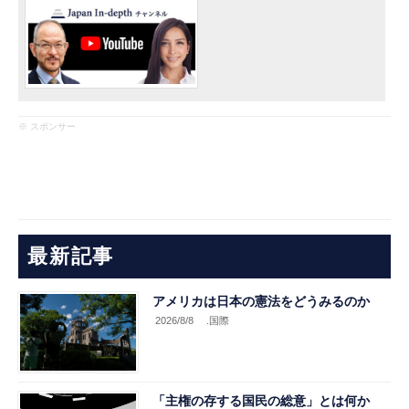
※ スポンサー
最新記事
アメリカは日本の憲法をどうみるのか
2026/8/8
.国際
「主権の存する国民の総意」とは何か