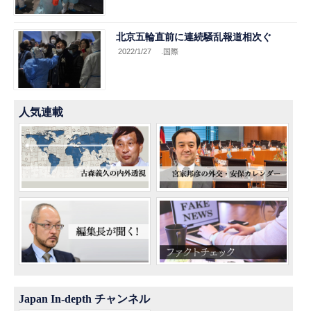
北京五輪直前に連続騒乱報道相次ぐ
2022/1/27
.国際
人気連載
Japan In-depth チャンネル