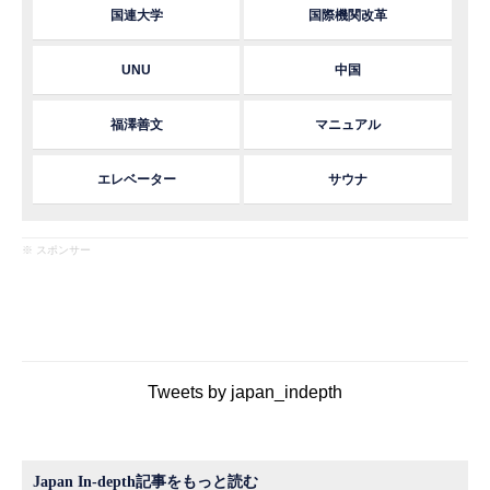
国連大学
国際機関改革
UNU
中国
福澤善文
マニュアル
エレベーター
サウナ
※ スポンサー
Tweets by japan_indepth
Japan In-depth記事をもっと読む