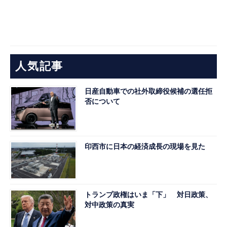
人気記事
日産自動車での社外取締役候補の選任拒
否について
印西市に日本の経済成長の現場を見た
トランプ政権はいま「下」 対日政策、
対中政策の真実