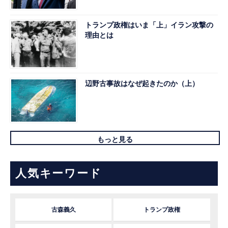
トランプ政権はいま「上」イラン攻撃の
理由とは
辺野古事故はなぜ起きたのか（上）
もっと見る
人気キーワード
古森義久
トランプ政権