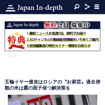
※ スポンサー
五輪イヤー侵攻はロシアの〝お家芸〟過去傍
観の米は露の面子保つ解決策を