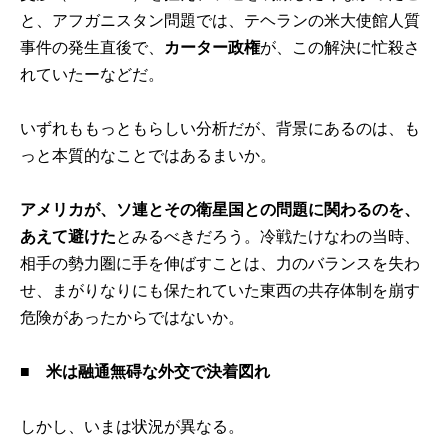
と、アフガニスタン問題では、テヘランの米大使館人質
事件の発生直後で、
カーター政権
が、この解決に忙殺さ
れていたーなどだ。
いずれももっともらしい分析だが、背景にあるのは、も
っと本質的なことではあるまいか。
アメリカが、ソ連とその衛星国との問題に関わるのを、
あえて避けた
とみるべきだろう。冷戦たけなわの当時、
相手の勢力圏に手を伸ばすことは、力のバランスを失わ
せ、まがりなりにも保たれていた東西の共存体制を崩す
危険があったからではないか。
■
米は融通無碍な外交で決着図れ
しかし、いまは状況が異なる。