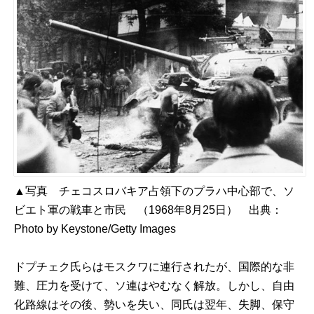
▲写真 チェコスロバキア占領下のプラハ中心部で、ソ
ビエト軍の戦車と市民 （1968年8月25日） 出典：
Photo by Keystone/Getty Images
ドプチェク氏らはモスクワに連行されたが、国際的な非
難、圧力を受けて、ソ連はやむなく解放。しかし、自由
化路線はその後、勢いを失い、同氏は翌年、失脚、保守