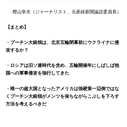
樫山幸夫
（ジャーナリスト、元産経新聞論説委員長）
【まとめ】
・プーチン大統領は、北京五輪閉幕前にウクライナに侵
攻するか？
・ロシアは旧ソ連時代を含め、五輪開催年にしばしば他
国への軍事侵攻を強行してきた
・唯一の超大国となったアメリカは強硬策一辺倒ではな
くプーチン大統領がメンツを保ちながらこぶしを下ろす
方法を考えるべきだ