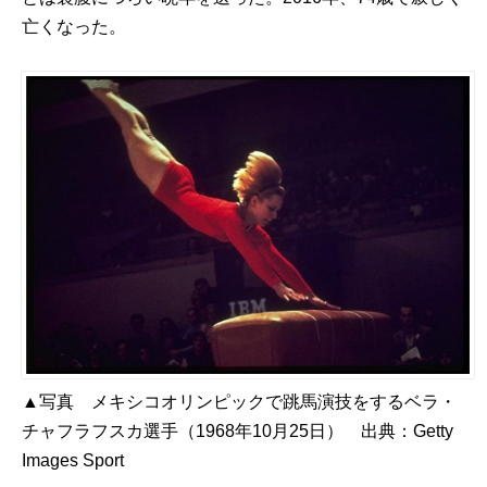
亡くなった。
▲写真 メキシコオリンピックで跳馬演技をするベラ・
チャフラフスカ選手（1968年10月25日） 出典：
Getty
Images Sport