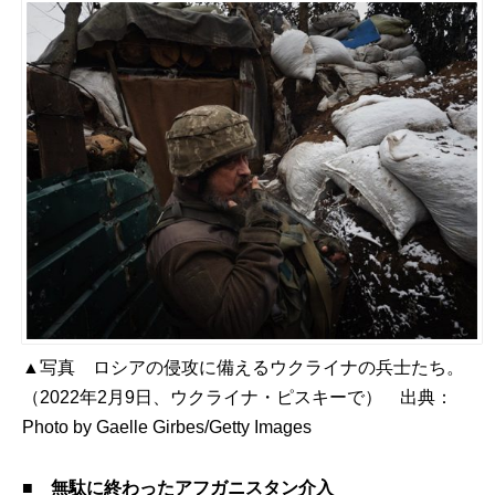
▲写真 ロシアの侵攻に備えるウクライナの兵士たち。
（2022年2月9日、ウクライナ・ピスキーで） 出典：
Photo by Gaelle Girbes/Getty Images
■
無駄に終わったアフガニスタン介入