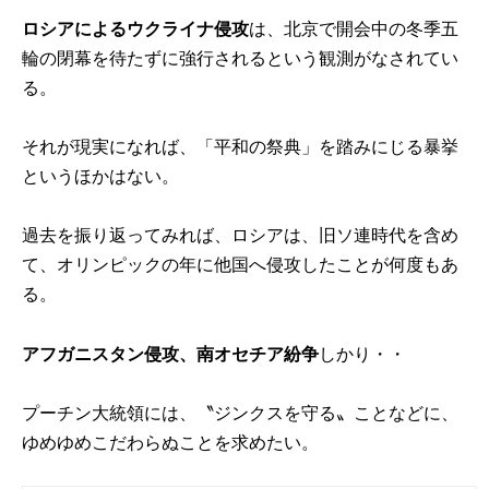
ロシアによるウクライナ侵攻
は、北京で開会中の冬季五
輪の閉幕を待たずに強行されるという観測がなされてい
る。
それが現実になれば、「平和の祭典」を踏みにじる暴挙
というほかはない。
過去を振り返ってみれば、ロシアは、旧ソ連時代を含め
て、オリンピックの年に他国へ侵攻したことが何度もあ
る。
アフガニスタン侵攻、南オセチア紛争
しかり・・
プーチン大統領には、〝ジンクスを守る〟ことなどに、
ゆめゆめこだわらぬことを求めたい。