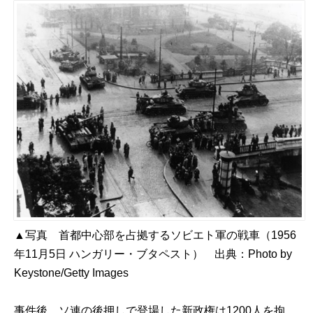
▲写真 首都中心部を占拠するソビエト軍の戦車（1956
年11月5日 ハンガリー・ブタペスト） 出典：
Photo by
Keystone/Getty Images
事件後、ソ連の後押しで登場した新政権は1200人を拘