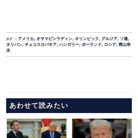
：
アメリカ
,
オサマビンラディン
,
オリンピック
,
グルジア
,
ソ連
,
タグ
タリバン
,
チェコスロバキア
,
ハンガリー
,
ポーランド
,
ロシア
,
樫山幸
夫
あわせて読みたい