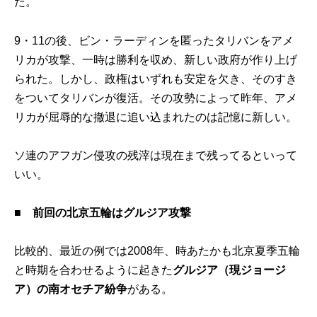
た。
9・11の後、ビン・ラーディンを匿ったタリバンをアメ
リカが攻撃、一時は勝利を収め、新しい政府が作り上げ
られた。しかし、政権はいずれも安定を欠き、そのすき
をついてタリバンが復活。その攻勢によって昨年、アメ
リカが屈辱的な撤退に追い込まれたのは記憶に新しい。
ソ連のアフガン侵攻の残滓は現在まで残ってるといって
いい。
■
前回の北京五輪はグルジア攻撃
比較的、最近の例では2008年、時あたかも北京夏季五輪
と時期を合わせるように起きた
グルジア（現ジョージ
ア）の南オセチア紛争
がある。