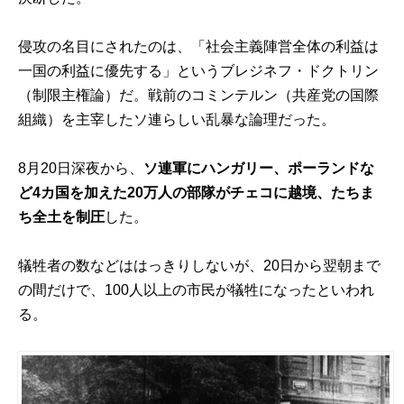
侵攻の名目にされたのは、「社会主義陣営全体の利益は
一国の利益に優先する」というブレジネフ・ドクトリン
（制限主権論）だ。戦前のコミンテルン（共産党の国際
組織）を主宰したソ連らしい乱暴な論理だった。
8月20日深夜から、
ソ連軍にハンガリー、ポーランドな
ど4カ国を加えた20万人の部隊がチェコに越境、たちま
ち全土を制圧
した。
犠牲者の数などははっきりしないが、20日から翌朝まで
の間だけで、100人以上の市民が犠牲になったといわれ
る。