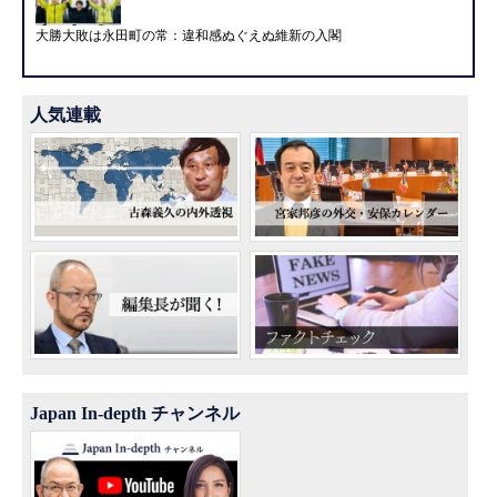
大勝大敗は永田町の常：違和感ぬぐえぬ維新の入閣
人気連載
Japan In-depth チャンネル