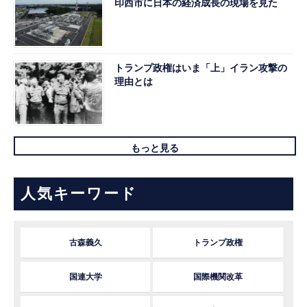
印西市に日本の経済成長の現場を見た
トランプ政権はいま「上」イラン攻撃の
理由とは
もっと見る
人気キーワード
古森義久
トランプ政権
国連大学
国際機関改革