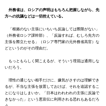
外務省は、ロシアの声明はもちろん把握しながら、先
方への抗議などは一切控えている。
「根拠のない主張にいちいち反論しては際限がない」
（外務省ロシア課幹部）、「反論すれば、むしろ先方の
主張を際立たせる」（ロシア専門家の元外務省高官）な
どというのがその理由だ。
もっともらしく聞こえるが、そういう理屈は通用しな
いだろう。
理性の通じない相手だけに、嫌気がさすのは理解でき
るが、不当な主張を放置しておけば、それを追認するこ
とになりはしまいか。「日本はわれわれの主張に反論で
きなかった」という悪宣伝に利用される恐れもあるだろ
う。