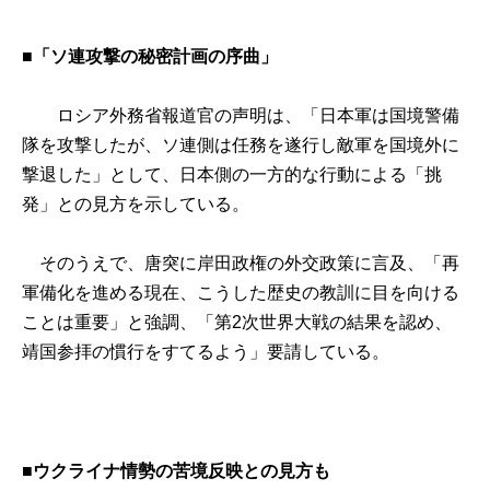
■「ソ連攻撃の秘密計画の序曲」
ロシア外務省報道官の声明は、「日本軍は国境警備
隊を攻撃したが、ソ連側は任務を遂行し敵軍を国境外に
撃退した」として、日本側の一方的な行動による「挑
発」との見方を示している。
そのうえで、唐突に岸田政権の外交政策に言及、「再
軍備化を進める現在、こうした歴史の教訓に目を向ける
ことは重要」と強調、「第2次世界大戦の結果を認め、
靖国参拝の慣行をすてるよう」要請している。
■ウクライナ情勢の苦境反映との見方も