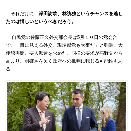
それだけに、
岸田訪欧、林訪独というチャンスを逃し
たのは惜しいというべきだろう。
自民党の佐藤正久外交部会長は5月１０日の党会合
で、「目に見える外交、現場感覚も大事だ」と強調、大
使館再開、要人派遣を求めた。同様の要求が与野党から
高まり、明確さを欠く政府への批判に転じる可能性もあ
る。