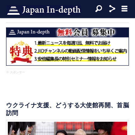
※ スポンサー
ウクライナ支援、どうする大使館再開、首脳
訪問