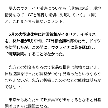
要人のウクライナ派遣についても「現在は未定。現地
情勢をみて、G7と連携し適切に対応していく」（同）
と、これまた素っ気ないコメント。
5月の大型連休中に岸田首相がイタリア、イギリス
を、林外相が5月中旬、G7外相会議出席のため、ドイツ
を訪問したが、この間に、ウクライナに足を延ばし、
〝電撃訪問〟することはなかった。
先方との都合もあるので安易な批判は禁物とはいえ、
日程協議を行ったが調整がつかず見送ったというならや
むをえないが、先方と折衝したのかなどの経緯は明らか
ではない。
東京からあらためて政府高官が出かけるとなると日程
調整はさらに困難になる。