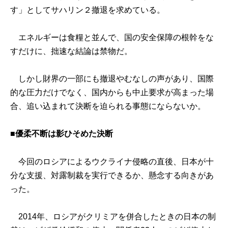
す」としてサハリン２撤退を求めている。
エネルギーは食糧と並んで、国の安全保障の根幹をな
すだけに、拙速な結論は禁物だ。
しかし財界の一部にも撤退やむなしの声があり、国際
的な圧力だけでなく、国内からも中止要求が高まった場
合、追い込まれて決断を迫られる事態にならないか。
■優柔不断は影ひそめた決断
今回のロシアによるウクライナ侵略の直後、日本が十
分な支援、対露制裁を実行できるか、懸念する向きがあ
った。
2014年、ロシアがクリミアを併合したときの日本の制