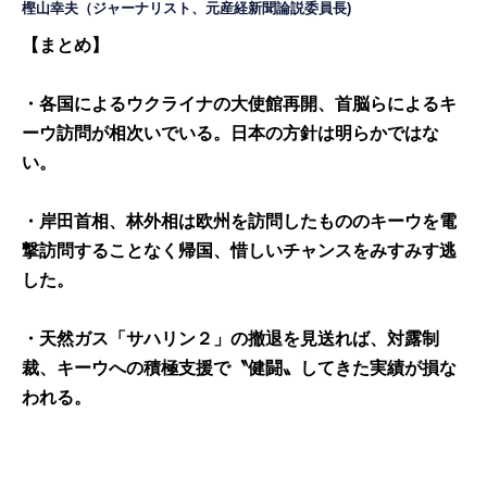
樫山幸夫
（ジャーナリスト、元産経新聞論説委員長)
【まとめ】
・各国によるウクライナの大使館再開、首脳らによるキ
ーウ訪問が相次いでいる。日本の方針は明らかではな
い。
・岸田首相、林外相は欧州を訪問したもののキーウを電
撃訪問することなく帰国、惜しいチャンスをみすみす逃
した。
・天然ガス「サハリン２」の撤退を見送れば、対露制
裁、キーウへの積極支援で〝健闘〟してきた実績が損な
われる。