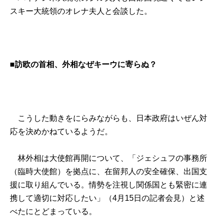
スキー大統領のオレナ夫人と会談した。
■訪欧の首相、外相なぜキーウに寄らぬ？
こうした動きをにらみながらも、日本政府はいぜん対
応を決めかねているようだ。
林外相は大使館再開について、「ジェシュフの事務所
（臨時大使館）を拠点に、在留邦人の安全確保、出国支
援に取り組んでいる。情勢を注視し関係国とも緊密に連
携して適切に対応したい」（4月15日の記者会見）と述
べたにとどまっている。