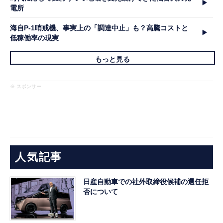
電所
海自P-1哨戒機、事実上の「調達中止」も？高騰コストと
低稼働率の現実
もっと見る
※ スポンサー
人気記事
日産自動車での社外取締役候補の選任拒
否について