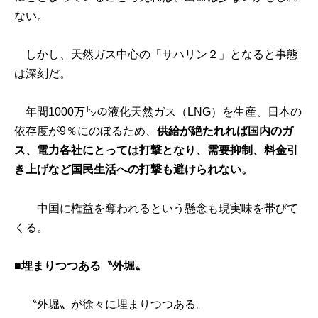
ない。
しかし、天然ガス中心の「サハリン２」となると事態
は深刻だ。
年間1000万㌧の液化天然ガス（LNG）を生産、日本の
依存度が9％にのぼるため、
供給が絶たれれば国内のガ
ス、電力各社にとっては打撃となり、需要抑制、料金引
き上げなど国民生活への打撃も避けられない。
中国に権益を奪われるという懸念も現実味を帯びて
くる。
■埋まりつつある〝外堀〟
〝外堀〟が徐々に埋まりつつある。