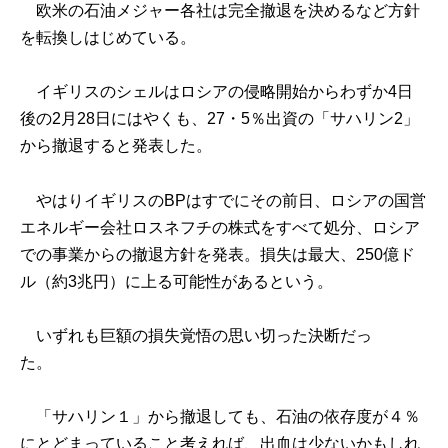
欧米の石油メジャー各社は完全撤退を決めるなど方針
を転換しはじめている。
イギリスのシェルはロシアの侵略開始からわずか4日
後の2月28日にはやくも、27・5％出資の「サハリン2」
から撤退すると発表した。
やはりイギリスのBPはすでにその前日、ロシアの国営
エネルギー会社ロスネフチの株式をすべて処分、ロシア
での事業からの撤退方針を発表。損失は最大、250億ド
ル（約3兆円）に上る可能性があるという。
いずれも巨額の損失覚悟の思い切った決断だっ
た。
「サハリン１」から撤退しても、石油の依存度が４％
にとどまっていること考えれば、出血は少ないかもしれ