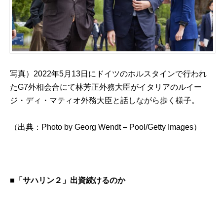
写真）2022年5月13日にドイツのホルスタインで行われ
たG7外相会合にて林芳正外務大臣がイタリアのルイー
ジ・ディ・マティオ外務大臣と話しながら歩く様子。
（出典：
Photo by Georg Wendt – Pool/Getty Images
）
■「サハリン２」出資続けるのか