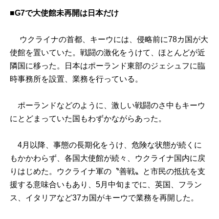
■G7で大使館未再開は日本だけ
ウクライナの首都、キーウには、侵略前に78カ国が大
使館を置いていた。戦闘の激化をうけて、ほとんどが近
隣国に移った。日本はポーランド東部のジェシュフに臨
時事務所を設置、業務を行っている。
ポーランドなどのように、激しい戦闘のさ中もキーウ
にとどまっていた国もわずかながらあった。
4月以降、事態の長期化をうけ、危険な状態が続くに
もかかわらず、各国大使館が続々、ウクライナ国内に戻
りはじめた。ウクライナ軍の〝善戦〟と市民の抵抗を支
援する意味合いもあり、5月中旬までに、英国、フラン
ス、イタリアなど37カ国がキーウで業務を再開した。