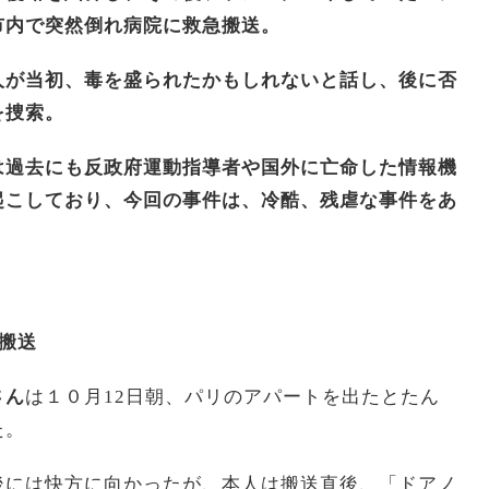
市内で突然倒れ病院に救急搬送。
人が当初、毒を盛られたかもしれないと話し、後に否
を捜索。
は過去にも反政府運動指導者や国外に亡命した情報機
起こしており、今回の事件は、冷酷、残虐な事件をあ
搬送
さん
は１０月12日朝、パリのアパートを出たとたん
た。
には快方に向かったが、本人は搬送直後、「ドアノ