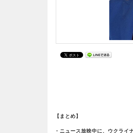
【まとめ】
・ニュース放映中に、ウクライ