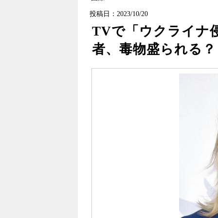
投稿日：2023/10/20
TVで「ウクライナ
者、毒物盛られる？