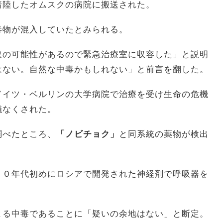
着陸したオムスクの病院に搬送された。
毒物が混入していたとみられる。
の可能性があるので緊急治療室に収容した」と説明
はない。自然な中毒かもしれない」と前言を翻した。
イツ・ベルリンの大学病院で治療を受け生命の危機
儀なくされた。
べたところ、
「ノビチョク」
と同系統の薬物が検出
０年代初めにロシアで開発された神経剤で呼吸器を
る中毒であることに「疑いの余地はない」と断定。