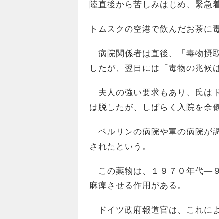
陸直後から苦しみはじめ、緊急
トムスクの空港で飲んだお茶に
病院関係者は直後、「毒物摂取
したが、翌日には「毒物の兆候
夫人の強い要求もあり、氏はド
は脱したが、しばらく入院を余
ベルリンの病院や軍の病院が調
されたという。
この薬物は、１９７０年代―９
麻痺させる作用がある。
ドイツ政府報道官は、これによ