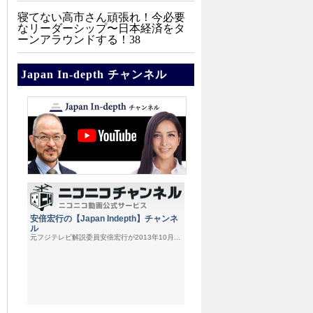
寝てない高市さん頑張れ！今必要
なリーダーシップ〜日本経済をタ
ーンアラウンドする！38
Japan In-depth チャンネル