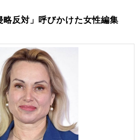
侵略反対」呼びかけた女性編集