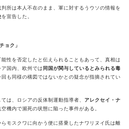
裁判所は本人不在のまま、軍に対するうウソの情報を
決
を宣告した。
チョク」
可能性を否定したと伝えられることもあって、真相は
シア国内、欧州では
同国が関与しているとみられる毒
今回も同様の構図ではないかとの疑念が指摘されてい
ては、ロシアの反体制運動指導者、
アレクセイ・ナ
航空機内で瀕死の状態に陥った事件がある。
らモスクワに向かう便に搭乗したナワリヌイ氏は離