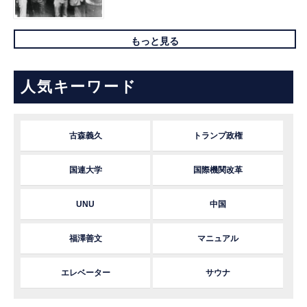
もっと見る
人気キーワード
古森義久
トランプ政権
国連大学
国際機関改革
UNU
中国
福澤善文
マニュアル
エレベーター
サウナ