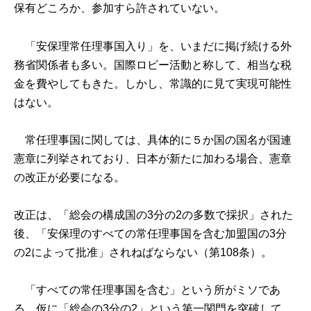
保有どころか、参加すら許されていない。
「安保理常任理事国入り」を、いまだに掲げ続ける外
務省関係者も多い。国際ロビー活動と称して、相当な税
金を費やしてもきた。しかし、常識的に見て実現可能性
はない。
常任理事国に関しては、具体的に５か国の国名が国連
憲章に列挙されており、日本が新たに加わる場合、憲章
の改正が必要になる。
改正は、「総会の構成国の3分の2の多数で採択」された
後、「安保理のすべての常任理事国を含む加盟国の3分
の2によって批准」されねばならない（第108条）。
「すべての常任理事国を含む」という所がミソであ
る。仮に「総会の3分の2」という第一関門を突破して