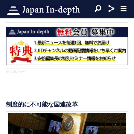
※ スポンサー
制度的に不可能な国連改革