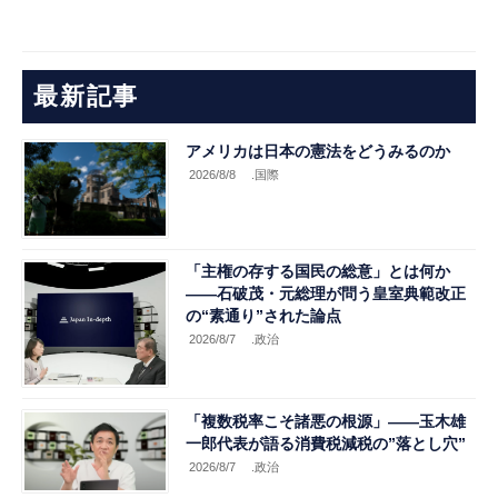
最新記事
アメリカは日本の憲法をどうみるのか
2026/8/8
.国際
「主権の存する国民の総意」とは何か
――石破茂・元総理が問う皇室典範改正
の“素通り”された論点
2026/8/7
.政治
「複数税率こそ諸悪の根源」――玉木雄
一郎代表が語る消費税減税の”落とし穴”
2026/8/7
.政治