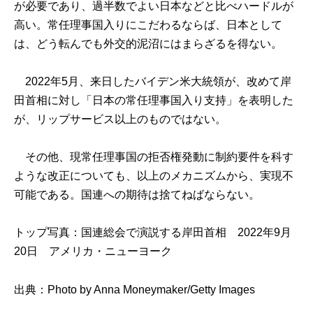
が必要であり、過半数でよい日本などと比べハードルが
高い。常任理事国入りにこだわるならば、日本として
は、どう転んでも外交的泥沼にはまらざるを得ない。
2022年5月、来日したバイデン米大統領が、改めて岸
田首相に対し「日本の常任理事国入り支持」を表明した
が、リップサービス以上のものではない。
その他、現常任理事国の拒否権発動に制約要件を科す
ような改正についても、以上のメカニズムから、実現不
可能である。国連への期待は捨てねばならない。
トップ写真：国連総会で演説する岸田首相 2022年9月
20日 アメリカ・ニューヨーク
出典：
Photo by Anna Moneymaker/Getty Images