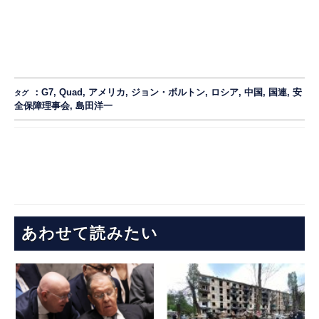
：
G7
,
Quad
,
アメリカ
,
ジョン・ボルトン
,
ロシア
,
中国
,
国連
,
安
タグ
全保障理事会
,
島田洋一
あわせて読みたい