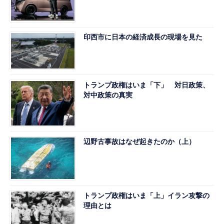
印西市に日本の経済成長の現場を見た
トランプ政権はいま「下」 対日政策、
対中政策の真実
辺野古事故はなぜ起きたのか（上）
トランプ政権はいま「上」イラン攻撃の
理由とは