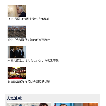
LGBT問題は米民主党の「接着剤」
対中「先制降伏」論の何が危険か
米国共産党には入らないという習近平氏
女性政治家ならではの国際的役割
人気連載