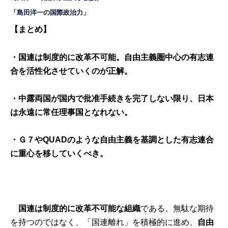
「島田洋一の国際政治力」
【まとめ】
・国連は制度的に改革不可能。自由主義圏中心の有志連
合を活性化させていくのが正解。
・中露両国が国内で批准手続きを完了しない限り、日本
は永遠に常任理事国となれない。
・Ｇ７やQUADのような自由主義を基調とした有志連合
に重心を移していくべき。
国連は制度的に改革不可能な組織
である。無駄な期待
を持つのではなく、「国連離れ」を積極的に進め、
自由