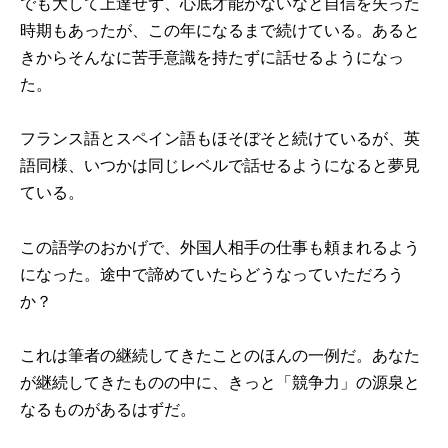
でも大して上達せず、心底才能がないなと自信を失った
時期もあったが、この年になるまで続けている。あると
きからそんなに苦手意識を持たずに話せるようになっ
た。
フランス語とスペイン語もほそぼそと続けているが、英
語同様、いつかは同じレベルで話せるようになると夢見
ている。
この語学のおかげで、外国人相手の仕事も頼まれるよう
になった。途中で諦めていたらどうなっていただろう
か？
これは筆者の継続してきたことのほんの一例だ。あなた
が継続してきたものの中に、きっと「競争力」の源泉と
なるものがあるはずだ。