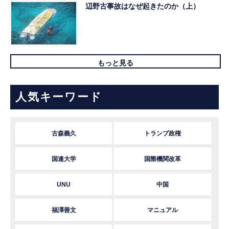
辺野古事故はなぜ起きたのか（上）
もっと見る
人気キーワード
古森義久
トランプ政権
国連大学
国際機関改革
UNU
中国
福澤善文
マニュアル