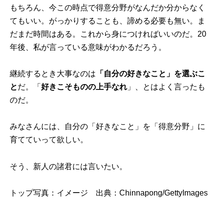
もちろん、今この時点で得意分野がなんだか分からなく
てもいい。がっかりすることも、諦める必要も無い。ま
だまだ時間はある。これから身につければいいのだ。20
年後、私が言っている意味がわかるだろう。
継続するとき大事なのは
「自分の好きなこと」を選ぶこ
と
だ。「
好きこそものの上手なれ
」、とはよく言ったも
のだ。
みなさんには、自分の「好きなこと」を「得意分野」に
育てていって欲しい。
そう、新人の諸君には言いたい。
トップ写真：イメージ 出典：
Chinnapong/GettyImages