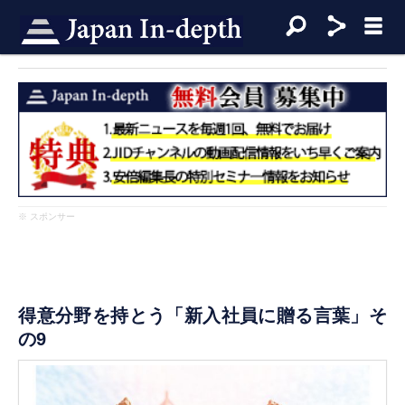
※ スポンサー
得意分野を持とう「新入社員に贈る言葉」そ
の9