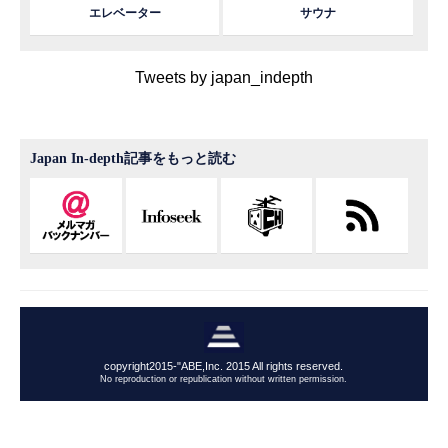
エレベーター
サウナ
Tweets by japan_indepth
Japan In-depth記事をもっと読む
copyright2015-"ABE,Inc. 2015 All rights reserved.
No reproduction or republication without written permission.