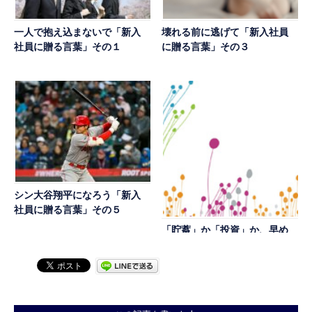
一人で抱え込まないで「新入
壊れる前に逃げて「新入社員
社員に贈る言葉」その１
に贈る言葉」その３
シン大谷翔平になろう「新入
社員に贈る言葉」その５
「貯蓄」か「投資」か、早め
に決断を「新入社員に贈る言
葉」その8