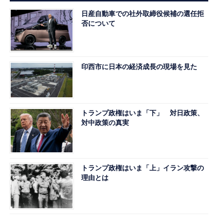
日産自動車での社外取締役候補の選任拒
否について
印西市に日本の経済成長の現場を見た
トランプ政権はいま「下」 対日政策、
対中政策の真実
トランプ政権はいま「上」イラン攻撃の
理由とは