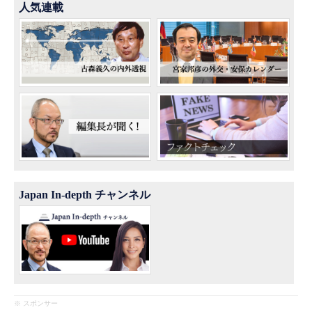
人気連載
Japan In-depth チャンネル
※ スポンサー