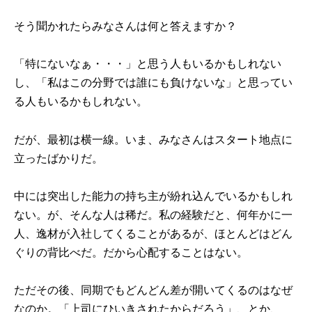
そう聞かれたらみなさんは何と答えますか？
「特にないなぁ・・・」と思う人もいるかもしれない
し、「私はこの分野では誰にも負けないな」と思ってい
る人もいるかもしれない。
だが、最初は横一線。いま、みなさんはスタート地点に
立ったばかりだ。
中には突出した能力の持ち主が紛れ込んでいるかもしれ
ない。が、そんな人は稀だ。私の経験だと、何年かに一
人、逸材が入社してくることがあるが、ほとんどはどん
ぐりの背比べだ。だから心配することはない。
ただその後、同期でもどんどん差が開いてくるのはなぜ
なのか。「上司にひいきされたからだろう」、とか、