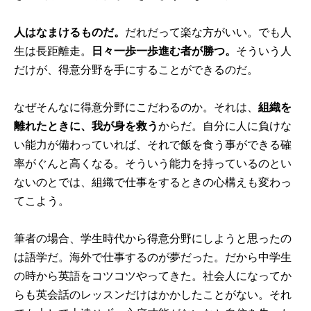
人はなまけるものだ。
だれだって楽な方がいい。でも人
生は長距離走。
日々一歩一歩進む者が勝つ。
そういう人
だけが、得意分野を手にすることができるのだ。
なぜそんなに得意分野にこだわるのか。それは、
組織を
離れたときに、我が身を救う
からだ。自分に人に負けな
い能力が備わっていれば、それで飯を食う事ができる確
率がぐんと高くなる。そういう能力を持っているのとい
ないのとでは、組織で仕事をするときの心構えも変わっ
てこよう。
筆者の場合、学生時代から得意分野にしようと思ったの
は語学だ。海外で仕事するのが夢だった。だから中学生
の時から英語をコツコツやってきた。社会人になってか
らも英会話のレッスンだけはかかしたことがない。それ