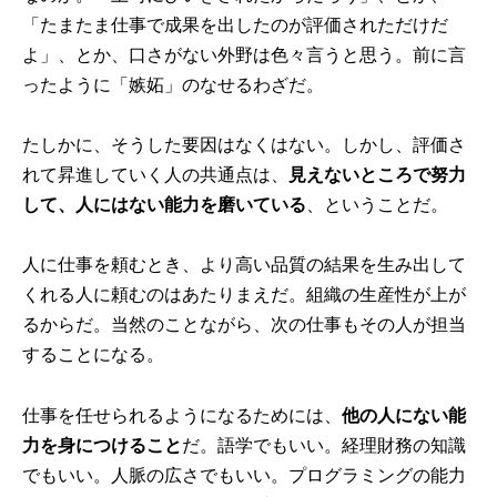
「たまたま仕事で成果を出したのが評価されただけだ
よ」、とか、口さがない外野は色々言うと思う。前に言
ったように「嫉妬」のなせるわざだ。
たしかに、そうした要因はなくはない。しかし、評価さ
れて昇進していく人の共通点は、
見えないところで努力
して、人にはない能力を磨いている
、ということだ。
人に仕事を頼むとき、より高い品質の結果を生み出して
くれる人に頼むのはあたりまえだ。組織の生産性が上が
るからだ。当然のことながら、次の仕事もその人が担当
することになる。
仕事を任せられるようになるためには、
他の人にない能
力を身につけること
だ。語学でもいい。経理財務の知識
でもいい。人脈の広さでもいい。プログラミングの能力