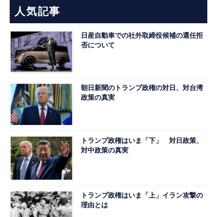
人気記事
日産自動車での社外取締役候補の選任拒
否について
朝日新聞のトランプ政権の対日、対台湾
政策の真実
トランプ政権はいま「下」 対日政策、
対中政策の真実
トランプ政権はいま「上」イラン攻撃の
理由とは