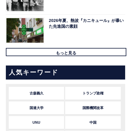
2026年夏、熱波『カニキュール』が暴い
た先進国の素顔
もっと見る
人気キーワード
古森義久
トランプ政権
国連大学
国際機関改革
UNU
中国