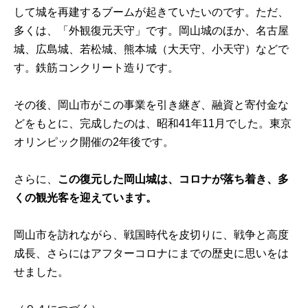
して城を再建するブームが起きていたいのです。ただ、
多くは、「外観復元天守」です。岡山城のほか、名古屋
城、広島城、若松城、熊本城（大天守、小天守）などで
す。鉄筋コンクリート造りです。
その後、岡山市がこの事業を引き継ぎ、融資と寄付金な
どをもとに、完成したのは、昭和41年11月でした。東京
オリンピック開催の2年後です。
さらに、
この復元した岡山城は、コロナが落ち着き、多
くの観光客を迎えています。
岡山市を訪れながら、戦国時代を皮切りに、戦争と高度
成長、さらにはアフターコロナにまでの歴史に思いをは
せました。