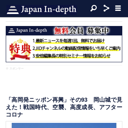
※ スポンサー
「高岡発ニッポン再興」その93 岡山城で見
えた！戦国時代、空襲、高度成長、アフター
コロナ