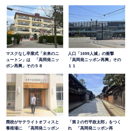
マスクなし卒業式「未来のニ
人口「1699人減」の衝撃
ュートン」は 「高岡発ニッ
「高岡発ニッポン再興」その
ポン再興」その５８
１１
廃校がサテライトオフィスと
「第２の竹平政太郎」をつく
養殖場に 「高岡発ニッポン
れ 「高岡発ニッポン再