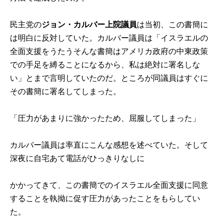
民主党の
ジョン・カルバー上院議員
は当初、この書簡に
は明白に反対していた。カルバー議員は「イスラエルの
全面支援をうたうそんな書簡はアメリカ政府の中東政策
での手足を縛ることになるから、私は絶対に署名しな
い」とまで言明していたのだ。ところが同議員はすぐに
その書簡に署名してしまった。
「圧力があまりに強かったため、屈服してしまった」
カルバー議員は率直にこんな感想を述べていた。そして
深夜に自宅あて電話がひっきりなしに
かかってきて、この書簡でのイスラエル全面支援に同意
することを執拗に促す圧力があったことをもらしてい
た。