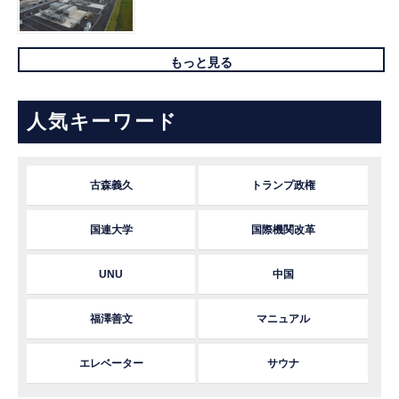
もっと見る
人気キーワード
古森義久
トランプ政権
国連大学
国際機関改革
UNU
中国
福澤善文
マニュアル
エレベーター
サウナ