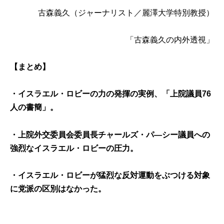
古森義久
（ジャーナリスト／麗澤大学特別教授）
「古森義久の内外透視」
【まとめ】
・イスラエル・ロビーの力の発揮の実例、「上院議員76
人の書簡」。
・上院外交委員会委員長チャールズ・パ―シー議員への
強烈なイスラエル・ロビーの圧力。
・イスラエル・ロビーが猛烈な反対運動をぶつける対象
に党派の区別はなかった。