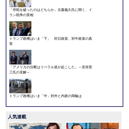
「停戦を破ったのはどちらか」古森義久氏に聞く、イ
ラン戦争の実相
トランプ政権はいま「下」 対日政策、対中政策の真
実
「アメリカの分断はリベラル派が起こした」～安倍晋
三氏の見解～
トランプ政権はいま「中」対外と内政の両輪は
人気連載