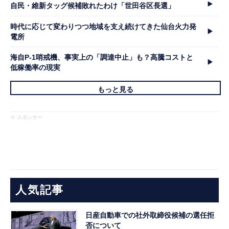
自民・維新タッグ候補敗れたわけ「世田谷区長選」
時代に応じて変わりつつ地域を支え続けてきた仙台火力発
電所
海自P-1哨戒機、事実上の「調達中止」も？高騰コストと
低稼働率の現実
もっと見る
※ スポンサー
人気記事
日産自動車での社外取締役候補の選任拒
否について