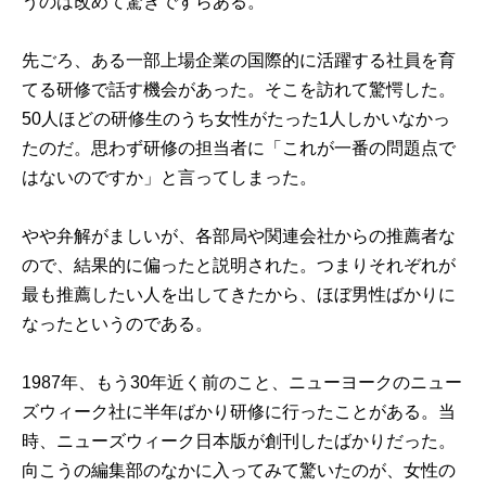
うのは改めて驚きですらある。
先ごろ、ある一部上場企業の国際的に活躍する社員を育
てる研修で話す機会があった。そこを訪れて驚愕した。
50人ほどの研修生のうち女性がたった1人しかいなかっ
たのだ。思わず研修の担当者に「これが一番の問題点で
はないのですか」と言ってしまった。
やや弁解がましいが、各部局や関連会社からの推薦者な
ので、結果的に偏ったと説明された。つまりそれぞれが
最も推薦したい人を出してきたから、ほぼ男性ばかりに
なったというのである。
1987年、もう30年近く前のこと、ニューヨークのニュー
ズウィーク社に半年ばかり研修に行ったことがある。当
時、ニューズウィーク日本版が創刊したばかりだった。
向こうの編集部のなかに入ってみて驚いたのが、女性の