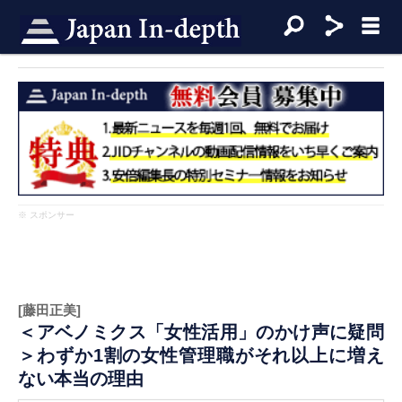
※ スポンサー
[藤田正美]
＜アベノミクス「女性活用」のかけ声に疑問
＞わずか1割の女性管理職がそれ以上に増え
ない本当の理由