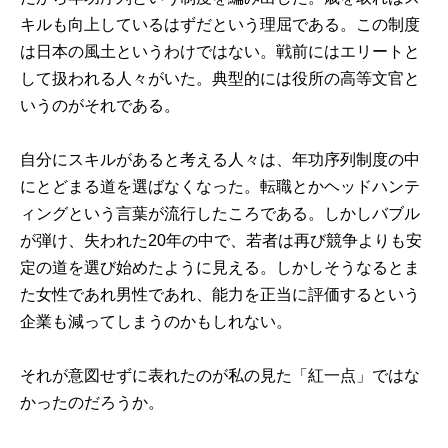
キルも向上しているはずだという理屈である。この制度
は日本の風土というわけではない。戦前にはエリートと
して扱われる人々がいた。典型的には役所の高等文官と
いうのがそれである。
自分にスキルがあると考える人々は、年功序列制度の中
にとどまる道を選ばなくなった。転職とかヘッドハンテ
ィングという言葉が流行したころである。しかしバブル
が弾け、失われた20年の中で、若者は再び競争よりも安
定の道を選び始めたように見える。しかしそうなるとま
た女性であれ男性であれ、能力を正当に評価するという
企業も減ってしまうのかもしれない。
それが意図せずに表れたのが私の見た「紅一点」ではな
かったのだろうか。