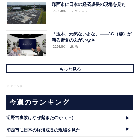
印西市に日本の経済成長の現場を見た
2026/8/5
.テクノロジー
「玉木、元気ないよな」――3G（爺）が
斬る野党のふがいなさ
2026/8/3
.政治
もっと見る
※ スポンサー
今週のランキング
辺野古事故はなぜ起きたのか（上）
印西市に日本の経済成長の現場を見た