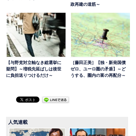
政再建の道筋～
【与野党対立軸なき総選挙に
［藤田正美］【独・新発国債
疑問】～増税先延ばしは後世
ゼロ、ユーロ圏の矛盾】～ど
に負担送りつけるだけ～
うする、圏内の富の再配分～
人気連載