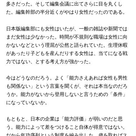
多さだった。そして編集会議に出てさらに目を丸くし
た。編集幹部の半分近くがやはり女性だったのである。
日本版編集部にも女性はいたが、一般の雑誌や新聞では
まだ女性は少なかった。時間が不規則な職場は女性に向
かないなどという理屈が公然と語られていた。生理休暇
があったり子どもを産んだりする女性は、当てになる戦
力ではない、とする考え方が強かった。
今はどうなのだろう。よく「能力さえあれば女性も男性
も関係ない」という言葉を聞くが、それは本当なのだろ
うか。能力がないから登用しないと言うための「条件」
になっていないか。
もともと、日本の企業は「能力評価」が弱いのだと思
う。能力によって差をつけること自体が得意ではない。
だから年功序列という制度を編み出した。歳を取ればス