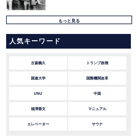
もっと見る
人気キーワード
古森義久
トランプ政権
国連大学
国際機関改革
UNU
中国
福澤善文
マニュアル
エレベーター
サウナ