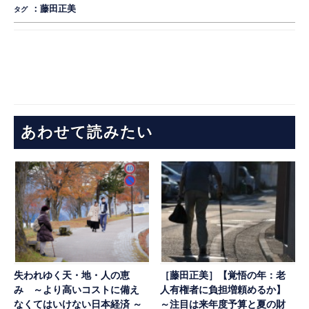
：
藤田正美
タグ
あわせて読みたい
失われゆく天・地・人の恵
［藤田正美］【覚悟の年：老
み ～より高いコストに備え
人有権者に負担増頼めるか】
なくてはいけない日本経済 ～
～注目は来年度予算と夏の財