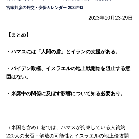
宮家邦彦の外交・安保カレンダー 2023#43
2023年10月23-29日
【まとめ】
・ハマスには「人間の盾」とイランの支援がある。
・バイデン政権、イスラエルの地上戦開始を阻止する意
図はない。
・米露中の関係に及ぼす影響について知る必要あり。
（米国も含め）巷では、ハマスが拘束している人質約
220人の安否・解放の可能性とイスラエルの地上侵攻開