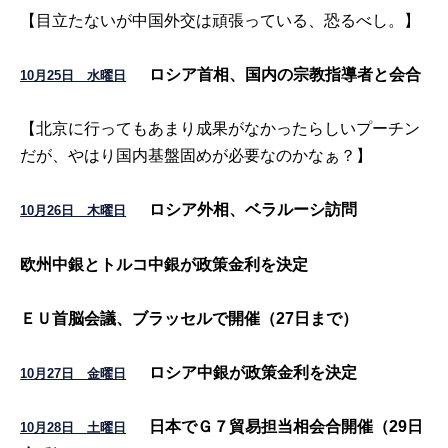
【目立たないが中国外交は頑張っている、恐るべし。】
ロシア首相、国内の宗教指導者と会合
10月25日 水曜日
【北京に行ってもあまり成果がなかったらしいプーチン
だが、やはり国内基盤固めが必要なのかなぁ？】
ロシア外相、ベラルーシ訪問
10月26日 木曜日
欧州中銀とトルコ中銀が政策金利を決定
ＥＵ首脳会議、ブラッセルで開催（27日まで）
ロシア中銀が政策金利を決定
10月27日 金曜日
日本でＧ７貿易担当相会合開催（29日
10月28日 土曜日