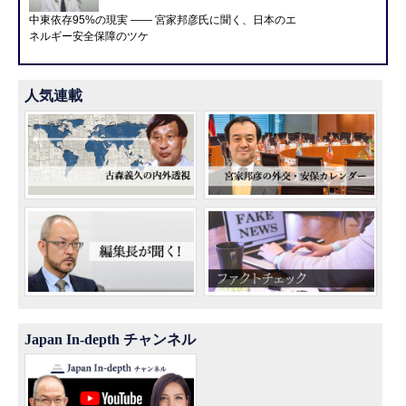
中東依存95%の現実 ―― 宮家邦彦氏に聞く、日本のエ
ネルギー安全保障のツケ
人気連載
Japan In-depth チャンネル