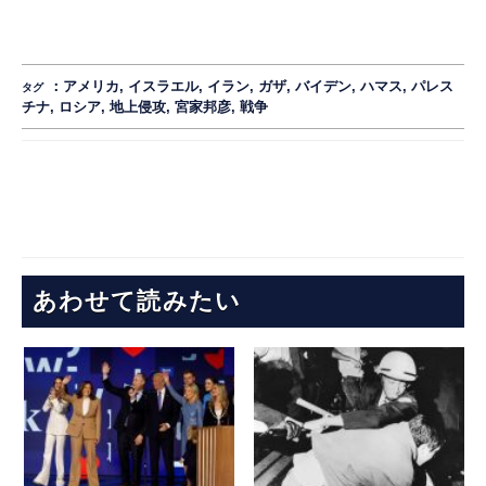
：
アメリカ
,
イスラエル
,
イラン
,
ガザ
,
バイデン
,
ハマス
,
パレス
タグ
チナ
,
ロシア
,
地上侵攻
,
宮家邦彦
,
戦争
あわせて読みたい