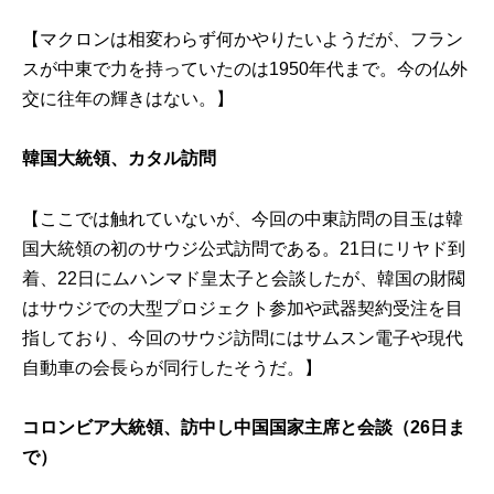
【マクロンは相変わらず何かやりたいようだが、フラン
スが中東で力を持っていたのは1950年代まで。今の仏外
交に往年の輝きはない。】
韓国大統領、カタル訪問
【ここでは触れていないが、今回の中東訪問の目玉は韓
国大統領の初のサウジ公式訪問である。21日にリヤド到
着、22日にムハンマド皇太子と会談したが、韓国の財閥
はサウジでの大型プロジェクト参加や武器契約受注を目
指しており、今回のサウジ訪問にはサムスン電子や現代
自動車の会長らが同行したそうだ。】
コロンビア大統領、訪中し中国国家主席と会談（26日ま
で）