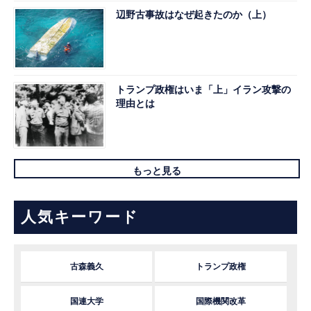
辺野古事故はなぜ起きたのか（上）
トランプ政権はいま「上」イラン攻撃の
理由とは
もっと見る
人気キーワード
古森義久
トランプ政権
国連大学
国際機関改革