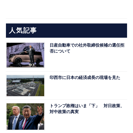
人気記事
日産自動車での社外取締役候補の選任拒
否について
印西市に日本の経済成長の現場を見た
トランプ政権はいま「下」 対日政策、
対中政策の真実