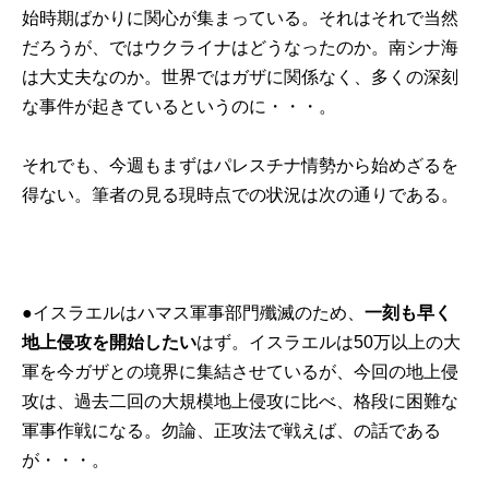
始時期ばかりに関心が集まっている。それはそれで当然
だろうが、ではウクライナはどうなったのか。南シナ海
は大丈夫なのか。世界ではガザに関係なく、多くの深刻
な事件が起きているというのに・・・。
それでも、今週もまずはパレスチナ情勢から始めざるを
得ない。筆者の見る現時点での状況は次の通りである。
●イスラエルはハマス軍事部門殲滅のため、
一刻も早く
地上侵攻を開始したい
はず。イスラエルは50万以上の大
軍を今ガザとの境界に集結させているが、今回の地上侵
攻は、過去二回の大規模地上侵攻に比べ、格段に困難な
軍事作戦になる。勿論、正攻法で戦えば、の話である
が・・・。