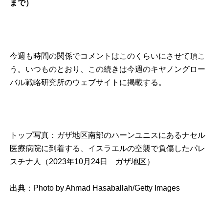
まで）
今週も時間の関係でコメントはこのくらいにさせて頂こ
う。いつものとおり、この続きは今週の
キヤノングロー
バル戦略研究所のウェブサイト
に掲載する。
トップ写真：ガザ地区南部のハーンユニスにあるナセル
医療病院に到着する、イスラエルの空襲で負傷したパレ
スチナ人（2023年10月24日 ガザ地区）
出典：
Photo by Ahmad Hasaballah/Getty Images