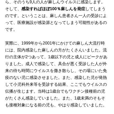
ら、そのうち9人の人が麻しんウイルスに感染します。
そして、
感染すればほぼ100％麻しんを発症
してしまう
のです。ということは、麻しん患者さん一人の受診によ
って、医療施設が感染源となってしまう可能性があるの
です。
実際に、1999年から2001年にかけての麻しん大流行時
には、院内感染した麻しんの方がたくさんいました。流
行の主体が2つあって、1歳以下の児と成人にピークがあ
りました。成人で感染して、具合が悪く受診した人が外
来の待ち時間にウイルスを撒き散らし、その場にいた免
疫のない児に感染させました。また、感染した児が発熱
して小児科外来等を受診する結果、ここでもウイルスの
伝播が生じます。当時は1歳台でもワクチン接種前の児
がたくさん感染していました。また、1歳未満のそもそ
も接種対象になる前の児も、やはり感染していました。