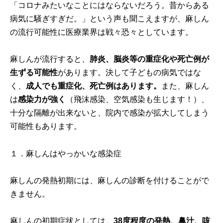
「コロナみたいなことにはならないだろう。昔からある
病気に騒ぎすぎだ。」という声も聞こえますが、麻しん
の流行可能性に医療業界は戦々恐々としています。
麻しんが流行すると、
肺炎、脳炎等の重症化や死亡例が
生ずる可能性
があります。決して子どもの病気ではな
く、
成人でも重症化、死亡例はあります。
また、麻しん
は
感染力が強く
（飛沫感染、空気感染も生じます！）、
十分な隔離が出来ないと、院内で感染が拡大してしまう
可能性もあります。
１．麻しんはやっかいな感染症
麻しんの発熱初期には、麻しんの診断を付けることがで
きません。
麻しんの初期症状としては、
38度程度の発熱、鼻汁、咳