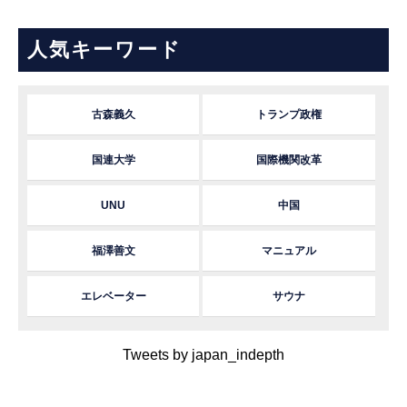
人気キーワード
古森義久
トランプ政権
国連大学
国際機関改革
UNU
中国
福澤善文
マニュアル
エレベーター
サウナ
Tweets by japan_indepth