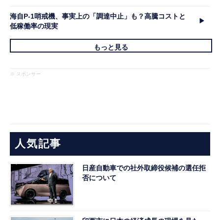
海自P-1哨戒機、事実上の「調達中止」も？高騰コストと
低稼働率の現実
もっと見る
※ スポンサー
人気記事
日産自動車での社外取締役候補の選任拒
否について