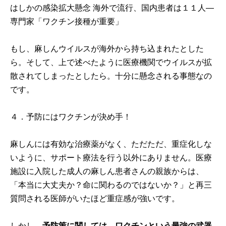
はしかの感染拡大懸念 海外で流行、国内患者は１１人―
専門家「ワクチン接種が重要」
もし、麻しんウイルスが海外から持ち込まれたとした
ら。そして、上で述べたように医療機関でウイルスが拡
散されてしまったとしたら。十分に懸念される事態なの
です。
４．予防にはワクチンが決め手！
麻しんには有効な治療薬がなく、ただただ、重症化しな
いように、サポート療法を行う以外にありません。医療
施設に入院した成人の麻しん患者さんの親族からは、
「本当に大丈夫か？命に関わるのではないか？」と再三
質問される医師がいたほど重症感が強いです。
しかし、
予防策に関しては、ワクチンという最強の武器