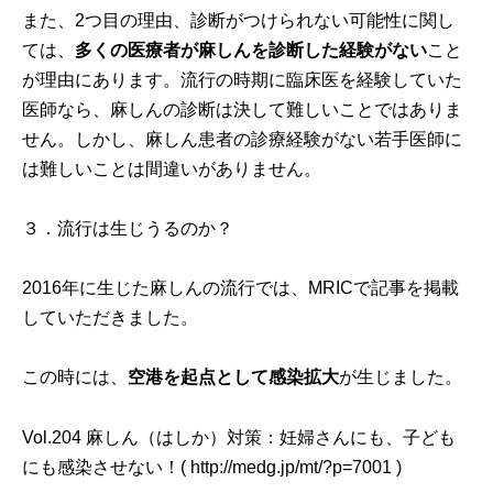
また、2つ目の理由、診断がつけられない可能性に関し
ては、
多くの医療者が麻しんを診断した経験がない
こと
が理由にあります。流行の時期に臨床医を経験していた
医師なら、麻しんの診断は決して難しいことではありま
せん。しかし、麻しん患者の診療経験がない若手医師に
は難しいことは間違いがありません。
３．流行は生じうるのか？
2016年に生じた麻しんの流行では、MRICで記事を掲載
していただきました。
この時には、
空港を起点として感染拡大
が生じました。
Vol.204 麻しん（はしか）対策：妊婦さんにも、子ども
にも感染させない！( http://medg.jp/mt/?p=7001 )