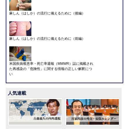
麻しん（はしか）の流行に備えるために（後編）
麻しん（はしか）の流行に備えるために（前編）
米国疾病罹患率・死亡率週報（MMWR）誌に掲載され
た再感染の「危険性」に関する情報の正しい解釈につ
い
人気連載