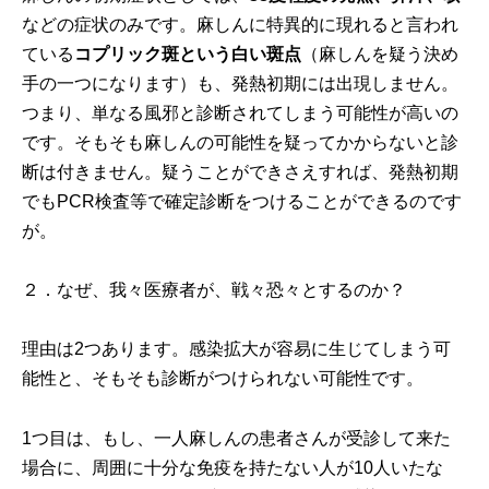
などの症状のみです。麻しんに特異的に現れると言われ
ている
コプリック斑という白い斑点
（麻しんを疑う決め
手の一つになります）も、発熱初期には出現しません。
つまり、単なる風邪と診断されてしまう可能性が高いの
です。そもそも麻しんの可能性を疑ってかからないと診
断は付きません。疑うことができさえすれば、発熱初期
でもPCR検査等で確定診断をつけることができるのです
が。
２．なぜ、我々医療者が、戦々恐々とするのか？
理由は2つあります。感染拡大が容易に生じてしまう可
能性と、そもそも診断がつけられない可能性です。
1つ目は、もし、一人麻しんの患者さんが受診して来た
場合に、周囲に十分な免疫を持たない人が10人いたな