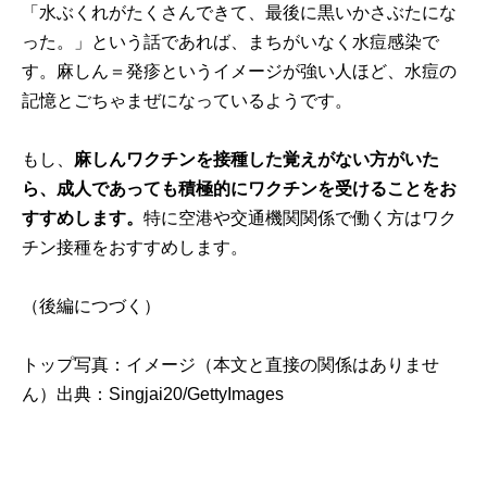
「水ぶくれがたくさんできて、最後に黒いかさぶたにな
った。」という話であれば、まちがいなく水痘感染で
す。麻しん＝発疹というイメージが強い人ほど、水痘の
記憶とごちゃまぜになっているようです。
もし、
麻しんワクチンを接種した覚えがない方がいた
ら、成人であっても積極的にワクチンを受けることをお
すすめします。
特に空港や交通機関関係で働く方はワク
チン接種をおすすめします。
（
後編
につづく）
トップ写真：イメージ（本文と直接の関係はありませ
ん）出典：
Singjai20/GettyImages