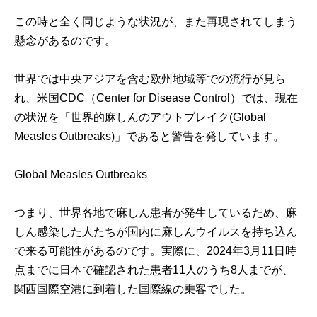
この時と全く同じような状況が、また再現されてしまう
懸念があるのです。
世界では中央アジアを含む欧州地域等での流行が見ら
れ、米国CDC（Center for Disease Control）では、現在
の状況を「世界的麻しんのアウトブレイク(Global
Measles Outbreaks)」であると警告を発しています。
Global Measles Outbreaks
つまり、世界各地で麻しん患者が発生しているため、麻
しん感染した人たちが国内に麻しんウイルスを持ち込ん
で来る可能性があるのです。実際に、2024年3月11日時
点までに日本で確認された患者11人のうち8人までが、
関西国際空港に到着した国際線の乗客でした。