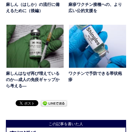
麻しん（はしか）の流行に備
麻疹ワクチン接種への、より
えるために（後編）
広い公的支援を
麻しんはなぜ再び増えている
ワクチンで予防できる帯状疱
のか―成人の免疫ギャップか
疹
ら考える―
この記事を書いた人