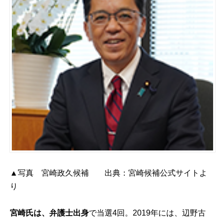
▲写真 宮崎政久候補 出典：
宮崎候補公式サイト
よ
り
宮崎氏は、弁護士出身
で当選4回。2019年には、辺野古