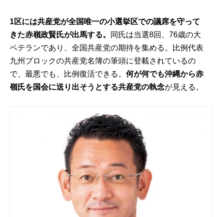
1区には共産党が全国唯一の小選挙区での議席を守って
きた赤嶺政賢氏が出馬する。
同氏は当選8回、76歳の大
ベテランであり、全国共産党の期待を集める。比例代表
九州ブロックの共産党名簿の筆頭に登載されているの
で、最悪でも、比例復活できる。
何が何でも沖縄から赤
嶺氏を国会に送り出そうとする共産党の執念
が見える。