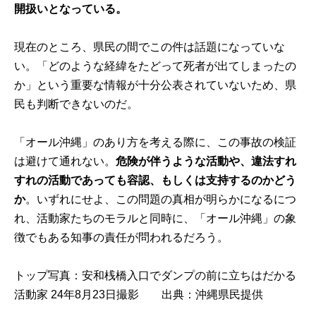
開扱いとなっている。
現在のところ、県民の間でこの件は話題になっていな
い。「どのような経緯をたどって死者が出てしまったの
か」という重要な情報が十分公表されていないため、県
民も判断できないのだ。
「オール沖縄」のあり方を考える際に、この事故の検証
は避けて通れない。
危険が伴うような活動や、違法すれ
すれの活動であっても容認、もしくは支持するのかどう
か
。
いずれにせよ、この問題の真相が明らかになるにつ
れ、活動家たちのモラルと同時に、「オール沖縄」の象
徴でもある知事の責任が問われるだろう。
トップ写真：安和桟橋入口でダンプの前に立ちはだかる
活動家 24年8月23日撮影 出典：沖縄県民提供