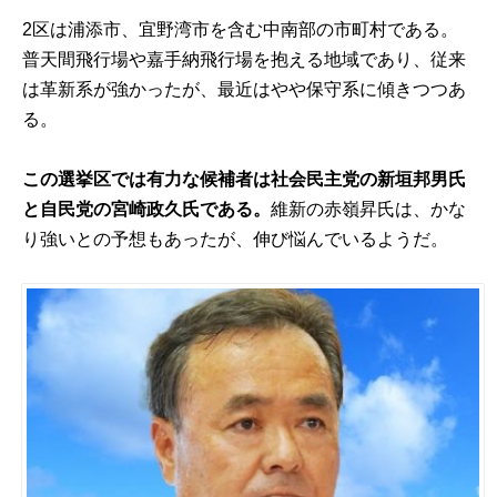
2区は浦添市、宜野湾市を含む中南部の市町村である。
普天間飛行場や嘉手納飛行場を抱える地域であり、従来
は革新系が強かったが、最近はやや保守系に傾きつつあ
る。
この選挙区では有力な候補者は社会民主党の新垣邦男氏
と自民党の宮崎政久氏である。
維新の赤嶺昇氏は、かな
り強いとの予想もあったが、伸び悩んでいるようだ。