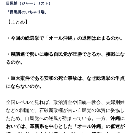
目黒博
（ジャーナリスト）
「
目黒博のいちゃり場
」
【まとめ】
・今回の総選挙で「オール沖縄」の退潮は止まるのか。
・県議選で勢いに乗る自民党が圧勝できるか、接戦にな
るのか。
・重大案件である安和の死亡事故は、なぜ総選挙の争点
にならないのか。
全国レベルで見れば、政治資金や旧統一教会、夫婦別姓
などの問題で、石破新政権が古い自民党の体質に妥協し
たため、自民党への逆風が強まっている。一方、
沖縄に
おいては、革新系を中心とした「オール沖縄」の低迷が