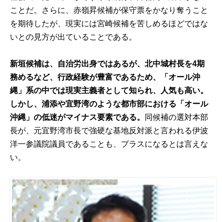
ことだ。さらに、赤嶺昇候補が保守票をかなり奪うこと
を期待したが、現実には宮崎候補を苦しめるほどではな
いとの見方が出ていることである。
新垣候補は、自治労出身ではあるが、北中城村長を4期
務めるなど、行政経験が豊富であるため、「オール沖
縄」系の中では現実主義者として知られ、人気も高い。
しかし、浦添や宜野湾のような都市部における「オール
沖縄」の低迷がマイナス要素である。
同候補の選対本部
長が、元宜野湾市長で強硬な基地反対派と言われる伊波
洋一参議院議員であることも、プラスになるとは言えな
い。