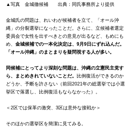
▲写真 金城徹候補 出典：同氏事務所より提供
金城氏の問題は、れいわが候補者を立て、「オール沖
縄」の分裂選挙になったことだ。さらに、立候補者選定
委員会で女性を出すべきとの意見が出るなど、もめにも
め、
金城候補での一本化決定は、9月9日にずれ込んだ。
「オール沖縄」のまとまりを疑問視する人が多い。
同候補にとってより深刻な問題は、沖縄の立憲民主党す
ら、まとめきれていないことだ。
比例復活ができるのか
どうか、予断を許さない（前回2021年の総選挙では小選
挙区で落選し、比例復活もならなかった）。
＜2区では保革の激突、3区は意外な接戦か＞
そのほかの選挙区を簡潔に見てみる。