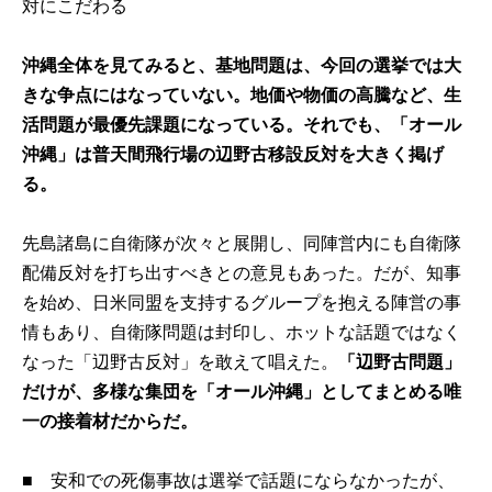
対にこだわる
沖縄全体を見てみると、基地問題は、今回の選挙では大
きな争点にはなっていない。地価や物価の高騰など、生
活問題が最優先課題になっている。それでも、「オール
沖縄」は普天間飛行場の辺野古移設反対を大きく掲げ
る。
先島諸島に自衛隊が次々と展開し、同陣営内にも自衛隊
配備反対を打ち出すべきとの意見もあった。だが、知事
を始め、日米同盟を支持するグループを抱える陣営の事
情もあり、自衛隊問題は封印し、ホットな話題ではなく
なった「辺野古反対」を敢えて唱えた。
「辺野古問題」
だけが、多様な集団を「オール沖縄」としてまとめる唯
一の接着材だからだ。
■
安和での死傷事故は選挙で話題にならなかったが、