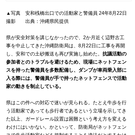
▲写真 安和桟橋出口での活動家と警備員 24年8月22日
撮影 出典：沖縄県民提供
県が安全対策を講じなかったので、2か月近く辺野古工
事を中止してきた沖縄防衛局は、8月22日に工事を再開
し、安和での土砂搬送も再び実施し始めた。
抗議活動の
参加者とのトラブルを避けるため、現場にネットフェン
スを持った警備員を多数配備し、ダンプが車両乗入部に
入る際には、警備員が手で持ったネットフェンスで活動
家の動きを制止している。
県はこの件への対応で迷いが見られる。たとえ牛歩を行
う活動家であっても歩行者であるという立場を示してき
た以上、ガードレール設置は困難という考え方を変える
わけにはいかない。かといって、防衛局がネットフェン