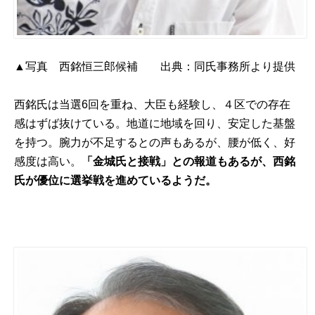
▲写真 西銘恒三郎候補 出典：同氏事務所より提供
西銘氏は当選6回を重ね、大臣も経験し、４区での存在
感はずば抜けている。地道に地域を回り、安定した基盤
を持つ。腕力が不足するとの声もあるが、腰が低く、好
感度は高い。
「金城氏と接戦」との報道もあるが、西銘
氏が優位に選挙戦を進めているようだ。