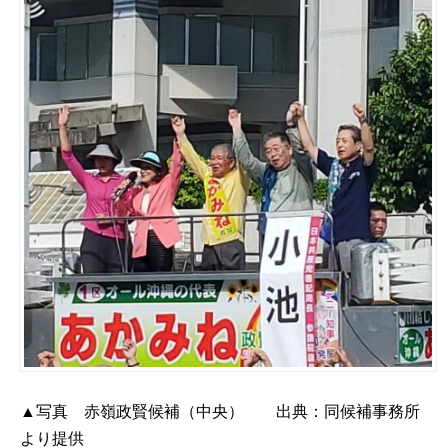
▲写真 赤嶺政賢候補（中央） 出典：同候補事務所
より提供