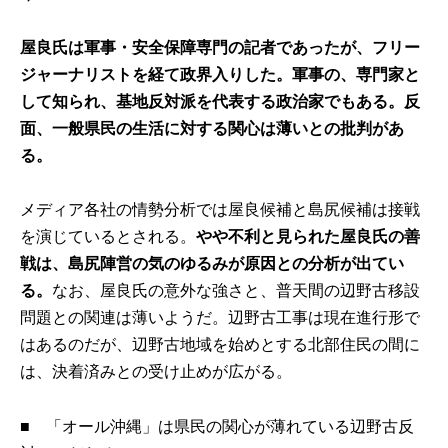
屋良氏は軍事・安全保障専門の記者であったが、フリー
ジャーナリストを経て政界入りした。軍事の、専門家と
して知られ、基地反対派を代表する政治家でもある。反
面、一般県民の生活に対する関心は薄いとの批判があ
る。
メディア各社の情勢分析では屋良候補と島尻候補は接戦
を演じているとされる。
やや不利と見られた屋良氏の善
戦は、島尻陣営の気のゆるみが原因との分析が出てい
る。
なお、屋良氏の意外な強さと、普天間の辺野古移設
問題との関連は薄いようだ。辺野古工事は現在進行形で
はあるのだが、辺野古地域を始めとする北部住民の間に
は、決着済みとの受け止めが広がる。
■
「オール沖縄」は県民の関心が薄れている辺野古反