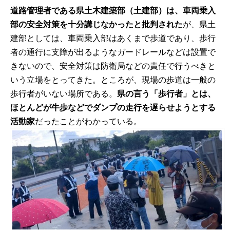
道路管理者である県土木建築部（土建部）は、車両乗入
部の安全対策を十分講じなかったと批判された
が、県土
建部としては、車両乗入部はあくまで歩道であり、歩行
者の通行に支障が出るようなガードレールなどは設置で
きないので、安全対策は防衛局などの責任で行うべきと
いう立場をとってきた。ところが、現場の歩道は一般の
歩行者がいない場所である。
県の言う「歩行者」とは、
ほとんどが牛歩などでダンプの走行を遅らせようとする
活動家
だったことがわかっている。