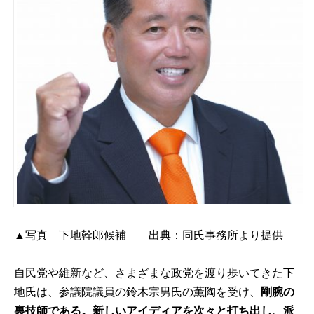
▲写真 下地幹郎候補 出典：同氏事務所より提供
自民党や維新など、さまざまな政党を渡り歩いてきた下
地氏は、参議院議員の鈴木宗男氏の薫陶を受け、
剛腕の
裏技師である。新しいアイディアを次々と打ち出し、派