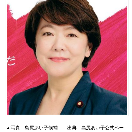
▲写真 島尻あい子候補 出典：
島尻あい子公式ペー