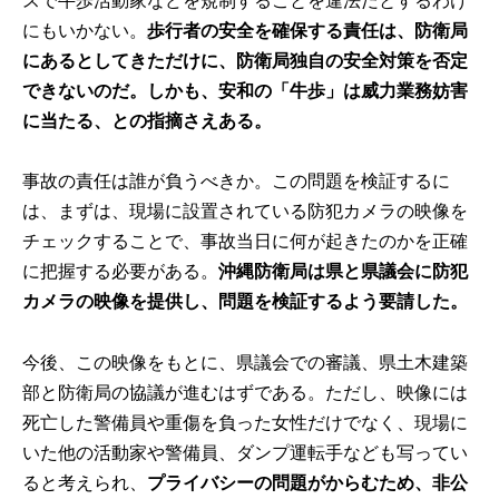
スで牛歩活動家などを規制することを違法だとするわけ
にもいかない。
歩行者の安全を確保する責任は、防衛局
にあるとしてきただけに、防衛局独自の安全対策を否定
できないのだ。しかも、安和の「牛歩」は威力業務妨害
に当たる、との指摘さえある。
事故の責任は誰が負うべきか。この問題を検証するに
は、まずは、現場に設置されている防犯カメラの映像を
チェックすることで、事故当日に何が起きたのかを正確
に把握する必要がある。
沖縄防衛局は県と県議会に防犯
カメラの映像を提供し、問題を検証するよう要請した。
今後、この映像をもとに、県議会での審議、県土木建築
部と防衛局の協議が進むはずである。ただし、映像には
死亡した警備員や重傷を負った女性だけでなく、現場に
いた他の活動家や警備員、ダンプ運転手なども写ってい
ると考えられ、
プライバシーの問題がからむため、非公