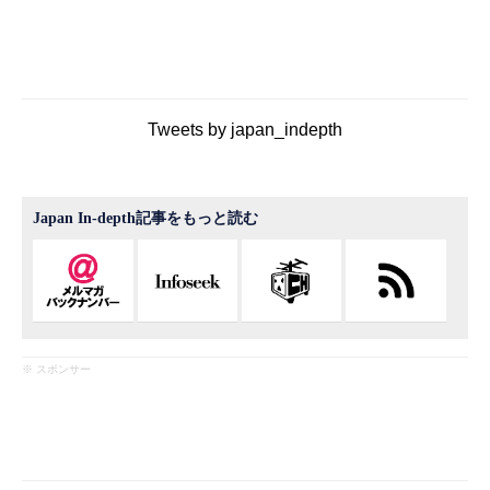
Tweets by japan_indepth
Japan In-depth記事をもっと読む
※ スポンサー