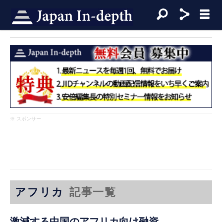
※ スポンサー
アフリカ
記事一覧
激減する中国のアフリカ向け融資