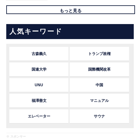
もっと見る
人気キーワード
古森義久
トランプ政権
国連大学
国際機関改革
UNU
中国
福澤善文
マニュアル
エレベーター
サウナ
※ スポンサー