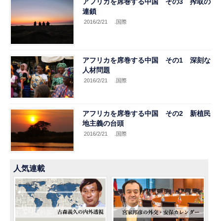
アフリカを席巻する中国 その3 搾取の
連鎖
2016/2/21
.国際
アフリカを席巻する中国 その1 深刻な
人材問題
2016/2/21
.国際
アフリカを席巻する中国 その2 新植民
地主義の台頭
2016/2/21
.国際
人気連載