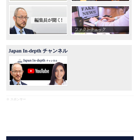
Japan In-depth チャンネル
※ スポンサー