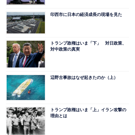
印西市に日本の経済成長の現場を見た
トランプ政権はいま「下」 対日政策、
対中政策の真実
辺野古事故はなぜ起きたのか（上）
トランプ政権はいま「上」イラン攻撃の
理由とは