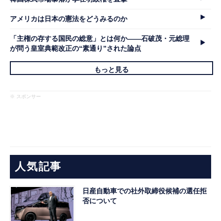
アメリカは日本の憲法をどうみるのか
「主権の存する国民の総意」とは何か――石破茂・元総理
が問う皇室典範改正の“素通り”された論点
もっと見る
※ スポンサー
人気記事
日産自動車での社外取締役候補の選任拒
否について