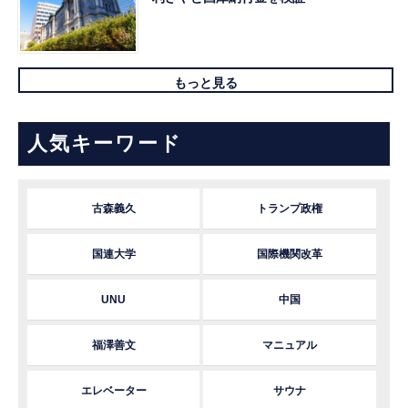
もっと見る
人気キーワード
古森義久
トランプ政権
国連大学
国際機関改革
UNU
中国
福澤善文
マニュアル
エレベーター
サウナ