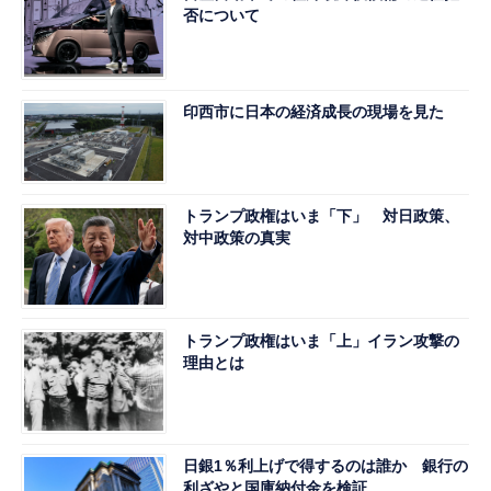
否について
印西市に日本の経済成長の現場を見た
トランプ政権はいま「下」 対日政策、
対中政策の真実
トランプ政権はいま「上」イラン攻撃の
理由とは
日銀1％利上げで得するのは誰か 銀行の
利ざやと国庫納付金を検証