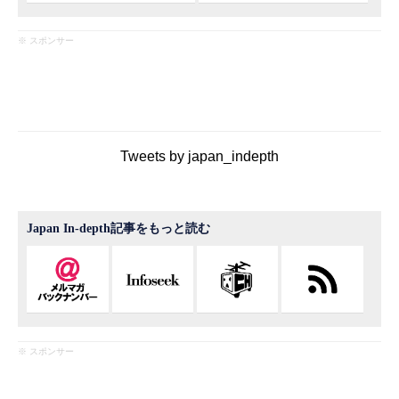
※ スポンサー
Tweets by japan_indepth
Japan In-depth記事をもっと読む
※ スポンサー