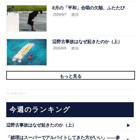
8月の「平和」合唱の欠陥、ふたたび
2026/8/7
.政治
辺野古事故はなぜ起きたのか（上）
2026/8/6
.政治
もっと見る
※ スポンサー
今週のランキング
辺野古事故はなぜ起きたのか（上）
「総理はスーパーでアルバイトしてきた方がいい」――参