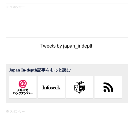
※ スポンサー
Tweets by japan_indepth
Japan In-depth記事をもっと読む
※ スポンサー