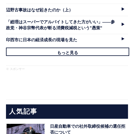
辺野古事故はなぜ起きたのか（上）
「総理はスーパーでアルバイトしてきた方がいい」――参
政党・神谷宗幣代表が斬る消費税減税という"愚策"
印西市に日本の経済成長の現場を見た
もっと見る
※ スポンサー
人気記事
日産自動車での社外取締役候補の選任拒
否について