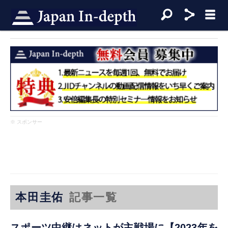
※ スポンサー
本田圭佑
記事一覧
スポーツ中継はネットが主戦場に【2023年を