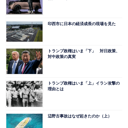
印西市に日本の経済成長の現場を見た
トランプ政権はいま「下」 対日政策、
対中政策の真実
トランプ政権はいま「上」イラン攻撃の
理由とは
辺野古事故はなぜ起きたのか（上）