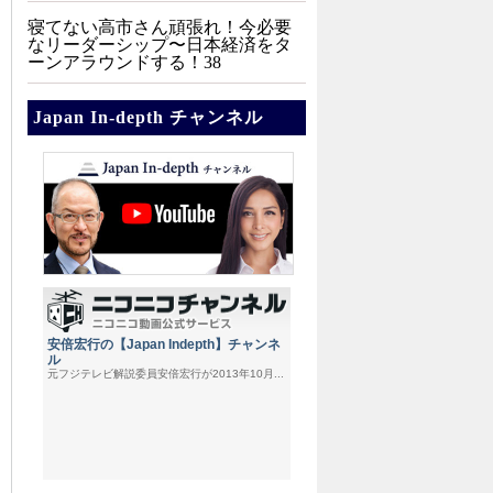
寝てない高市さん頑張れ！今必要
なリーダーシップ〜日本経済をタ
ーンアラウンドする！38
Japan In-depth チャンネル