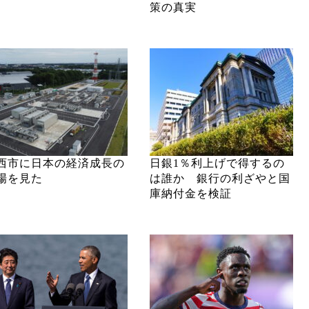
策の真実
西市に日本の経済成長の
日銀1％利上げで得するの
場を見た
は誰か 銀行の利ざやと国
庫納付金を検証