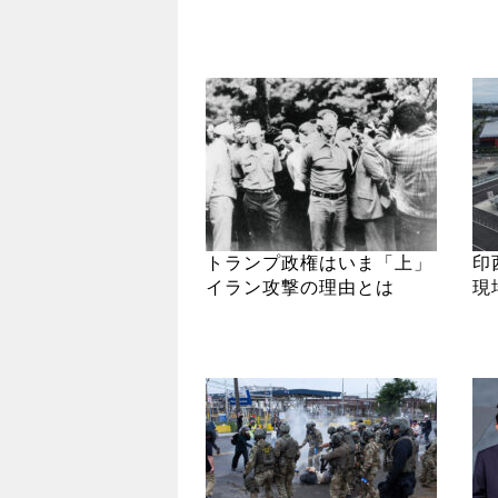
トランプ政権はいま「上」
印
イラン攻撃の理由とは
現