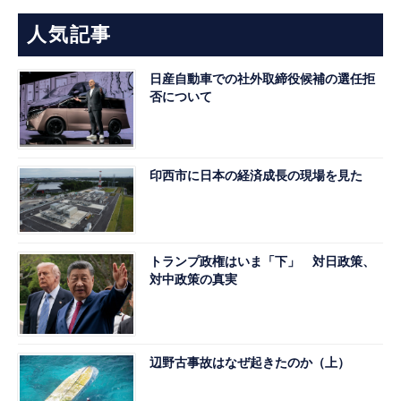
人気記事
日産自動車での社外取締役候補の選任拒
否について
印西市に日本の経済成長の現場を見た
トランプ政権はいま「下」 対日政策、
対中政策の真実
辺野古事故はなぜ起きたのか（上）