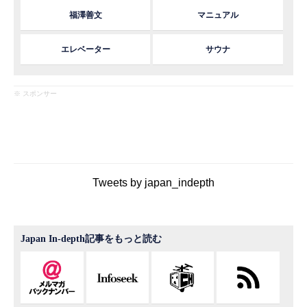
福澤善文
マニュアル
エレベーター
サウナ
※ スポンサー
Tweets by japan_indepth
Japan In-depth記事をもっと読む