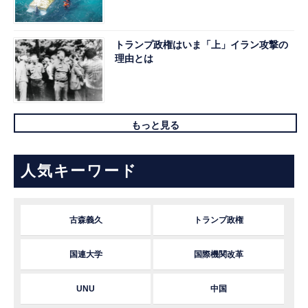
トランプ政権はいま「上」イラン攻撃の
理由とは
もっと見る
人気キーワード
古森義久
トランプ政権
国連大学
国際機関改革
UNU
中国