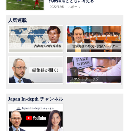
代表躍進とともに考える
2022/12/5
スポーツ
人気連載
Japan In-depth チャンネル