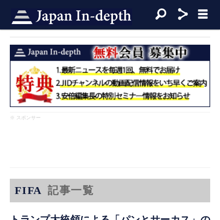
※ スポンサー
FIFA
記事一覧
トランプ大統領による「パンとサーカス」の