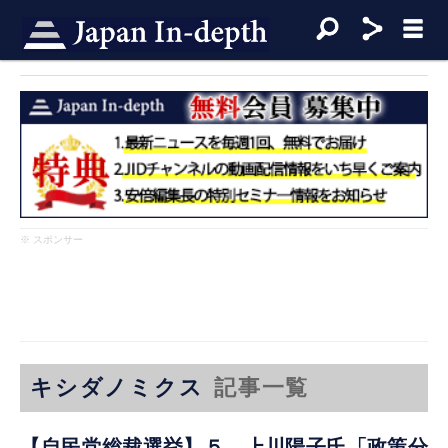
※ スポンサー
キシダノミクス
記事一覧
【自民党総裁選挙】５ 上川陽子氏「政策分