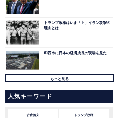
トランプ政権はいま「上」イラン攻撃の
理由とは
印西市に日本の経済成長の現場を見た
もっと見る
人気キーワード
古森義久
トランプ政権