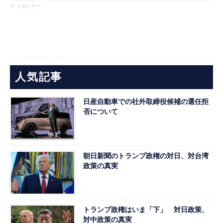
※ スポンサー
人気記事
日産自動車での社外取締役候補の選任拒
否について
朝日新聞のトランプ政権の対日、対台湾
政策の真実
トランプ政権はいま「下」 対日政策、
対中政策の真実