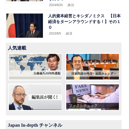
2024/8/20
.政治
人的資本経営とキシダノミクス 【日本
経済をターンアラウンドする！】その１
０
2023/8/5
.経済
人気連載
Japan In-depth チャンネル