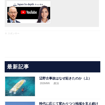
※ スポンサー
最新記事
辺野古事故はなぜ起きたのか（上）
2026/8/6
.政治
時代に応じて変わりつつ地域を支え続け