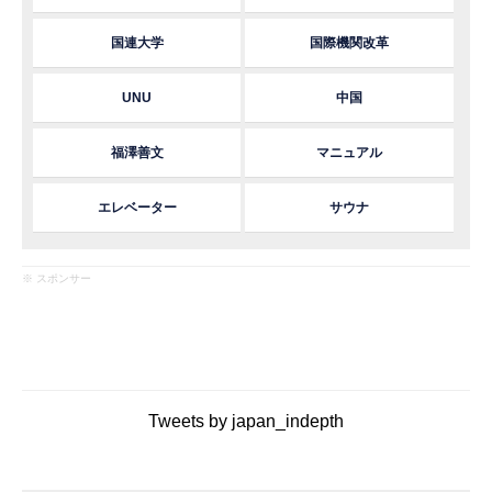
国連大学
国際機関改革
UNU
中国
福澤善文
マニュアル
エレベーター
サウナ
※ スポンサー
Tweets by japan_indepth