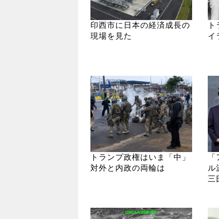
印西市に日本の経済成長の
ト
現場を見た
イ
トランプ政権はいま「中」
「
対外と内政の両輪は
ル
三