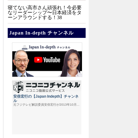
寝てない高市さん頑張れ！今必要
なリーダーシップ〜日本経済をタ
ーンアラウンドする！38
Japan In-depth チャンネル