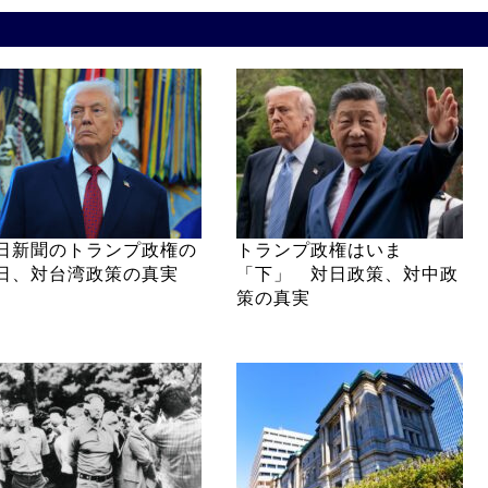
日新聞のトランプ政権の
トランプ政権はいま
日、対台湾政策の真実
「下」 対日政策、対中政
策の真実