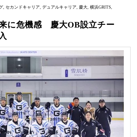
グ
,
セカンドキャリア
,
デュアルキャリア
,
慶大
,
横浜GRITS
,
来に危機感 慶大OB設立チー
入