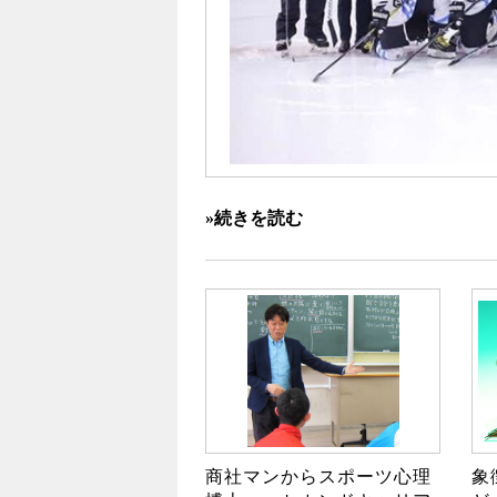
»続きを読む
商社マンからスポーツ心理
象