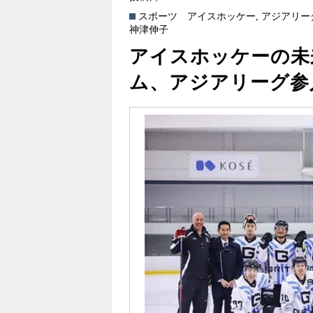
スポーツ
アイスホッケー
,
アジアリー
神津伸子
アイスホッケーの未
ム、アジアリーグ参