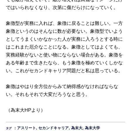
ではいられなくなり、次第に傷だらけになっていく。
象徴型が実務に入れば、象徴に戻ることは難しい。一方
象徴というのはそんなに数が必要ない。象徴型でいよう
としてうまくいかなかった人が実務に入ろうとする時に
はこれまた厄介なことになる。象徴としてはよくても、
実務経験がないと使い物にならない場合がある。象徴を
ある年齢まで生きたなら、もう象徴を極めていくしかな
い。これがセカンドキャリア問題だと私は思っている。
象徴はやはり全方位からみて納得感がなければならな
い。それもそれで大変だろうなと思う。
（為末大
HP
より）
：
アスリート
,
セカンドキャリア
,
為末大
,
為末大学
タグ