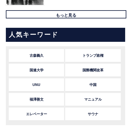
もっと見る
人気キーワード
古森義久
トランプ政権
国連大学
国際機関改革
UNU
中国
福澤善文
マニュアル
エレベーター
サウナ