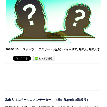
2016/3/15
スポーツ
アスリート
,
セカンドキャリア
,
為末大
,
為末大学
為末大
（スポーツコメンテーター・（株）R.project取締役）