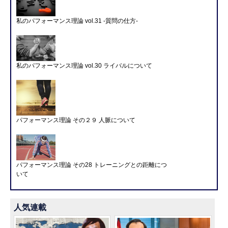
私のパフォーマンス理論 vol.31 -質問の仕方-
私のパフォーマンス理論 vol.30 ライバルについて
パフォーマンス理論 その２９ 人脈について
パフォーマンス理論 その28 トレーニングとの距離につ
いて
人気連載