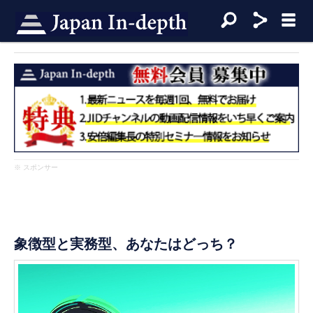
※ スポンサー
象徴型と実務型、あなたはどっち？