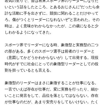
若気の至りで、昔は将来スポーツ界のリーダーになりた
いという話をしたところ、とあるおじさんに“だったら余
計な活動に手を出さずに、競技に関わることだけやって
ろ。傷がつくとリーダーになれないぞ”と言われた。その
時は、よく意味がわからなかったが、この歳になると少
しわかるようになってきた。
スポーツ界でリーダーになる時、象徴型と実務型の二つ
の形がある。多くのスポーツ選手は前者のリーダーと
（意図してかどうかわからないが）して出発する。現役
時代がすでに社会にとっての象徴型リーダーとしての役
割を担っているとも言える。
象徴型のリーダーはまさに象徴することが仕事になる。
一言でいえば存在が仕事だ。変に実務を行ったり、細か
いことに発言をして、品位を落としてはならない。存在
が仕事なのだが、あまり安売りをしてもいけない。たく