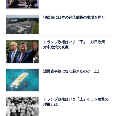
印西市に日本の経済成長の現場を見た
トランプ政権はいま「下」 対日政策、
対中政策の真実
辺野古事故はなぜ起きたのか（上）
トランプ政権はいま「上」イラン攻撃の
理由とは