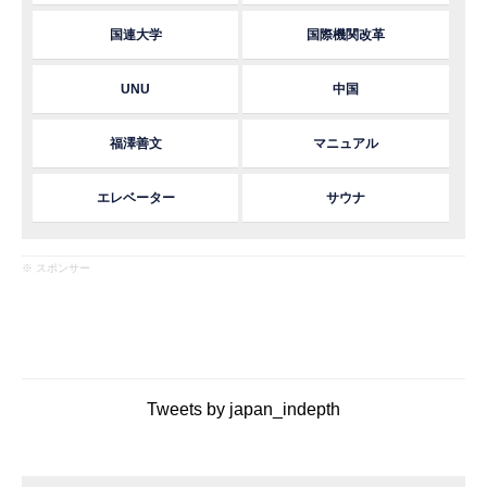
国連大学
国際機関改革
UNU
中国
福澤善文
マニュアル
エレベーター
サウナ
※ スポンサー
Tweets by japan_indepth