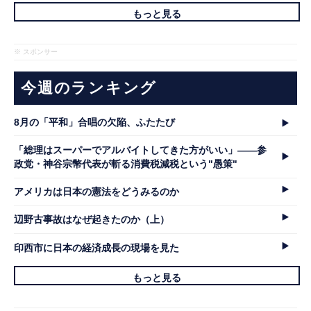
もっと見る
※ スポンサー
今週のランキング
8月の「平和」合唱の欠陥、ふたたび
「総理はスーパーでアルバイトしてきた方がいい」――参
政党・神谷宗幣代表が斬る消費税減税という"愚策"
アメリカは日本の憲法をどうみるのか
辺野古事故はなぜ起きたのか（上）
印西市に日本の経済成長の現場を見た
もっと見る