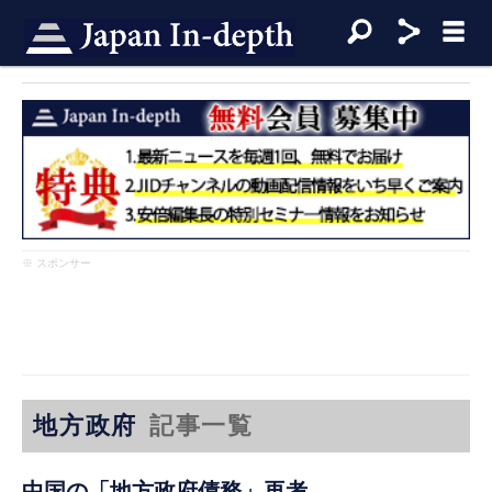
※ スポンサー
地方政府
記事一覧
中国の「地方政府債務」再考