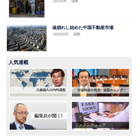
2023/1/8
.国際
値崩れし始めた中国不動産市場
2022/2/20
.国際
人気連載