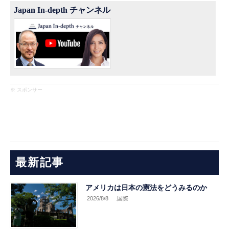
Japan In-depth チャンネル
※ スポンサー
最新記事
アメリカは日本の憲法をどうみるのか
2026/8/8
.国際