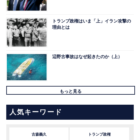
トランプ政権はいま「上」イラン攻撃の
理由とは
辺野古事故はなぜ起きたのか（上）
もっと見る
人気キーワード
古森義久
トランプ政権