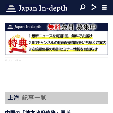
※ スポンサー
上海
記事一覧
中国の「地方政府債務」再考