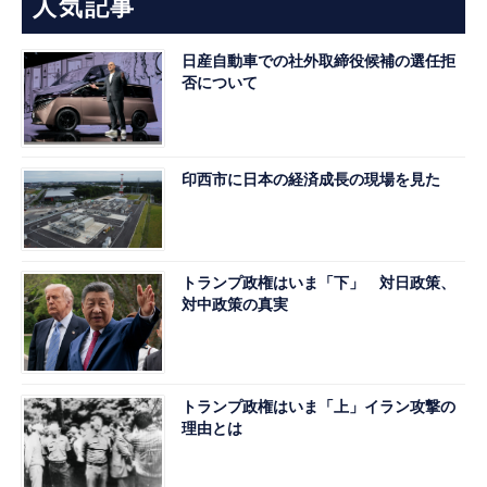
人気記事
日産自動車での社外取締役候補の選任拒
否について
印西市に日本の経済成長の現場を見た
トランプ政権はいま「下」 対日政策、
対中政策の真実
トランプ政権はいま「上」イラン攻撃の
理由とは