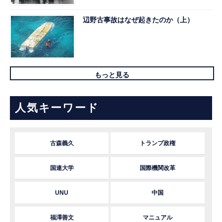
辺野古事故はなぜ起きたのか（上）
もっと見る
人気キーワード
古森義久
トランプ政権
国連大学
国際機関改革
UNU
中国
福澤善文
マニュアル