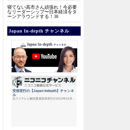
寝てない高市さん頑張れ！今必要
なリーダーシップ〜日本経済をタ
ーンアラウンドする！38
Japan In-depth チャンネル