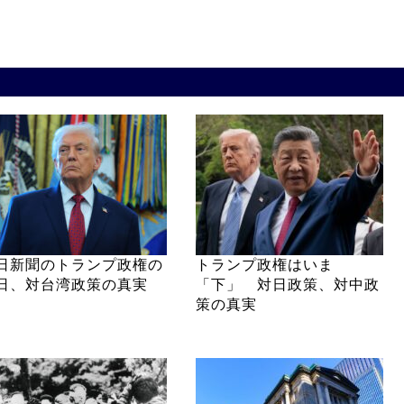
日新聞のトランプ政権の
トランプ政権はいま
日、対台湾政策の真実
「下」 対日政策、対中政
策の真実