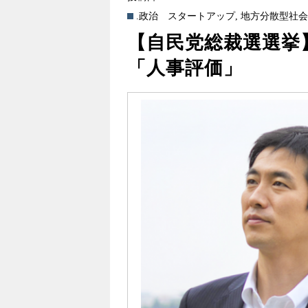
.政治
スタートアップ
,
地方分散型社
【自民党総裁選選挙
「人事評価」