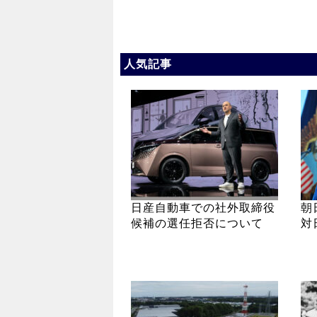
人気記事
日産自動車での社外取締役
朝
候補の選任拒否について
対