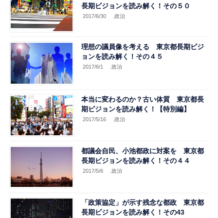
長期ビジョンを読み解く！その５０
2017/6/30
.政治
理想の議員像を考える 東京都長期ビジ
ョンを読み解く！その４５
2017/6/1
.政治
本当に変わるのか？古い体質 東京都長
期ビジョンを読み解く！【特別編】
2017/5/16
.政治
都議会自民、小池都政に対案を 東京都
長期ビジョンを読み解く！その４４
2017/5/6
.政治
「政策協定」が示す残念な都政 東京都
長期ビジョンを読み解く！その43