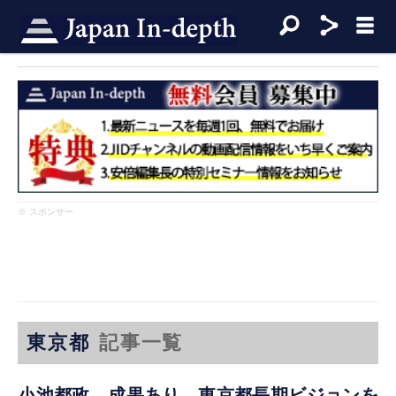
※ スポンサー
東京都
記事一覧
小池都政、成果あり 東京都長期ビジョンを