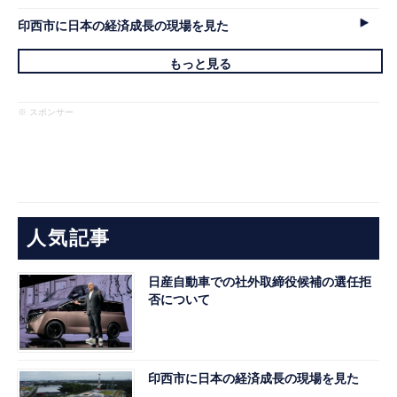
印西市に日本の経済成長の現場を見た
もっと見る
※ スポンサー
人気記事
日産自動車での社外取締役候補の選任拒
否について
印西市に日本の経済成長の現場を見た