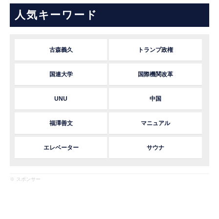
人気キーワード
古森義久
トランプ政権
国連大学
国際機関改革
UNU
中国
福澤善文
マニュアル
エレベーター
サウナ
※ スポンサー