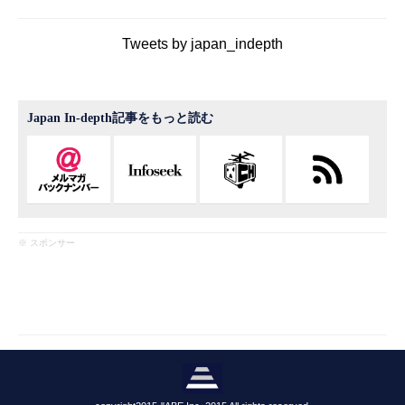
Tweets by japan_indepth
Japan In-depth記事をもっと読む
※ スポンサー