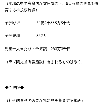
（地域の中で家庭的な雰囲気の下、6人程度の児童を養
育する小規模施設）
予算額※ 22億4千338万3千円
予算規模 852人
児童一人当たりの予算額 263万3千円
（※民間児童養護施設に含まれるものは除く。）
◆乳児院◆
（社会的養護の必要な乳幼児を養育する施設）