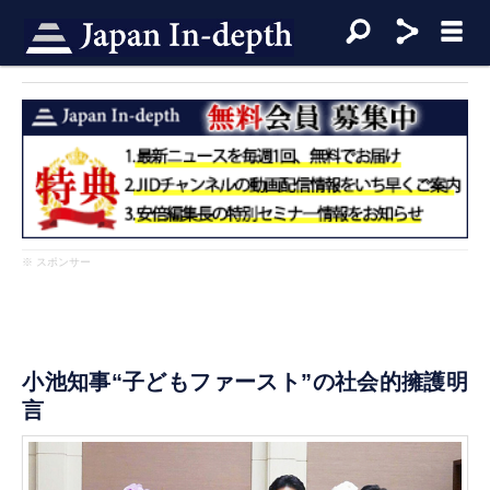
※ スポンサー
小池知事“子どもファースト”の社会的擁護明
言