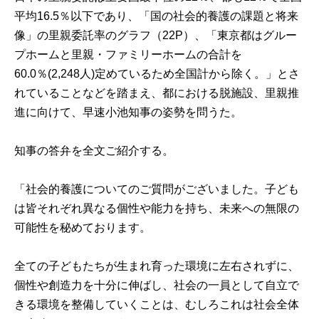
平均16.5％以下であり、「
国の社会的養護の課題と将来
像
」の里親委託率のグラフ（22P）、「東京都はグルー
プホームと里親・ファミリーホームの合計を
60.0％(2,248人)定めているため全国計から除く。」とさ
れていることなどを踏まえ、都における脱施設、里親推
進に向けて、早速小池知事の姿勢を問うた。
知事の答弁を全文ご紹介する。
「社会的養護についてのご質問がございました。子ども
は皆それぞれ異なる個性や能力を持ち、未来への無限の
可能性を秘めております。
全ての子どもたちが生まれ育った環境に左右されずに、
個性や創造力を十分に伸ばし、社会の一員として自立で
きる環境を整備していくことは、むしろこれは社会全体