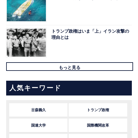
トランプ政権はいま「上」イラン攻撃の
理由とは
もっと見る
人気キーワード
古森義久
トランプ政権
国連大学
国際機関改革