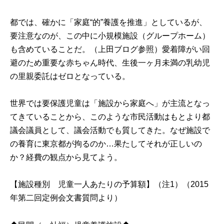
都では、確かに「家庭“的”養護を推進」としているが、
要注意なのが、この中に小規模施設（グループホーム）
も含めていることだ。（上田
ブログ
参照）愛着障がい回
避のため重要な赤ちゃん時代、生後一ヶ月未満の乳幼児
の里親委託はゼロとなっている。
世界では要保護児童は「施設から家庭へ」が主流となっ
てきていることから、このような市民活動はもとより都
議会議員として、議会活動でも質してきた。なぜ施設で
の養育に東京都が拘るのか…果たしてそれが正しいの
か？経費の観点から見てよう。
【施設種別 児童一人あたりの予算額】（注1）（2015
年第二回定例会文書質問より）