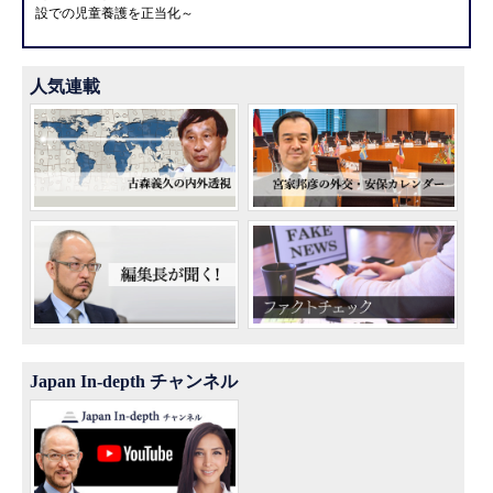
設での児童養護を正当化～
人気連載
Japan In-depth チャンネル