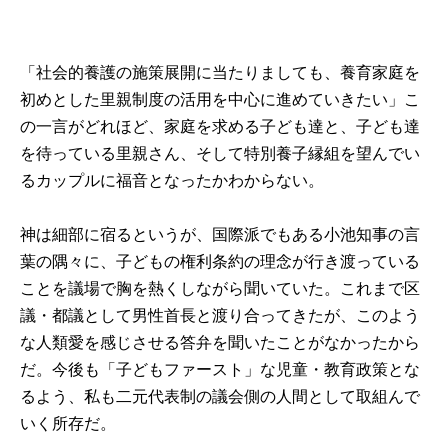
「社会的養護の施策展開に当たりましても、養育家庭を
初めとした里親制度の活用を中心に進めていきたい」こ
の一言がどれほど、家庭を求める子ども達と、子ども達
を待っている里親さん、そして特別養子縁組を望んでい
るカップルに福音となったかわからない。
神は細部に宿るというが、国際派でもある小池知事の言
葉の隅々に、子どもの権利条約の理念が行き渡っている
ことを議場で胸を熱くしながら聞いていた。これまで区
議・都議として男性首長と渡り合ってきたが、このよう
な人類愛を感じさせる答弁を聞いたことがなかったから
だ。今後も「子どもファースト」な児童・教育政策とな
るよう、私も二元代表制の議会側の人間として取組んで
いく所存だ。