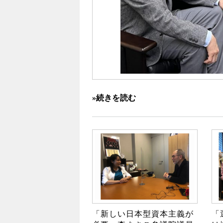
»続きを読む
「新しい日本型資本主義が
「