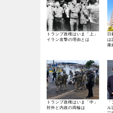
トランプ政権はいま「上」
日
イラン攻撃の理由とは
は
庫
トランプ政権はいま「中」
「
対外と内政の両輪は
ル