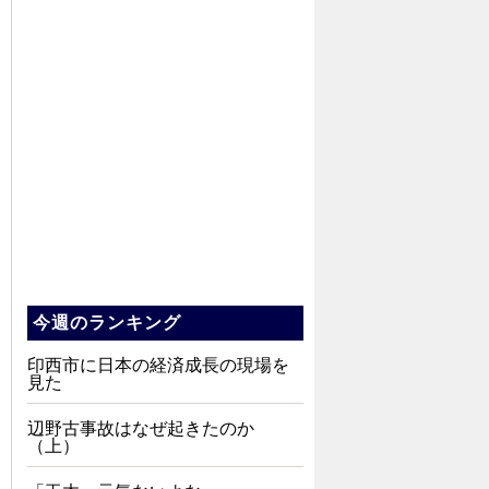
今週のランキング
印西市に日本の経済成長の現場を
見た
辺野古事故はなぜ起きたのか
（上）