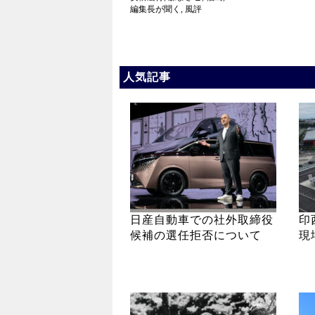
編集長が聞く
,
風評
人気記事
日産自動車での社外取締役
印
候補の選任拒否について
現