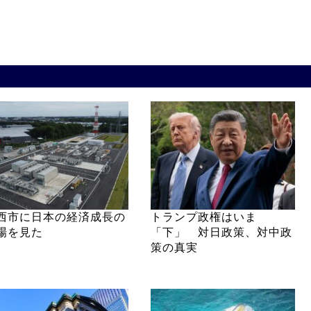
西市に日本の経済成長の
トランプ政権はいま
場を見た
「下」 対日政策、対中政
策の真実