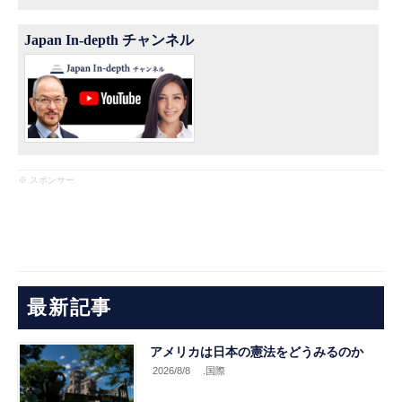
Japan In-depth チャンネル
※ スポンサー
最新記事
アメリカは日本の憲法をどうみるのか
2026/8/8
.国際