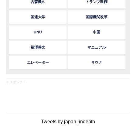
古森義久
トランプ政権
国連大学
国際機関改革
UNU
中国
福澤善文
マニュアル
エレベーター
サウナ
※ スポンサー
Tweets by japan_indepth