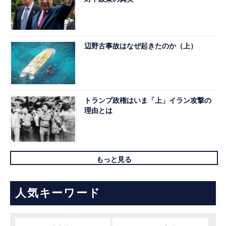
辺野古事故はなぜ起きたのか（上）
トランプ政権はいま「上」イラン攻撃の
理由とは
もっと見る
人気キーワード