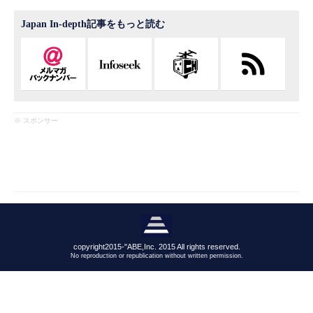
Japan In-depth記事をもっと読む
※ スポンサー
copyright2015-"ABE,Inc. 2015 All rights reserved.
No reproduction or republication without written permission.