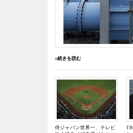
»続きを読む
侍ジャパン世界一、テレビ
T