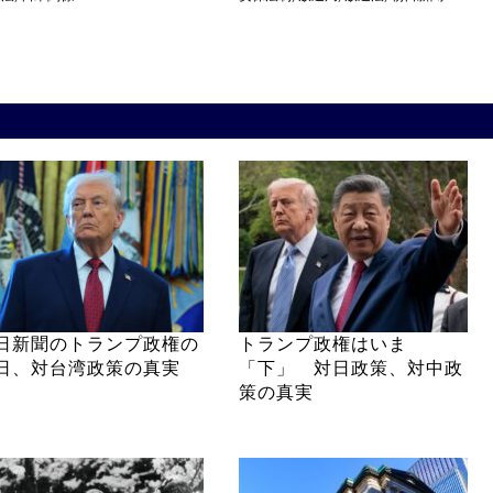
日新聞のトランプ政権の
トランプ政権はいま
日、対台湾政策の真実
「下」 対日政策、対中政
策の真実