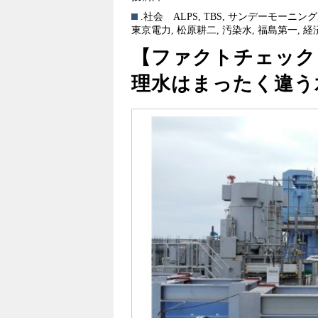
.社会
ALPS
,
TBS
,
サンデーモーニング
東京電力
,
松原耕二
,
汚染水
,
福島第一
,
経
【ファクトチェック
理水はまったく違う