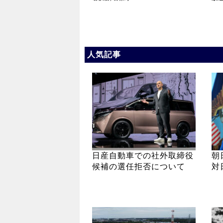
人気記事
日産自動車での社外取締役
朝
候補の選任拒否について
対