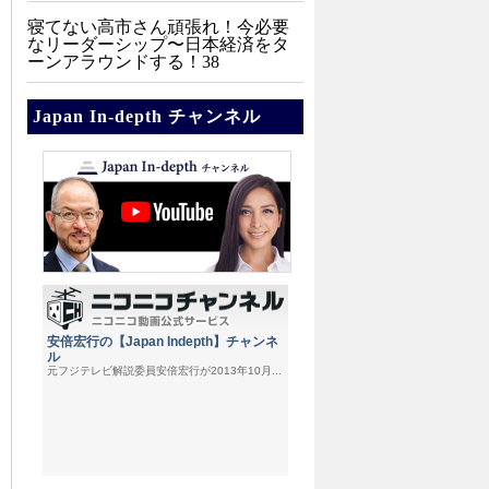
寝てない高市さん頑張れ！今必要
なリーダーシップ〜日本経済をタ
ーンアラウンドする！38
Japan In-depth チャンネル