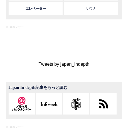
エレベーター
サウナ
※ スポンサー
Tweets by japan_indepth
Japan In-depth記事をもっと読む
※ スポンサー