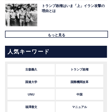
トランプ政権はいま「上」イラン攻撃の
理由とは
もっと見る
人気キーワード
古森義久
トランプ政権
国連大学
国際機関改革
UNU
中国
福澤善文
マニュアル