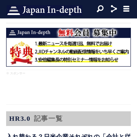
※ スポンサー
HR3.0
記事一覧
入れ替わる？日米企業それぞれの「会社と従