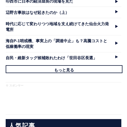
印西市に日本の経済成長の現場を見た
辺野古事故はなぜ起きたのか（上）
時代に応じて変わりつつ地域を支え続けてきた仙台火力発
電所
海自P-1哨戒機、事実上の「調達中止」も？高騰コストと
低稼働率の現実
自民・維新タッグ候補敗れたわけ「世田谷区長選」
もっと見る
※ スポンサー
人気記事