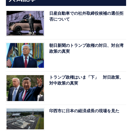
日産自動車での社外取締役候補の選任拒
否について
朝日新聞のトランプ政権の対日、対台湾
政策の真実
トランプ政権はいま「下」 対日政策、
対中政策の真実
印西市に日本の経済成長の現場を見た