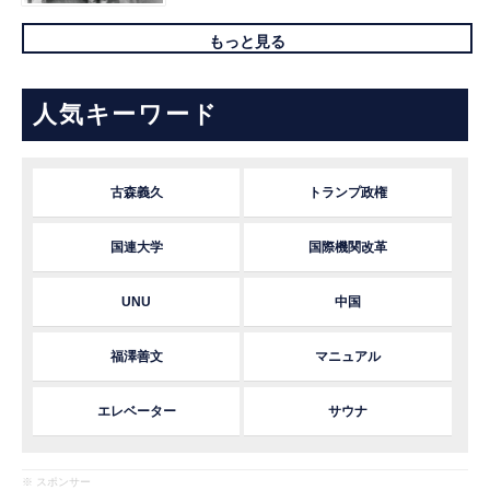
もっと見る
人気キーワード
古森義久
トランプ政権
国連大学
国際機関改革
UNU
中国
福澤善文
マニュアル
エレベーター
サウナ
※ スポンサー