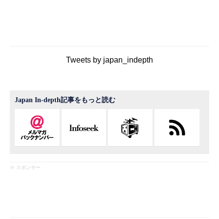
Tweets by japan_indepth
Japan In-depth記事をもっと読む
※ スポンサー