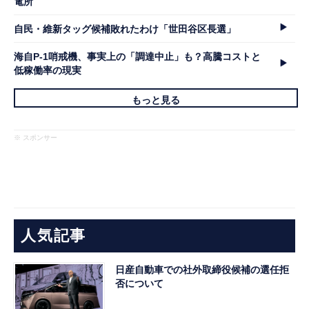
電所
自民・維新タッグ候補敗れたわけ「世田谷区長選」
海自P-1哨戒機、事実上の「調達中止」も？高騰コストと
低稼働率の現実
もっと見る
※ スポンサー
人気記事
日産自動車での社外取締役候補の選任拒
否について