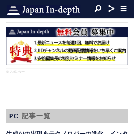
※ スポンサー
PC
記事一覧
生成AIの出現をテクノロジーの進化、インタ