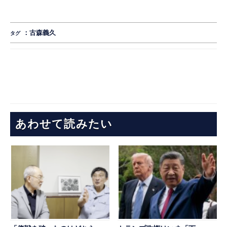
：
古森義久
タグ
あわせて読みたい