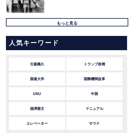
もっと見る
人気キーワード
古森義久
トランプ政権
国連大学
国際機関改革
UNU
中国
福澤善文
マニュアル
エレベーター
サウナ