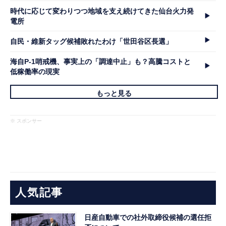
時代に応じて変わりつつ地域を支え続けてきた仙台火力発
電所
自民・維新タッグ候補敗れたわけ「世田谷区長選」
海自P-1哨戒機、事実上の「調達中止」も？高騰コストと
低稼働率の現実
もっと見る
※ スポンサー
人気記事
日産自動車での社外取締役候補の選任拒