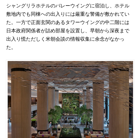
シャングリラホテルのバレーウイングに宿泊し、ホテル
敷地内でも同棟への出入りには厳重な警備が敷かれてい
た。一方で正面玄関のあるタワーウイングの中二階には
日本政府関係者が詰め部屋を設置し、早朝から深夜まで
出入り慌ただしく米朝会談の情報収集に余念がなかっ
た。