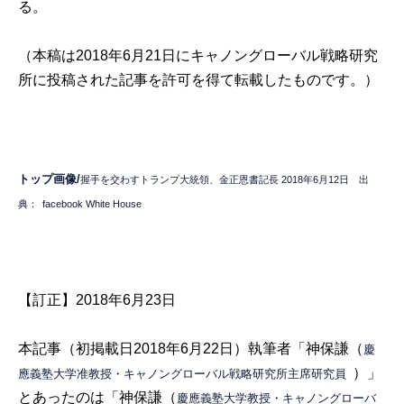
る。
（本稿は
2018年6月21日にキャノングローバル戦略研究
所
に投稿された記事を許可を得て転載したものです。）
トップ画像/
握手を交わすトランプ大統領、金正恩書記長 2018年6月12日 出
典：
facebook White House
【訂正】2018年6月23日
本記事（初掲載日2018年6月22日）執筆者「神保謙（
慶
）」
應義塾大学准教授・キャノングローバル戦略研究所主席研究員
とあったのは「神保謙（
慶應義塾大学教授・キャノングローバ