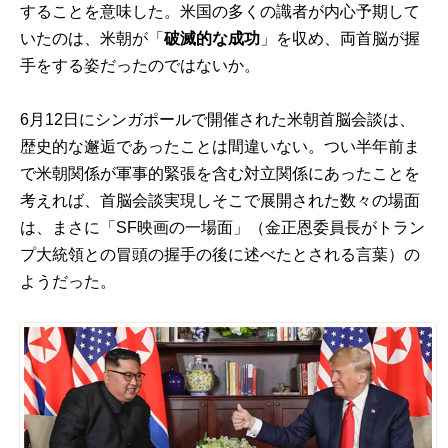
することを意味した。米国の多くの識者が内心予期して
いたのは、米朝が「
破滅的な成功
」を収め、両首脳が握
手をする姿だったのではないか。
6月12日にシンガポールで開催された米朝首脳会談は、
歴史的な邂逅であったことは間違いない。つい半年前ま
で米朝関係が軍事的緊張を含む対立関係にあったことを
考えれば、首脳会談実現しそこで展開された数々の場面
は、まさに「SF映画の一場面」（金正恩委員長がトラン
プ大統領との冒頭の握手の後に述べたとされる言葉）の
ようだった。