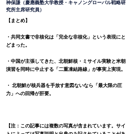
神保謙（慶應義塾大学教授・キャノングローバル戦略研
究所主席研究員）
【まとめ】
・共同文書で非核化は「完全な非核化」という表現にと
どまった。
・中国が主張してきた、北朝鮮核・ミサイル実験と米朝
演習を同時に中止する「二重凍結路線」が事実上実現。
・ 北朝鮮が核兵器を手放す意図ないなら「最大限の圧
力」への回帰が肝要。
【注：この記事には複数の写真が含まれています。サイ
トによっては写真説明と出典のみ記されていることがあ