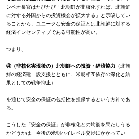
ンペオ長官はたびたび「北朝鮮が非核化すれば、北朝鮮
に対する外国からの投資機会が拡大する」と示唆してい
ることから、ユニークな安全の保証とは北朝鮮に対する
経済インセンティブである可能性が高い。
つまり、
④
（非核化実現後の）北朝鮮への投資・経済協力
（北朝
鮮の経済建 設支援とともに、米朝相互依存の深化と結
果としての戦争抑止）
を通じて安全の保証の包括性を担保するという方針であ
る。
こうした「安全の保証」が非核化との均衡を果たしうる
かどうかは、今後の米朝ハイレベル交渉にかかってい