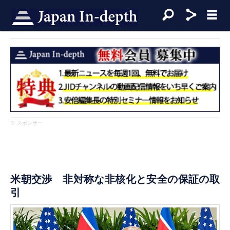
※ スポンサー
米朝交渉 非対称な非核化と安全の保証の取
引