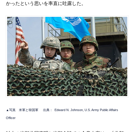
かったという思いを率直に吐露した。
▲写真 米軍と韓国軍
出典：
Edward N. Johnson, U.S. Army Public Affairs
Officer