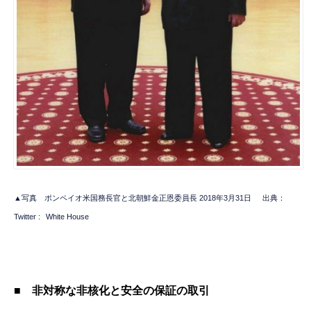
▲写真 ポンペイオ米国務長官と北朝鮮金正恩委員長 2018年3月31日
出典：
Twitter :
White House
■
非対称な非核化と安全の保証の取引