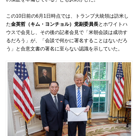
この10日前の6月1日時点では、トランプ大統領は訪米し
た
金英哲（キム・ヨンチョル）党副委員長
とホワイトハ
ウスで会見し、その後の記者会見で「米朝会談は成功す
るだろう」が、「会談で何かに署名することはないだろ
う」と合意文書の署名に至らない認識を示していた。