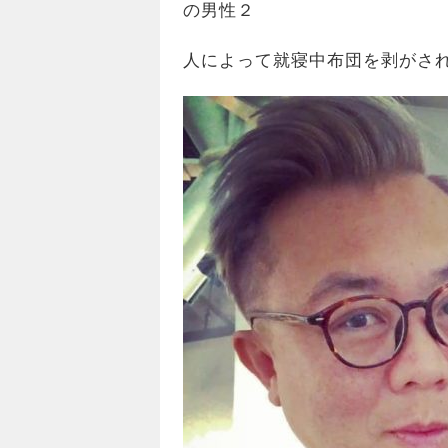
の男性２
人によって就寝中布団を剥がさ