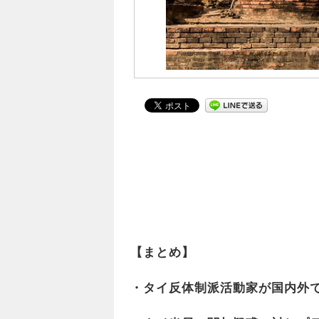
【まとめ】
・タイ反体制派活動家が国内外