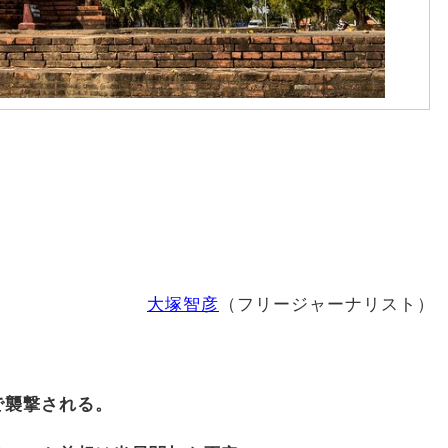
大塚智彦
（フリージャーナリスト）
で襲撃される。