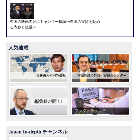
中国の映画内容にミャンマー抗議〜自国の実情を貶め
る内容と抗議〜
人気連載
Japan In-depth チャンネル