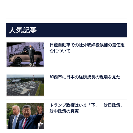
人気記事
日産自動車での社外取締役候補の選任拒
否について
印西市に日本の経済成長の現場を見た
トランプ政権はいま「下」 対日政策、
対中政策の真実