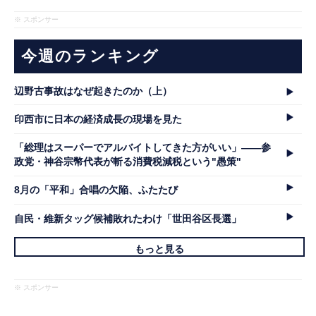
※ スポンサー
今週のランキング
辺野古事故はなぜ起きたのか（上）
印西市に日本の経済成長の現場を見た
「総理はスーパーでアルバイトしてきた方がいい」――参
政党・神谷宗幣代表が斬る消費税減税という"愚策"
8月の「平和」合唱の欠陥、ふたたび
自民・維新タッグ候補敗れたわけ「世田谷区長選」
もっと見る
※ スポンサー