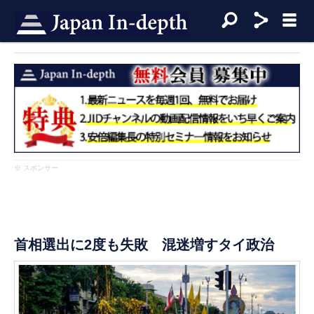
※ スポンサー
首相選出に2度も失敗 混迷増すタイ政治