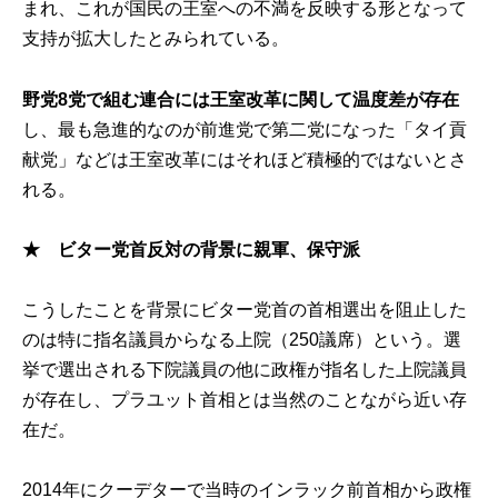
まれ、これが国民の王室への不満を反映する形となって
支持が拡大したとみられている。
野党8党で組む連合には王室改革に関して温度差が存在
し、最も急進的なのが前進党で第二党になった「タイ貢
献党」などは王室改革にはそれほど積極的ではないとさ
れる。
★ ビター党首反対の背景に親軍、保守派
こうしたことを背景にビター党首の首相選出を阻止した
のは特に指名議員からなる上院（250議席）という。選
挙で選出される下院議員の他に政権が指名した上院議員
が存在し、プラユット首相とは当然のことながら近い存
在だ。
2014年にクーデターで当時のインラック前首相から政権