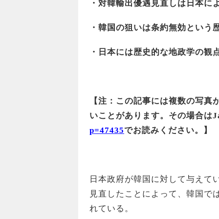
・対韓輸出優遇見直しは日本に
・韓国の狙いは条約無効という
・日本には歴史的な地政学の観
【注：この記事には複数の写真
いことがあります。その場合はJapa
p=47435
でお読みください。】
日本政府が韓国に対して与えてい
見直したことによって、韓国で
れている。