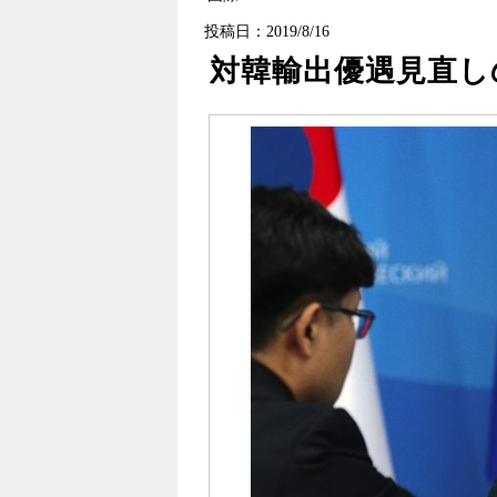
投稿日：2019/8/16
対韓輸出優遇見直し