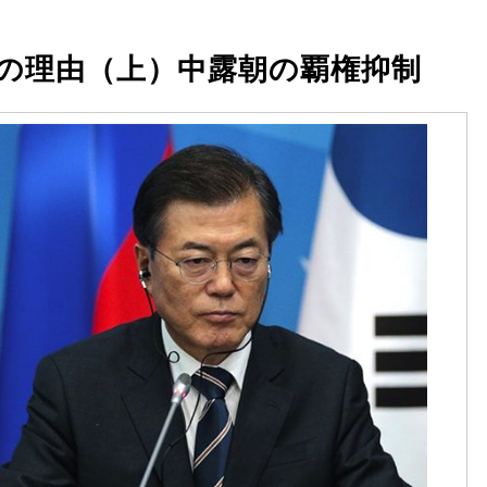
の理由（上）中露朝の覇権抑制