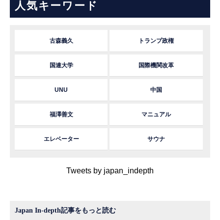
人気キーワード
古森義久
トランプ政権
国連大学
国際機関改革
UNU
中国
福澤善文
マニュアル
エレベーター
サウナ
Tweets by japan_indepth
Japan In-depth記事をもっと読む