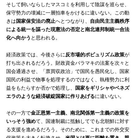
そして飼いならしたマスコミを利用して陰謀を巡らせ、
保守勢力の壊滅に一層拍車をかけるに違いない。この動
きは
国家保安法の廃止
へとつながり、
自由民主主義秩序
による統一を謳った現憲法の否定と南北連邦制統一合法
化へ向かう
と思われる。
経済政策では、今後さらに
反市場的ポピュリズム政策
が
打ち出されるだろう。財政資金バラマキの法案を次々と
国会通過させ、「票買収政治」で国民を愚民化し、国家
国民の利益で物事を処理するのではなく、執権勢力に利
益をもたらすか否かで処理し、
国家をギリシャやベネズ
エラのような経済破綻国家に作りあげる
に違いない。
その一方で
金正恩第一主義、南北関係第一主義の政策を
いっそう強め
て、国連制裁に抵触してでも北朝鮮に対す
る支援を進めるだろう。そのために、これまでの外交安
保政策を大きく転換させ、
米国とは更に距離を置き、親