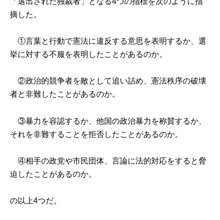
「選出された独裁者」となる4つの指標を次のように指
摘した。
①言葉と行動で憲法に違反する意思を表明するか、選
挙に対する不服を表明したことがあるのか。
②政治的競争者を敵として追い詰め、憲法秩序の破壊
者と非難したことがあるのか。
③暴力を容認するか、他国の政治暴力を称賛するか、
それを非難することを拒否したことがあるのか。
④相手の政党や市民団体、言論に法的対応をすると脅
迫したことがあるのか。
の以上4つだ。