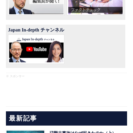
Japan In-depth チャンネル
※ スポンサー
最新記事
辺野古事故はなぜ起きたのか（上）