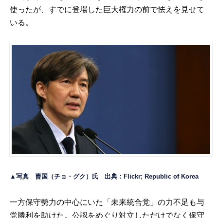
使ったが、すでに登場した巨大権力の前で怯えを見せて
いる。
▲写真 曺国（チョ・グク）氏 出典：
Flickr; Republic of Korea
一方保守勢力の中心にいた「未来統合党」の力不足も与
党勝利を助けた。公認をめぐり対立しただけでなく保守