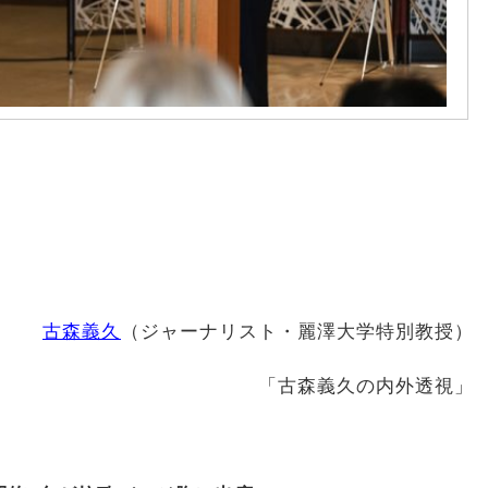
古森義久
（ジャーナリスト・麗澤大学特別教授）
「古森義久の内外透視」