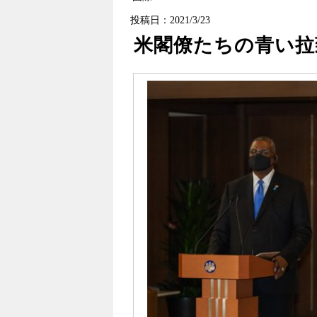
投稿日：2021/3/23
米閣僚たちの青い拉