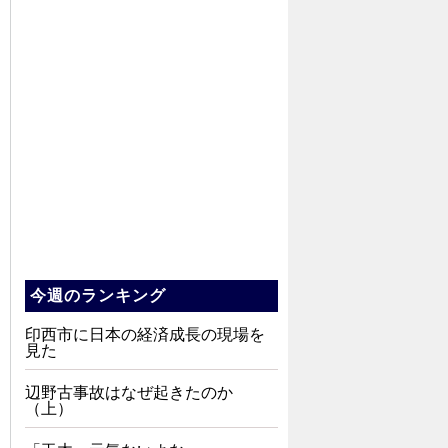
今週のランキング
印西市に日本の経済成長の現場を
見た
辺野古事故はなぜ起きたのか
（上）