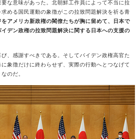
重要な意味があった。北朝鮮工作員によって不当に拉
を求める国民運動の象徴がこの拉致問題解決を祈る青
ジをアメリカ新政権の閣僚たちが胸に留めて、日本で
バイデン政権の拉致問題解決に関する日本への支援の
喜び、感謝すべきである。そしてバイデン政権高官た
単に象徴だけに終わらせず、実際の行動へとつなげて
きなのだ。