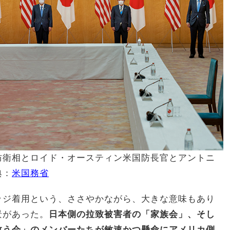
防衛相とロイド・オースティン米国防長官とアントニ
典：
米国務省
ッジ着用という、ささやかながら、大きな意味もあり
景があった。
日本側の拉致被害者の「家族会」、そし
救う会」のメンバーたちが敏速かつ懸命にアメリカ側