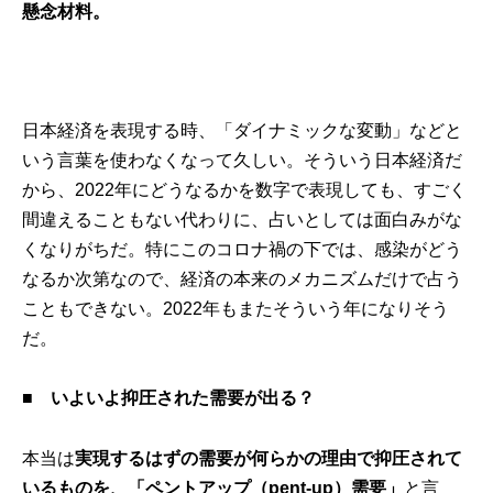
懸念材料。
日本経済を表現する時、「ダイナミックな変動」などと
いう言葉を使わなくなって久しい。そういう日本経済だ
から、2022年にどうなるかを数字で表現しても、すごく
間違えることもない代わりに、占いとしては面白みがな
くなりがちだ。特にこのコロナ禍の下では、感染がどう
なるか次第なので、経済の本来のメカニズムだけで占う
こともできない。2022年もまたそういう年になりそう
だ。
■
いよいよ抑圧された需要が出る？
本当は
実現するはずの需要が何らかの理由で抑圧されて
いるものを、「ペントアップ（pent-up）需要」
と言