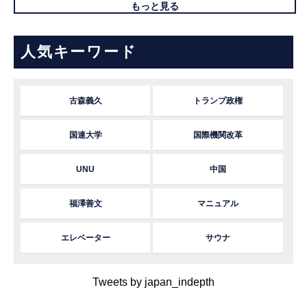
もっと見る
人気キーワード
古森義久
トランプ政権
国連大学
国際機関改革
UNU
中国
福澤善文
マニュアル
エレベーター
サウナ
Tweets by japan_indepth