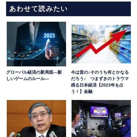
あわせて読みたい
グローバル経済の新局面―新
今は昔の♪そのうち何とかなる
しいゲームのルール―
だろう♪ つまずきのトラウマ
残る日本経済【2023年を占
う！】金融