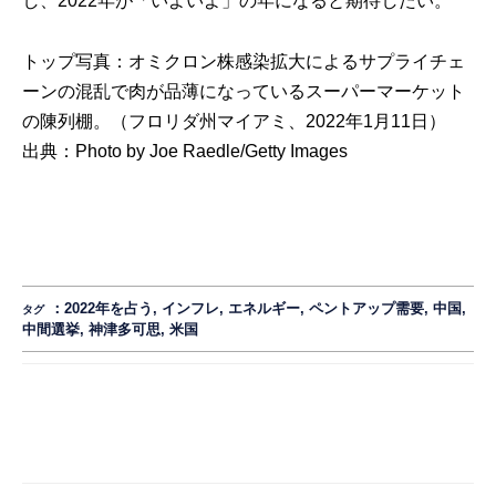
し、2022年が「いよいよ」の年になると期待したい。
トップ写真：オミクロン株感染拡大によるサプライチェ
ーンの混乱で肉が品薄になっているスーパーマーケット
の陳列棚。（フロリダ州マイアミ、2022年1月11日）
出典：
Photo by Joe Raedle/Getty Images
：
2022年を占う
,
インフレ
,
エネルギー
,
ペントアップ需要
,
中国
,
タグ
中間選挙
,
神津多可思
,
米国