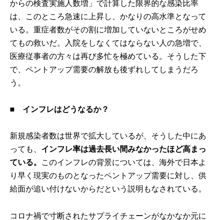
からの検査実施人数増」で計算した限界的な感染比率
は、このところ急速に上昇し、かなりの高水準となって
いる。重症者数がその割に増加していないところがせめ
てもの救いだ。入院をしなくてはならない人の急増で、
医療従事者の方々は再び多忙を極めている。そうした下
で、ペントアップ需要の解放も後ずれしてしまうだろ
う。
■
インフレはどうなるか？
新規感染者数は世界で拡大しているが、そうした中にあ
っても、
インフレ率は過去長い間みなかったほど高まっ
ている。
このインフレの背景については、海外で日本よ
り早く現実のものとなったペントアップ需要に対し、供
給面が追い付けないからだという説明もなされている。
コロナ禍で寸断されたサプライチェーンがなかなか元に