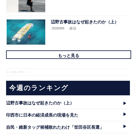
辺野古事故はなぜ起きたのか（上）
2026/8/6
.政治
もっと見る
※ スポンサー
今週のランキング
辺野古事故はなぜ起きたのか（上）
印西市に日本の経済成長の現場を見た
自民・維新タッグ候補敗れたわけ「世田谷区長選」