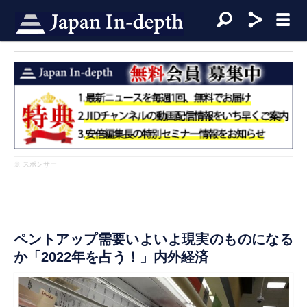
※ スポンサー
ペントアップ需要いよいよ現実のものになる
か「2022年を占う！」内外経済