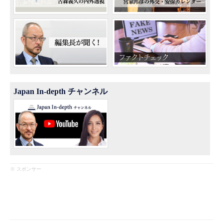
Japan In-depth チャンネル
※ スポンサー