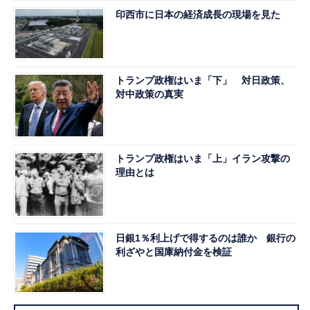
印西市に日本の経済成長の現場を見た
トランプ政権はいま「下」 対日政策、
対中政策の真実
トランプ政権はいま「上」イラン攻撃の
理由とは
日銀1％利上げで得するのは誰か 銀行の
利ざやと国庫納付金を検証