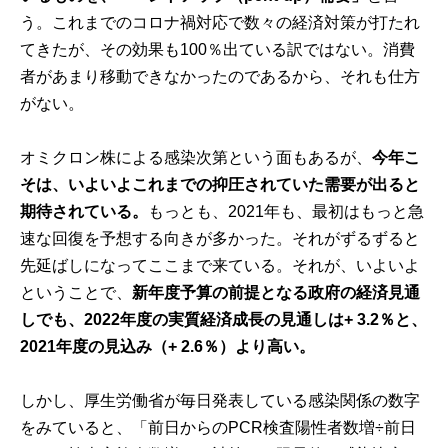
う。これまでのコロナ禍対応で数々の経済対策が打たれ
てきたが、その効果も100％出ている訳ではない。消費
者があまり移動できなかったのであるから、それも仕方
がない。
オミクロン株による感染次第という面もあるが、
今年こ
そは、いよいよこれまでの抑圧されていた需要が出ると
期待されている。
もっとも、2021年も、最初はもっと急
速な回復を予想する向きが多かった。それがずるずると
先延ばしになってここまで来ている。それが、いよいよ
ということで、
新年度予算の前提となる政府の経済見通
しでも、2022年度の実質経済成長の見通しは+ 3.2％と、
2021年度の見込み（+ 2.6％）より高い。
しかし、厚生労働省が毎日発表している感染関係の数字
をみていると、「前日からのPCR検査陽性者数増÷前日