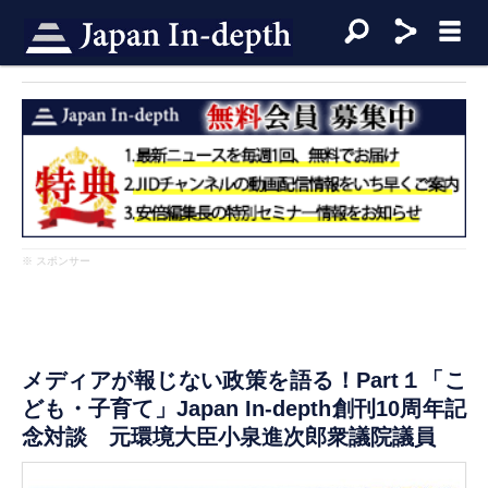
※ スポンサー
メディアが報じない政策を語る！Part１「こ
ども・子育て」Japan In-depth創刊10周年記
念対談 元環境大臣小泉進次郎衆議院議員