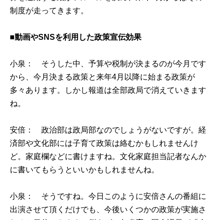
制度が走ってきます。
■動画やSNSを利用した政策宣伝効果
小泉： そうした中、予算や税制が決まるのが今月です
から、今月決まる政策と来年4月以降に始まる政策が
多々あります。しかし報道は全部政局で消えていきます
ね。
安倍： 政治部は政局部なのでしょうがないですが。経
済部や文化部には子育て政策は絡むかもしれませんけ
ど。家庭欄などに書けますね。文化家庭担当記者なんか
に書いてもらうといいかもしれませんね。
小泉： そうですね。今日このように安倍さんの番組に
出演させて頂くだけでも、今後いくつかの政策が実施さ