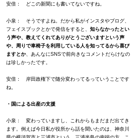
安倍： どこの新聞にも書いてないですね。
小泉： そうですよね。だから私がインスタやブログ、
フェイスブックとかで発信をすると、
知らなかったとい
う声や、教えてくれてありがとうございますという声
や、周りで車椅子を利用している人を知ってるから喜び
ますとか
、あんなにSNSで前向きなコメントだらけなの
は珍しかったです。
安倍： 岸田政権下で随分変わってるっていうことです
ね。
・国による出産の支援
小泉： 変わっていますし、これからもまだまだ出てき
ます。例えば今日私が役所から話を聞いたのは、神奈川
県の横須賀市と三浦市という、三浦半島の南端の方、こ