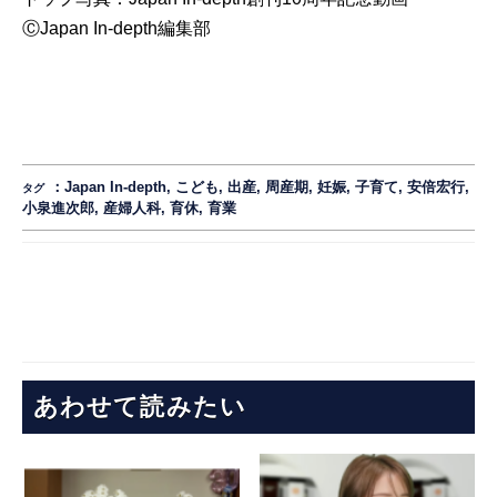
ⒸJapan In-depth編集部
：
Japan In-depth
,
こども
,
出産
,
周産期
,
妊娠
,
子育て
,
安倍宏行
,
タグ
小泉進次郎
,
産婦人科
,
育休
,
育業
あわせて読みたい