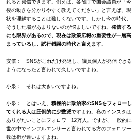
れると発信できます。例えば、各省庁で国会議員が「今
後の動きを分かりやすく教えてください」と言えば、現
状を理解することは難しくないです。しかし今の時代、
そうした場があまりないのが悩ましいですね。
発信する
にも限界があるので、現在は政策広報の重要性が一層高
まっているし、試行錯誤の時代と言えます。
安倍： SNSがこれだけ発達し、議員個人が発信できる
ようになったと言われて久しいですよね。
小泉： それは大きいですよね。
小泉： とはいえ、
積極的に政治家のSNSをフォローし
てくれる人は圧倒的に少数派
ですよね。私のインスタは
ありがたいことにフォロワー12万人。ですが、一般的に
世の中でインフルエンサーと言われてる方のフォロワー
数は桁が違いますよね。