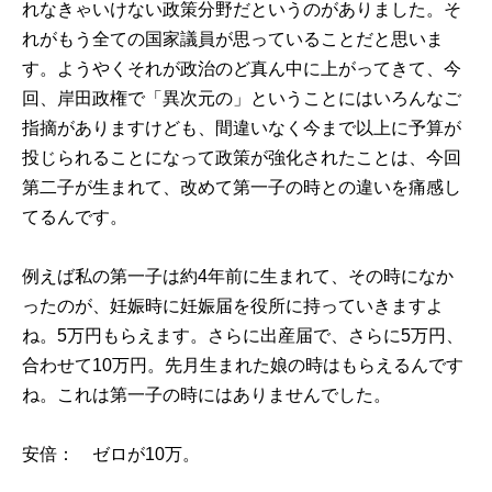
れなきゃいけない政策分野だというのがありました。そ
れがもう全ての国家議員が思っていることだと思いま
す。ようやくそれが政治のど真ん中に上がってきて、今
回、岸田政権で「異次元の」ということにはいろんなご
指摘がありますけども、間違いなく今まで以上に予算が
投じられることになって政策が強化されたことは、今回
第二子が生まれて、改めて第一子の時との違いを痛感し
てるんです。
例えば私の第一子は約4年前に生まれて、その時になか
ったのが、妊娠時に妊娠届を役所に持っていきますよ
ね。5万円もらえます。さらに出産届で、さらに5万円、
合わせて10万円。先月生まれた娘の時はもらえるんです
ね。これは第一子の時にはありませんでした。
安倍： ゼロが10万。