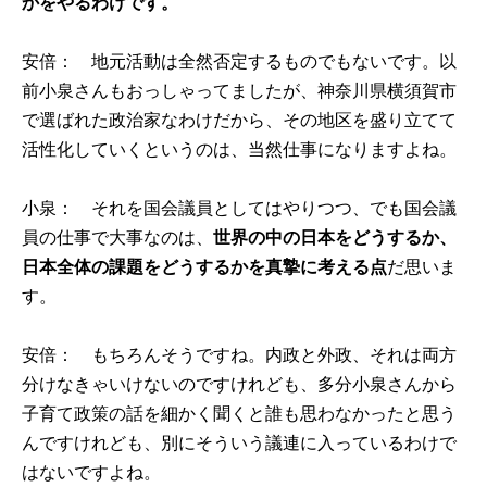
かをやるわけです。
安倍： 地元活動は全然否定するものでもないです。以
前小泉さんもおっしゃってましたが、神奈川県横須賀市
で選ばれた政治家なわけだから、その地区を盛り立てて
活性化していくというのは、当然仕事になりますよね。
小泉： それを国会議員としてはやりつつ、でも国会議
員の仕事で大事なのは、
世界の中の日本をどうするか、
日本全体の課題をどうするかを真摯に考える点
だ思いま
す。
安倍： もちろんそうですね。内政と外政、それは両方
分けなきゃいけないのですけれども、多分小泉さんから
子育て政策の話を細かく聞くと誰も思わなかったと思う
んですけれども、別にそういう議連に入っているわけで
はないですよね。