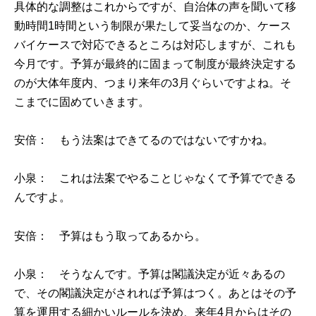
具体的な調整はこれからですが、自治体の声を聞いて移
動時間1時間という制限が果たして妥当なのか、ケース
バイケースで対応できるところは対応しますが、これも
今月です。予算が最終的に固まって制度が最終決定する
のが大体年度内、つまり来年の3月ぐらいですよね。そ
こまでに固めていきます。
安倍： もう法案はできてるのではないですかね。
小泉： これは法案でやることじゃなくて予算でできる
んですよ。
安倍： 予算はもう取ってあるから。
小泉： そうなんです。予算は閣議決定が近々あるの
で、その閣議決定がされれば予算はつく。あとはその予
算を運用する細かいルールを決め、来年4月からはその