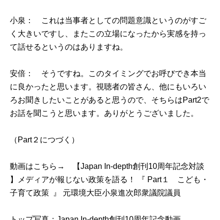
小泉： これは当事者としての問題意識というのがすご
く大きいですし、またこの立場になったから実感を持っ
て話せるというのはありますね。
安倍： そうですね。このタイミングでお呼びでき本当
に良かったと思います。視聴者の皆さん、他にもいろい
ろお聞きしたいことがあると思うので、そちらはPart2で
お話を聞こうと思います。ありがとうございました。
（Part２につづく）
動画はこちら→
【Japan In-depth創刊10周年記念対談
】メディアが報じない政策を語る！ 『 Part１ こども・
子育て政策 』 元環境大臣小泉進次郎衆議院議員
トップ写真：Japan In-depth創刊10周年記念動画