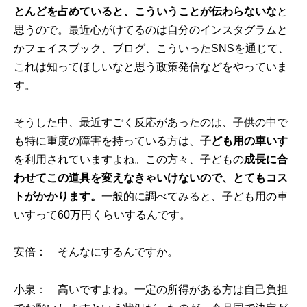
とんどを占めていると、こういうことが伝わらないな
と
思うので。最近心がけてるのは自分のインスタグラムと
かフェイスブック、ブログ、こういったSNSを通じて、
これは知ってほしいなと思う政策発信などをやっていま
す。
そうした中、最近すごく反応があったのは、子供の中で
も特に重度の障害を持っている方は、
子ども用の車いす
を利用されていますよね。この方々、子どもの
成長に合
わせてこの道具を変えなきゃいけないので、とてもコス
トがかかります。
一般的に調べてみると、子ども用の車
いすって60万円くらいするんです。
安倍： そんなにするんですか。
小泉： 高いですよね。一定の所得がある方は自己負担