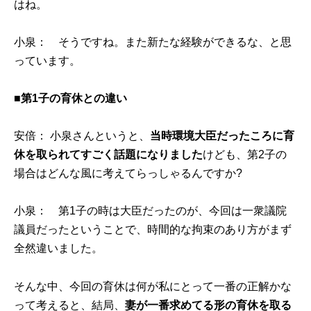
はね。
小泉： そうですね。また新たな経験ができるな、と思
っています。
■第1子の育休との違い
安倍： 小泉さんというと、
当時環境大臣だったころに育
休を取られてすごく話題になりました
けども、第2子の
場合はどんな風に考えてらっしゃるんですか?
小泉： 第1子の時は大臣だったのが、今回は一衆議院
議員だったということで、時間的な拘束のあり方がまず
全然違いました。
そんな中、今回の育休は何が私にとって一番の正解かな
って考えると、結局、
妻が一番求めてる形の育休を取る