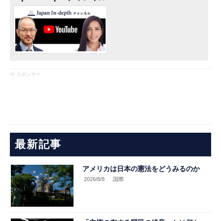
※ スポンサー
最新記事
アメリカは日本の憲法をどうみるのか
2026/8/8
.国際