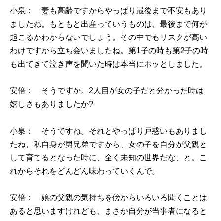
小泉： 妻も高齢ですからやっぱり最後まで不安もあり
ましたね。もともと出産っていうものは、最後まで何が
起こるかわからないでしょう。その中でもリスクが高い
わけですから立ち会いましたね。第1子の時も第2子の時
も出てきて泣き声を聞いた時は本当にホッとしました。
安倍： そうですか。2人目が女の子だと分かった時は
嬉しさもありましたか?
小泉： そうですね。それとやっぱり戸惑いもありまし
たね。私自身が男兄弟ですから、女の子を自分が父親と
して育てるとなった時に、全く未知の世界だな、と。こ
れからそれをどんどん味わっていくんで。
安倍： 娘の父親の気持ちを傍からいろいろ聞くことは
あると思いますけれども、まさか自分が当事者になると