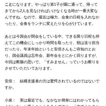
こと
になります。やっぱり第1子が園に通って、帰って
きてから2人を見なければいけなくなる時が一番大変な
んですね。なので、最近は極力、会食の日程を入れなか
ったり、会食をランチに変えたりを心がけています。
あとは今国会が閉会をしている中、できる限り日程も抑
えてこの機会にしっかり時間を取ったり、朝は送り担当
だったり。年末年始というと安倍さんもご存知のとお
り、国会議員は忘年会、新年会をとにかく回りますが、
今回は断腸の思いで、「すみません」っていうお断りを
させていただいております。
安倍： 結構支援者の方は驚愕されているのではないで
すか。
小泉： 実は最近でも、なかなか簡単にはわかってもら