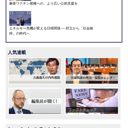
麻疹ワクチン接種への、より広い公的支援を
エネルギー危機が変える日韓関係 ― 対立から「社会維
持」の時代へ
人気連載