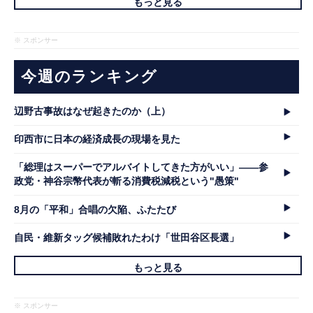
もっと見る
※ スポンサー
今週のランキング
辺野古事故はなぜ起きたのか（上）
印西市に日本の経済成長の現場を見た
「総理はスーパーでアルバイトしてきた方がいい」――参
政党・神谷宗幣代表が斬る消費税減税という"愚策"
8月の「平和」合唱の欠陥、ふたたび
自民・維新タッグ候補敗れたわけ「世田谷区長選」
もっと見る
※ スポンサー