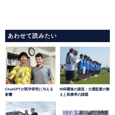
あわせて読みたい
ChatGPTが医学研究に与える
W杯躍進の源流：大瀧監督の教
影響
えと医療界の課題