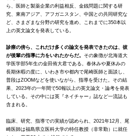
ら、医師と製薬企業の利益相反、金銭問題に関する研
究、東南アジア、アフガニスタン、中国との共同研究な
ど、さまざまな分野の研究を進め、これまでに350本以
上の英文論文を発表している。
診療の傍ら、これだけ多くの論文を発表できたのは、彼
が後輩の指導に力をいれたからだ。
その象徴が北海道大
学医学部5年生の金田侑大君である。春休みや夏休みの
長期休暇の度に、いわき市や都内で尾崎医師と面談し、
普段はZOOMなどを使いながら、指導を受けた。その結
果、2023年の一年間で50報以上の英文論文・論考を発表
している。その中には英『ネイチャー』誌など一流誌も
含まれる。
臨床、研究、指導での実績が認められ、2021年12月、尾
崎医師は福島県立医科大学の特任教授（非常勤）に就任