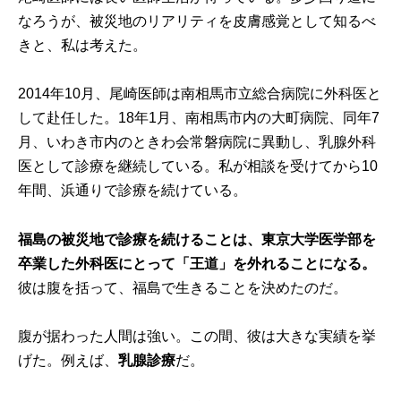
なろうが、被災地のリアリティを皮膚感覚として知るべ
きと、私は考えた。
2014年10月、尾崎医師は南相馬市立総合病院に外科医と
して赴任した。18年1月、南相馬市内の大町病院、同年7
月、いわき市内のときわ会常磐病院に異動し、乳腺外科
医として診療を継続している。私が相談を受けてから10
年間、浜通りで診療を続けている。
福島の被災地で診療を続けることは、東京大学医学部を
卒業した外科医にとって「王道」を外れることになる。
彼は腹を括って、福島で生きることを決めたのだ。
腹が据わった人間は強い。この間、彼は大きな実績を挙
げた。例えば、
乳腺診療
だ。