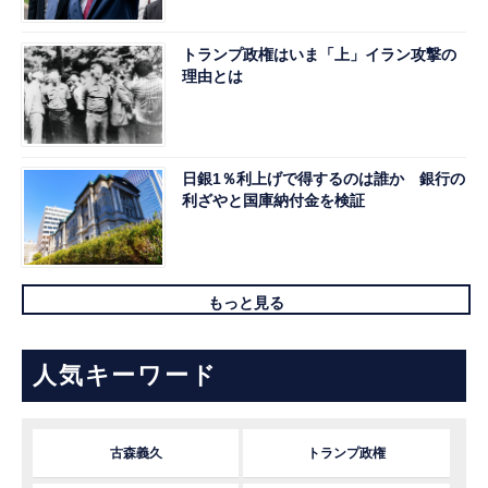
トランプ政権はいま「上」イラン攻撃の
理由とは
日銀1％利上げで得するのは誰か 銀行の
利ざやと国庫納付金を検証
もっと見る
人気キーワード
古森義久
トランプ政権