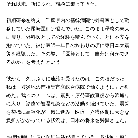
それ以来、折にふれ、相談に乗ってきた。
初期研修を終え、千葉県内の基幹病院で外科医として勤
務していた尾崎医師は悩んでいた。このまま母校の東大
に戻り、外科医としての経験を積んでいくことに不安を
抱いていた。彼は医師一年目の終わりの頃に東日本大震
災を経験した。その際、「医師として、自分は何ができ
るのか」を考えたという。
彼から、久しぶりに連絡を受けたのは、この頃だった。
私は「被災地の南相馬市立総合病院で働くように」と勧
めた。我々のチームは、震災・原発事故直後から浜通り
に入り、診療や被曝相談などの活動を続けていた。震災
を契機に高齢化が一気に進み、医療・介護体制に大きな
負担がかかっている状況は、日本の将来を髣髴させた。
尾崎医師には長い医師生活が待っている。多少回り道に