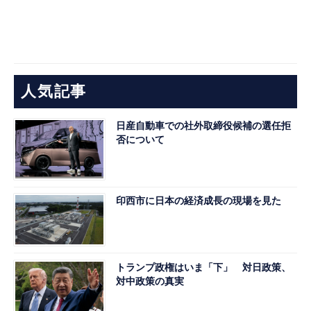
人気記事
日産自動車での社外取締役候補の選任拒
否について
印西市に日本の経済成長の現場を見た
トランプ政権はいま「下」 対日政策、
対中政策の真実