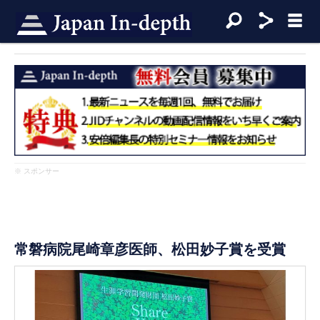
※ スポンサー
常磐病院尾崎章彦医師、松田妙子賞を受賞