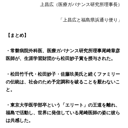
上昌広
（医療ガバナンス研究所理事長）
「上昌広と福島県浜通り便り」
【まとめ】
・常磐病院外科医、医療ガバナンス研究所理事尾崎章彦
医師が、生涯学習財団から松田妙子賞を授与された。
・松田竹千代・松田妙子・佐藤玖美氏と続くファミリー
の伝統は、社会のため予定調和を破ることを厭わないこ
と。
・東京大学医学部卒という「エリート」の王道を離れ、
福島で活動し、世界に発信している尾崎医師の姿に彼ら
は共感した。