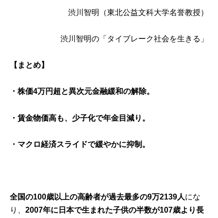
渋川智明
（東北公益文科大学名誉教授）
渋川智明の「タイブレーク社会を生きる」
【まとめ】
・株価4万円超と異次元金融緩和の解除。
・賃金物価高も、少子化で年金目減り。
・マクロ経済スライドで緩やかに抑制。
全国の100歳以上の高齢者が過去最多の9万2139人
にな
り、
2007年に日本で生まれた子供の半数が107歳より長