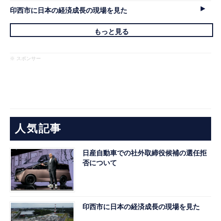
印西市に日本の経済成長の現場を見た
もっと見る
※ スポンサー
人気記事
日産自動車での社外取締役候補の選任拒
否について
印西市に日本の経済成長の現場を見た