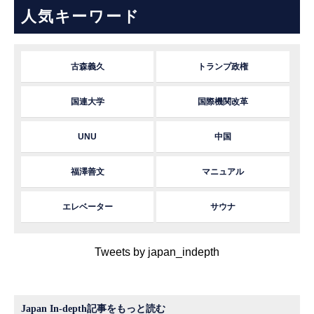
人気キーワード
古森義久
トランプ政権
国連大学
国際機関改革
UNU
中国
福澤善文
マニュアル
エレベーター
サウナ
Tweets by japan_indepth
Japan In-depth記事をもっと読む