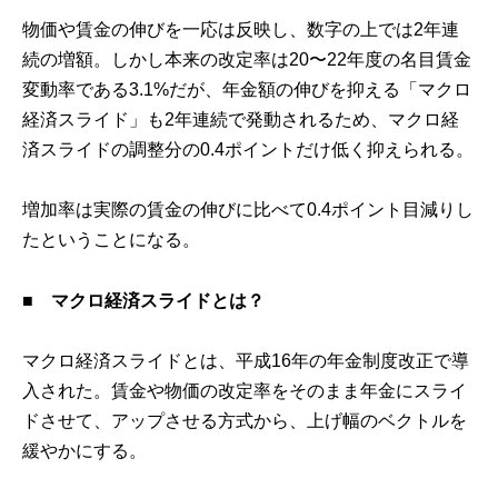
物価や賃金の伸びを一応は反映し、数字の上では2年連
続の増額。しかし本来の改定率は20〜22年度の名目賃金
変動率である3.1%だが、年金額の伸びを抑える「マクロ
経済スライド」も2年連続で発動されるため、マクロ経
済スライドの調整分の0.4ポイントだけ低く抑えられる。
増加率は実際の賃金の伸びに比べて0.4ポイント目減りし
たということになる。
■
マクロ経済スライドとは？
マクロ経済スライドとは、平成16年の年金制度改正で導
入された。賃金や物価の改定率をそのまま年金にスライ
ドさせて、アップさせる方式から、上げ幅のベクトルを
緩やかにする。