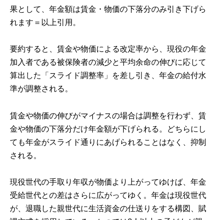
果として、年金額は賃金・物価の下落分のみ引き下げら
れます＝以上引用。
要約すると、賃金や物価による改定率から、現役の年金
加入者である被保険者の減少と平均余命の伸びに応じて
算出した「スライド調整率」を差し引き、年金の給付水
準が調整される。
賃金や物価の伸びがマイナスの場合は調整を行わず、賃
金や物価の下落分だけ年金額が下げられる。どちらにし
ても年金がスライド通りにあげられることはなく、抑制
される。
現役世代の手取り年収が物価より上がってゆけば、年金
受給世代との差はさらに広がってゆく。年金は現役世代
が、退職した親世代に生活資金の仕送りをする構図、賦