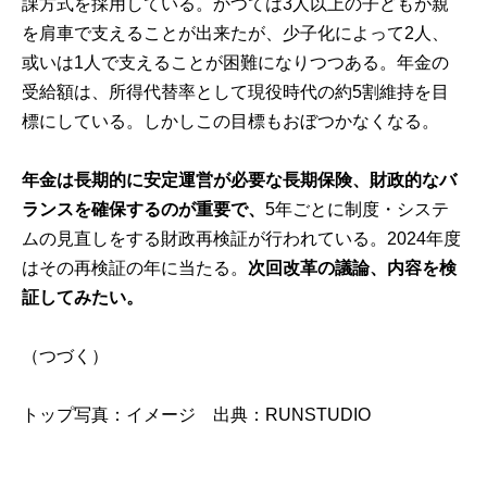
課方式を採用している。かつては3人以上の子どもが親
を肩車で支えることが出来たが、少子化によって2人、
或いは1人で支えることが困難になりつつある。年金の
受給額は、所得代替率として現役時代の約5割維持を目
標にしている。しかしこの目標もおぼつかなくなる。
年金は長期的に安定運営が必要な長期保険、財政的なバ
ランスを確保するのが重要で、
5年ごとに制度・システ
ムの見直しをする財政再検証が行われている。2024年度
はその再検証の年に当たる。
次回改革の議論、内容を検
証してみたい。
（つづく）
トップ写真：イメージ 出典：
RUNSTUDIO