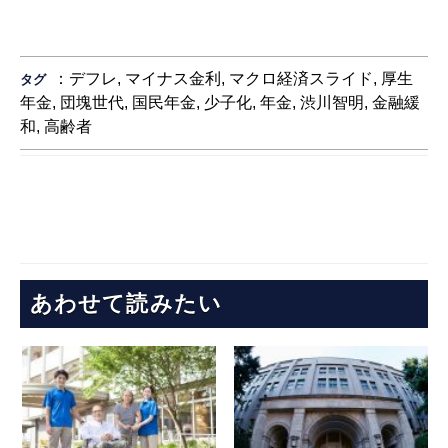
：
デフレ
,
マイナス金利
,
マクロ経済スライド
,
厚生
タグ
年金
,
団塊世代
,
国民年金
,
少子化
,
年金
,
渋川智明
,
金融緩
和
,
高齢者
あわせて読みたい