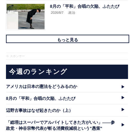
8月の「平和」合唱の欠陥、ふたたび
2026/8/7
.政治
もっと見る
※ スポンサー
今週のランキング
アメリカは日本の憲法をどうみるのか
8月の「平和」合唱の欠陥、ふたたび
辺野古事故はなぜ起きたのか（上）
「総理はスーパーでアルバイトしてきた方がいい」――参
政党・神谷宗幣代表が斬る消費税減税という"愚策"