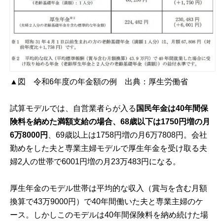
▲図 令和6年度の年金額の例 出典：
厚生労働省
試算モデルでは、自営業者らが入る
国民年金は40年間保
険料を納めた満額支給の場合、68歳以下は1750円増の月
6万8000円
、69歳以上は1758円増の月6万7808円。会社
勤めをした夫と専業主婦モデルで厚生年金を受け取る夫
婦2人の世帯で6001円増の月23万483円になる。
厚生年金のモデル世帯は平均的な収入（賞与を含む月額
換算で43万9000円）で40年間働いた夫と専業主婦のケ
ース。しかしこのモデルは40年間保険料を納め続けた場