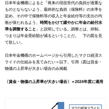
日本年金機構によると「将来の現役世代の負担が過重な
ものとならないよう、最終的な負担（保険料）の水準を
定め、その中で保険料等の収入と年金給付等の支出の均
衡が保たれるよう、
時間をかけて緩やかに年金の給付水
準を調整すること
」と説明している。調整とは、抑制、
つまりは年金受給額が減るということだ。 下の図を見
て欲しい。
日本年金機構のホームページから引用したマクロ経済ス
ライドの仕組みを見てみたい＝以下、
引用
（図は賃金・
物価の上昇率が大きい場合のみ掲載
〔賃金・物価の上昇率が大きい場合〕＝2024年度に適用