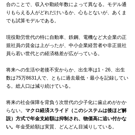
合のことで、収入や勤続年数によって異なる。モデル通
りもらえる人がどれだけいるか、心もとないが、あくま
でも試算モデルである。
現役勤労世代の特に自動車、鉄鋼、電機など大企業の正
規社員の賃金は上がったが、中小企業経営者や非正規社
員ら若い世代との経済格差が広がっている。
将来への生活や老後不安からか、出生率は1・26、出生
数は75万8631人で、ともに過去最低・最小を記録してい
る。総人口は減り続けている。
将来の社会保障を背負う次世代の少子化に歯止めがかか
らない。
マクロ経済スライド（このシステムは後ほど解
説）方式で年金支給額は抑制され、物価高に追い付かな
い。
年金受給額は実質、どんどん目減りしている。