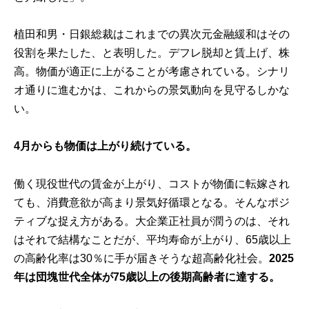
植田和男・日銀総裁はこれまでの異次元金融緩和はその
役割を果たした、と表明した。デフレ脱却と賃上げ、株
高。物価が適正に上がることが考慮されている。シナリ
オ通りに進むかは、これからの景気動向を見守るしかな
い。
4月からも物価は上がり続けている。
働く現役世代の賃金が上がり、コストが物価に転嫁され
ても、消費意欲が高まり景気好循環となる。そんなポジ
ティブな捉え方がある。大企業正社員が潤うのは、それ
はそれで結構なことだが、平均寿命が上がり、65歳以上
の高齢化率は30％に手が届きそうな超高齢化社会。
2025
年は団塊世代全体が75歳以上の後期高齢者に達する。