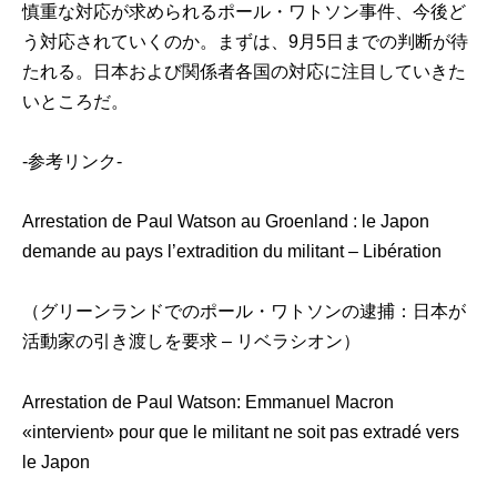
慎重な対応が求められるポール・ワトソン事件、今後ど
う対応されていくのか。まずは、9月5日までの判断が待
たれる。日本および関係者各国の対応に注目していきた
いところだ。
-参考リンク-
Arrestation de Paul Watson au Groenland : le Japon
demande au pays l’extradition du militant – Libération
（グリーンランドでのポール・ワトソンの逮捕：日本が
活動家の引き渡しを要求 – リベラシオン）
Arrestation de Paul Watson: Emmanuel Macron
«intervient» pour que le militant ne soit pas extradé vers
le Japon