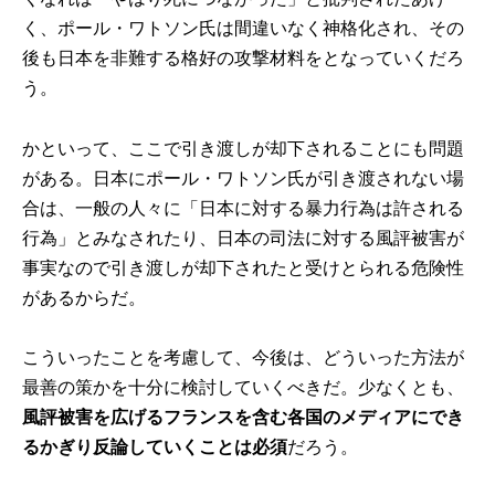
く、ポール・ワトソン氏は間違いなく神格化され、その
後も日本を非難する格好の攻撃材料をとなっていくだろ
う。
かといって、ここで引き渡しが却下されることにも問題
がある。日本にポール・ワトソン氏が引き渡されない場
合は、一般の人々に「日本に対する暴力行為は許される
行為」とみなされたり、日本の司法に対する風評被害が
事実なので引き渡しが却下されたと受けとられる危険性
があるからだ。
こういったことを考慮して、今後は、どういった方法が
最善の策かを十分に検討していくべきだ。少なくとも、
風評被害を広げるフランスを含む各国のメディアにでき
るかぎり反論していくことは必須
だろう。