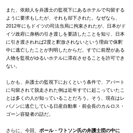
また、依頼人を弁護士の監視下にあるホテルで勾留する
ように要求もしたが、それも却下された。なぜなら、
2012年にもドイツの司法当局に拘束されたが、日本がド
イツ政府に身柄の引き渡しを要請したことを知り、日本
に引き渡されれば2度と釈放されないという理由で保釈
中に逃亡したことが判明したからだ。すでに前歴がある
人物を監視がゆるいホテルに滞在させることを許可でき
ない。
しかも、弁護士の監視下におくという条件で、アパート
に勾留されて脱走された例は近年すでに起こっていたこ
とは多くの人が知っていることだろう。そう、現在はレ
バノンに逃亡している日産自動車・前会長のカルロス・
ゴーン容疑者の話だ。
さらに、今回、
ポール・ワトソン氏の弁護士団の中に