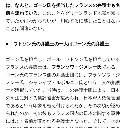
は、なんと、ゴーン氏を担当したフランスの弁護士も名
前を連ねている。
このことをグリーンランド地裁が知っ
ていたかはわからないが、用心するに越したことはない
ことは間違いない。
■ ワトソン氏の弁護士の一人はゴーン氏の弁護士
ゴーン氏を担当し、ポール・ワトソン氏を担当している
フランスの弁護士は、
フランソワ・ジメレー氏
である。
ゴーン氏のフランス側の弁護士団には、フランソワ・ジ
メレー氏、ジャンイブ・ルボルニュ氏という二人の弁護
士が活躍していた。当時は、この弁護士団により、日本
の司法に対する風評被害が広められ、日本が人権侵害国
であるという印象を植え付けられたが、その功績が認め
られたのか、その後もフランス国内の日本に関する事件
にはよく名前が聞かれる弁護士となった。そして、その