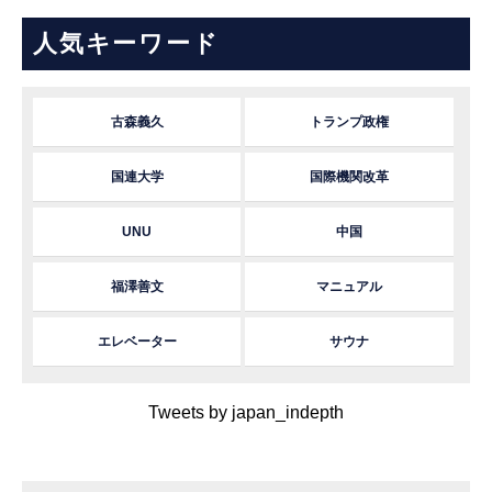
人気キーワード
古森義久
トランプ政権
国連大学
国際機関改革
UNU
中国
福澤善文
マニュアル
エレベーター
サウナ
Tweets by japan_indepth