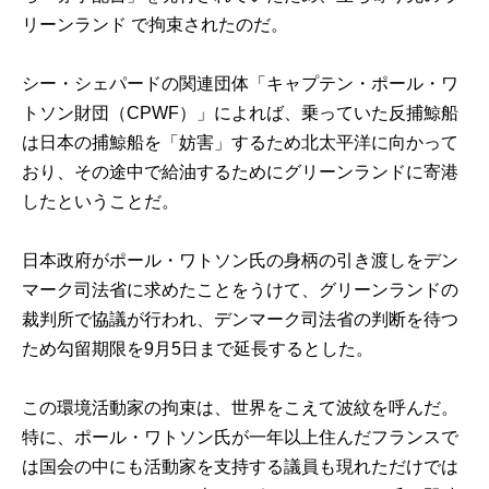
リーンランド で拘束されたのだ。
シー・シェパードの関連団体「キャプテン・ポール・ワ
トソン財団（CPWF）」によれば、乗っていた反捕鯨船
は日本の捕鯨船を「妨害」するため北太平洋に向かって
おり、その途中で給油するためにグリーンランドに寄港
したということだ。
日本政府がポール・ワトソン氏の身柄の引き渡しをデン
マーク司法省に求めたことをうけて、グリーンランドの
裁判所で協議が行われ、デンマーク司法省の判断を待つ
ため勾留期限を9月5日まで延長するとした。
この環境活動家の拘束は、世界をこえて波紋を呼んだ。
特に、ポール・ワトソン氏が一年以上住んだフランスで
は国会の中にも活動家を支持する議員も現れただけでは