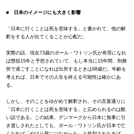
■ 日本のイメージにも大きく影響
「日本に行くことは死を意味する」と書かれて、他の解
釈をする人が出てくることが心配だ。
実際の話、現在73歳のポール・ワトソン氏が有罪になれ
ば懲役15年と予想されていて、もし本当に15年間、刑務
所で過ごすことになれば出所するときは88歳だ。年齢を
考えれば、日本でその人生を終える可能性は確かにあ
る。
しかし、そのことをゆがめて解釈され、その言葉通りに
「日本に行くことは死を意味する」と広められるのは酷
い話である。この結果、デンマークから日本に無事に引
き渡しされたとしても、ポール・ワトソン氏が日本で亡
くなれば「やはり死につながった」と批判されたあげ