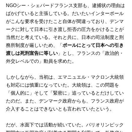
NGOシー・シェパードフランス支部も、逮捕状の理由は
ばかげていると主張している。だいたいインターポール
がこんな要求を受けたこと自体が間違っており、デンマ
ークに対して日本に引き渡し拒否の圧力をかけることが
当然だと考えている。それと共に、日本の司法制度と刑
務所制度が厳しいため、「
ポールにとって日本への引き
渡しは死刑宣告に等しい
」とし、フランスの「政治的・
外交レベルでの」動員を求めた。
しかしながら、当初は、エマニュエル・マクロン大統領
も対応には慎重になっていた。大統領は、この問題を
「個人的に」そして「緊密に」追っているとだけしてい
たのだ。また、デンマーク政府からも、フランス政府が
介入することはできないとも言われていたという。
だが、水面下では活動が続いていた。パリオリンピック