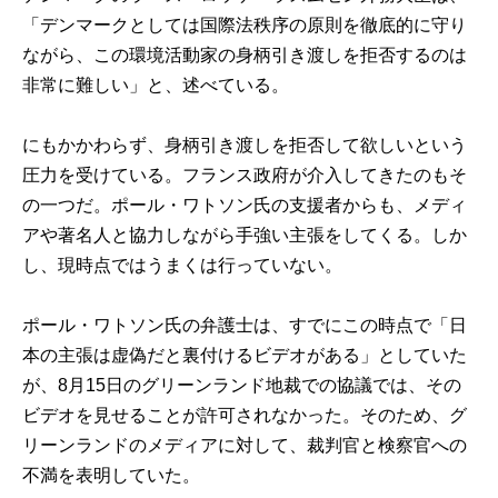
「デンマークとしては国際法秩序の原則を徹底的に守り
ながら、この環境活動家の身柄引き渡しを拒否するのは
非常に難しい」と、述べている。
にもかかわらず、身柄引き渡しを拒否して欲しいという
圧力を受けている。フランス政府が介入してきたのもそ
の一つだ。ポール・ワトソン氏の支援者からも、メディ
アや著名人と協力しながら手強い主張をしてくる。しか
し、現時点ではうまくは行っていない。
ポール・ワトソン氏の弁護士は、すでにこの時点で「日
本の主張は虚偽だと裏付けるビデオがある」としていた
が、8月15日のグリーンランド地裁での協議では、その
ビデオを見せることが許可されなかった。そのため、グ
リーンランドのメディアに対して、裁判官と検察官への
不満を表明していた。