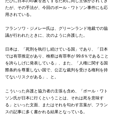
たびに日本の印象を悪くするために同じ主張がされてき
たが、その手法が、今回のポール・ワトソン事件にも応
用されている。
フランソワ・ジメレー氏は、グリーンランド地裁での協
議が行われたときに、次のように弁護した。
日本は、「死刑を執行し続けている国」であり、「日本
では有罪推定があり、検察は有罪率が 99.6％であること
を誇らしげに発表している」、また、「人権に関する国
際条約を尊重しない国で、公正な裁判を受ける権利を持
てないリスクがある」、と。
こういった弁護と協力者の主張も含め、「ポール・ワト
ソン氏が日本に行くということは、それは死を意味す
る」といった文面、またはそれを匂わす言葉が、フラン
スの記事に多く書かれる結果となっている。