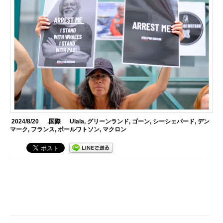
2024/8/20
.国際
Ulala
,
グリーンランド
,
ゴーン
,
シーシェパード
,
デン
マーク
,
フランス
,
ポールワトソン
,
マクロン