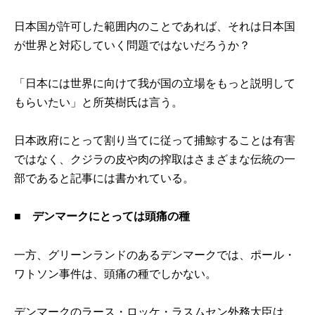
日本国が許可した範囲内のことであれば、それは日本国
が世界と対応していく問題ではないだろうか？
「日本には世界に向けて我が国の立場をもっと説明して
もらいたい」と所英樹氏は言う。
日本政府にとって割り当てに従って捕鯨することは有害
ではなく、クジラの皮や肉の搾取はさまざまな伝統の一
部であると記事には書かれている。
■ デンマークにとっては頭痛の種
一方、グリーンランドのあるデンマークでは、ポール・
ワトソン事件は、頭痛の種でしかない。
デンマークのラース・ロッケ・ラスムセン外務大臣は、