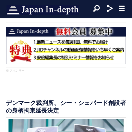
※ スポンサー
デンマーク裁判所、シー・シェパード創設者
の身柄拘束延長決定