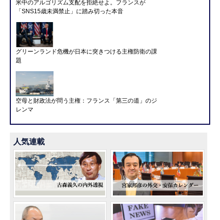
米中のアルゴリズム支配を拒絶せよ。フランスが
「SNS15歳未満禁止」に踏み切った本音
グリーンランド危機が日本に突きつける主権防衛の課
題
空母と財政法が問う主権：フランス「第三の道」のジ
レンマ
人気連載