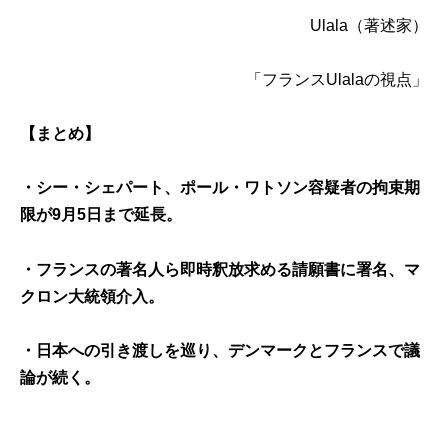
Ulala
（著述家）
「
フランスUlala
の視点」
【まとめ】
・シー・シェパート、ポール・ワトソン容疑者の拘束期
限が9月5日まで延長。
・フランスの著名人ら即時釈放求める請願書に署名、マ
クロン大統領介入。
・日本への引き渡しを巡り、デンマークとフランスで議
論が続く。