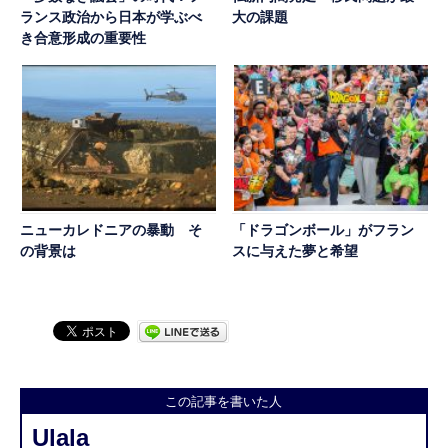
ランス政治から日本が学ぶべ
大の課題
き合意形成の重要性
ニューカレドニアの暴動 そ
「ドラゴンボール」がフラン
の背景は
スに与えた夢と希望
この記事を書いた人
Ulala