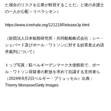
た場合のリスクを公衆が軽視することだ」と彼の弁護士
の一人が心配 – リベラシオン）
https://www.icrwhale.org/121218ReleaseJp.html
（財団法人日本鯨類研究所・共同船舶株式会社：
シー・
シェパード及びポール・ワトソンに対する妨害差止め請
求裁判について
）
トップ写真：駐ベルギーデンマーク大使館前で、ポー
ル・ワトソン容疑者の釈放を求めて抗議する支持者ら
（2024年8月2日ベルギー・ブリュッセル）出典：
Thierry Monasse/Getty Images