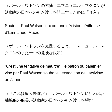
（ポール・ワトソンの逮捕：エマニュエル・マクロンが
活動家の日本への引き渡しを阻止するために「介入」）
Soutenir Paul Watson, encore une décision périlleuse
d’Emmanuel Macron
（ポール・ワトソンを支援すること、エマニュエル・マ
クロンのまた一つの危険な決断）
“C’est une tentative de meurtre” : le patron du baleinier
visé par Paul Watson souhaite l’extradition de l’activiste
au Japon
（「これは殺人未遂だ」：ポール・ワトソンに狙われた
捕鯨船の船長が活動家の日本への引き渡しを望む）