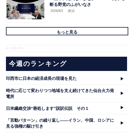
斬る野党のふがいなさ
2026/8/3
.政治
もっと見る
※ スポンサー
今週のランキング
印西市に日本の経済成長の現場を見た
時代に応じて変わりつつ地域を支え続けてきた仙台火力発
電所
日米繊維交渉“善処します”誤訳伝説 その１
「言動パターン」の繰り返し――イラン、中国、ロシアに
見る強権の駆け引き