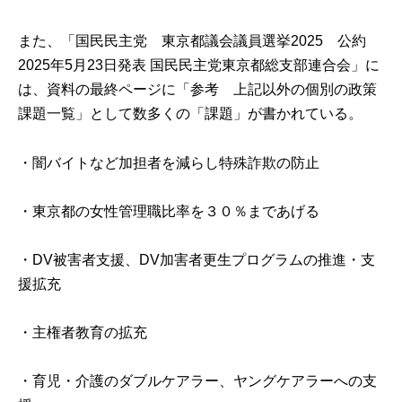
また、
「国民民主党 東京都議会議員選挙2025 公約
2025年5月23日発表 国民民主党東京都総支部連合会」
に
は、資料の最終ページに「参考 上記以外の個別の政策
課題一覧」として数多くの「課題」が書かれている。
・闇バイトなど加担者を減らし特殊詐欺の防止
・東京都の女性管理職比率を３０％まであげる
・DV被害者支援、DV加害者更生プログラムの推進・支
援拡充
・主権者教育の拡充
・育児・介護のダブルケアラー、ヤングケアラーへの支