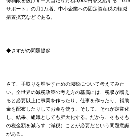
得制限を設けず一人当たり月額5,000円を支給する「018
サポート」の月1万増、中小企業への固定資産税の軽減
措置拡充などである。
◆さすがの問題提起
さて、手取りを増やすための減税について考えてみた
い。全世界の減税政策の考え方の基底には、税収が増え
ると必要以上に事業を作ったり、仕事を作ったり、補助
金を配布したりしてお金を使う、そして、それが定常化
し、結果、組織としても肥大化する。だから、そもそも
の税金額を減らす（減税）ことが必要だという問題意識
がある。