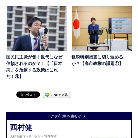
国民民主党が働く世代になぜ
租税特別措置に切り込める
信頼されるのか？！【「日本
か？【高市政権の課題①】
病」を治療する政策はこれ
だ！④】
この記事を書いた人
西村健
人材育成コンサルタント/未来学者