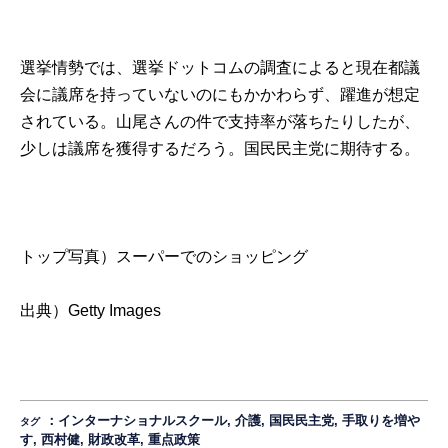
選挙情勢では、
選挙ドットコムの調査
によると現在都議
会に議席を持っていないのにもかかわらず、躍進が想定
されている。山尾さんの件で支持率が落ちたりしたが、
少しは議席を獲得するだろう。国民民主党に期待する。
トップ写真）スーパーでのショッピング
出典）
Getty Images
：
インターナショナルスクール
,
介護
,
国民民主党
,
手取りを増や
タグ
す
,
西村健
,
財政改革
,
重点政策