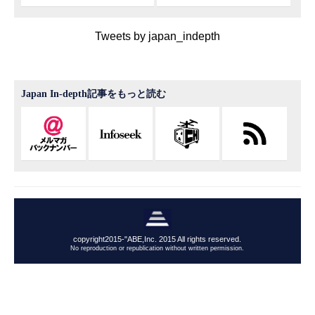
Tweets by japan_indepth
Japan In-depth記事をもっと読む
copyright2015-"ABE,Inc. 2015 All rights reserved.
No reproduction or republication without written permission.