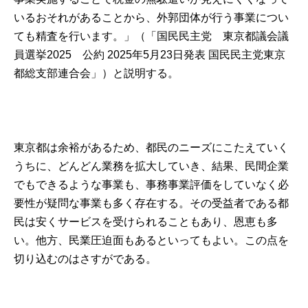
いるおそれがあることから、外郭団体が行う事業につい
ても精査を行います。」（
「国民民主党 東京都議会議
員選挙2025 公約 2025年5月23日発表 国民民主党東京
都総支部連合会」
）と説明する。
東京都は余裕があるため、都民のニーズにこたえていく
うちに、どんどん業務を拡大していき、結果、民間企業
でもできるような事業も、事務事業評価をしていなく必
要性が疑問な事業も多く存在する。その受益者である都
民は安くサービスを受けられることもあり、恩恵も多
い。他方、民業圧迫面もあるといってもよい。この点を
切り込むのはさすがである。