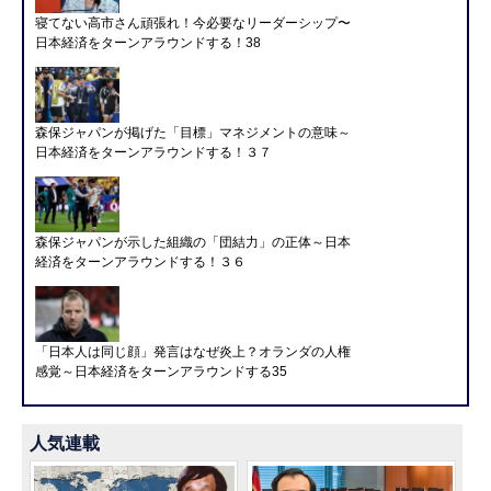
寝てない高市さん頑張れ！今必要なリーダーシップ〜
日本経済をターンアラウンドする！38
森保ジャパンが掲げた「目標」マネジメントの意味～
日本経済をターンアラウンドする！３７
森保ジャパンが示した組織の「団結力」の正体～日本
経済をターンアラウンドする！３６
「日本人は同じ顔」発言はなぜ炎上？オランダの人権
感覚～日本経済をターンアラウンドする35
人気連載