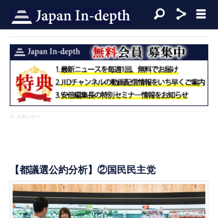
※ スポンサー
【都議選公約分析】②国民民主党