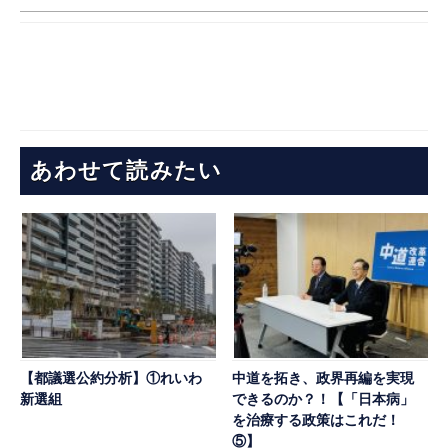
あわせて読みたい
【都議選公約分析】①れいわ
中道を拓き、政界再編を実現
新選組
できるのか？！【「日本病」
を治療する政策はこれだ！
⑤】