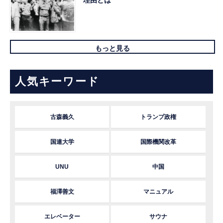
もっと見る
人気キーワード
古森義久
トランプ政権
国連大学
国際機関改革
UNU
中国
福澤善文
マニュアル
エレベーター
サウナ