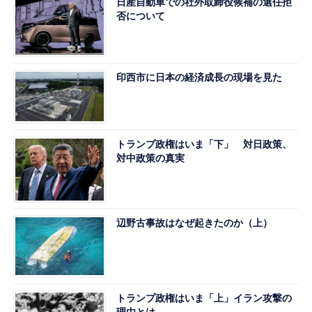
日産自動車での社外取締役候補の選任拒
否について
印西市に日本の経済成長の現場を見た
トランプ政権はいま「下」 対日政策、
対中政策の真実
辺野古事故はなぜ起きたのか（上）
トランプ政権はいま「上」イラン攻撃の
理由とは