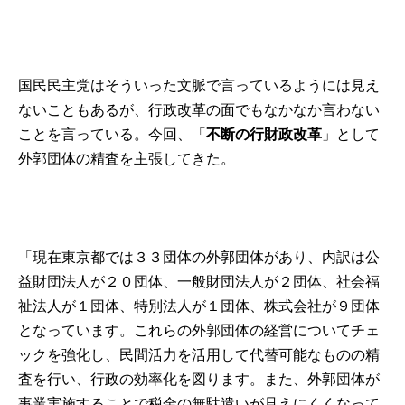
国民民主党はそういった文脈で言っているようには見え
ないこともあるが、行政改革の面でもなかなか言わない
ことを言っている。今回、「
不断の行財政改革
」として
外郭団体の精査を主張してきた。
「現在東京都では３３団体の外郭団体があり、内訳は公
益財団法人が２０団体、一般財団法人が２団体、社会福
祉法人が１団体、特別法人が１団体、株式会社が９団体
となっています。これらの外郭団体の経営についてチェ
ックを強化し、民間活力を活用して代替可能なものの精
査を行い、行政の効率化を図ります。また、外郭団体が
事業実施することで税金の無駄遣いが見えにくくなって