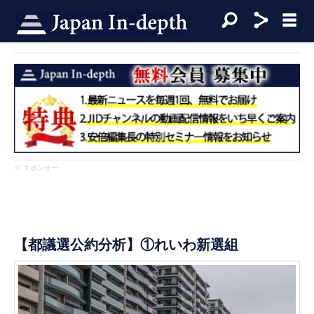
※ スポンサー
【都議選公約分析】①れいわ新選組