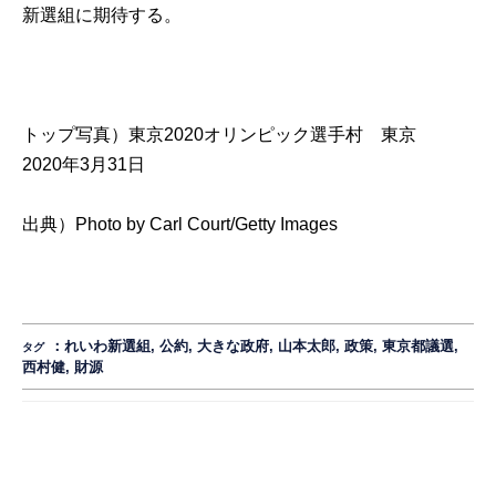
新選組に期待する。
トップ写真）東京2020オリンピック選手村 東京
2020年3月31日
出典）
Photo by Carl Court/Getty Images
：
れいわ新選組
,
公約
,
大きな政府
,
山本太郎
,
政策
,
東京都議選
,
タグ
西村健
,
財源