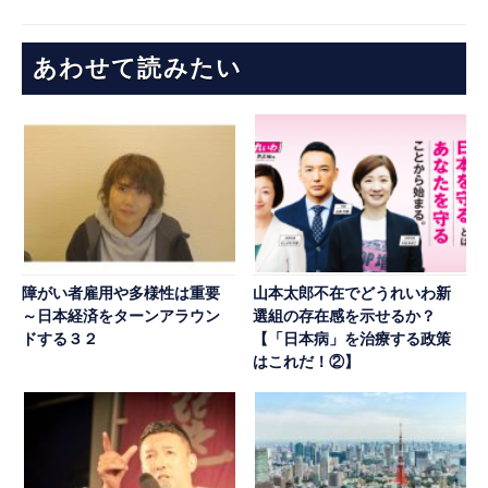
あわせて読みたい
障がい者雇用や多様性は重要
山本太郎不在でどうれいわ新
～日本経済をターンアラウン
選組の存在感を示せるか？
ドする３２
【「日本病」を治療する政策
はこれだ！②】