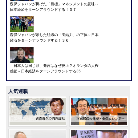
森保ジャパンが掲げた「目標」マネジメントの意味～
日本経済をターンアラウンドする！３７
森保ジャパンが示した組織の「団結力」の正体～日本
経済をターンアラウンドする！３６
「日本人は同じ顔」発言はなぜ炎上？オランダの人権
感覚～日本経済をターンアラウンドする35
人気連載