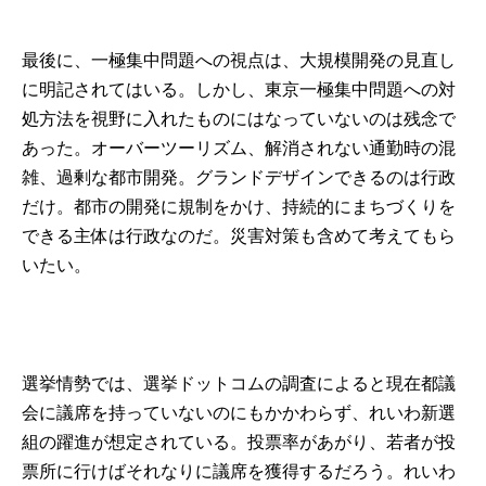
最後に、一極集中問題への視点は、大規模開発の見直し
に明記されてはいる。しかし、東京一極集中問題への対
処方法を視野に入れたものにはなっていないのは残念で
あった。オーバーツーリズム、解消されない通勤時の混
雑、過剰な都市開発。グランドデザインできるのは行政
だけ。都市の開発に規制をかけ、持続的にまちづくりを
できる主体は行政なのだ。災害対策も含めて考えてもら
いたい。
選挙情勢では、
選挙ドットコムの調査
によると現在都議
会に議席を持っていないのにもかかわらず、れいわ新選
組の躍進が想定されている。投票率があがり、若者が投
票所に行けばそれなりに議席を獲得するだろう。れいわ