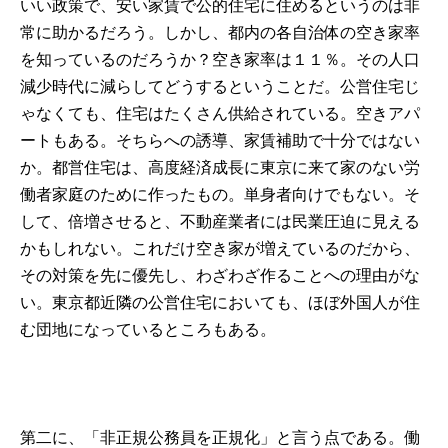
いい政策で、安い家賃で公的住宅に住めるというのは非
常に助かるだろう。しかし、都内の各自治体の空き家率
を知っているのだろうか？空き家率は１１％。その人口
減少時代に減らしてどうするということだ。公営住宅じ
ゃなくても、住宅はたくさん供給されている。空きアパ
ートもある。そちらへの誘導、家賃補助で十分ではない
か。都営住宅は、高度経済成長に東京に来て家のない労
働者家庭のために作ったもの。単身者向けでもない。そ
して、倍増させると、不動産業者には民業圧迫に見える
かもしれない。これだけ空き家が増えているのだから、
その対策を先に優先し、わざわざ作ることへの理由がな
い。東京都近隣の公営住宅においても、ほぼ外国人が住
む団地になっているところもある。
第二に、「非正規公務員を正規化」と言う点である。働