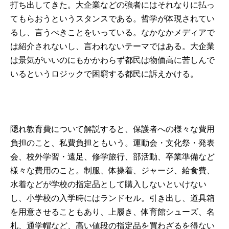
打ち出してきた。大企業などの強者にはそれなりに払っ
てもらおうというスタンスである。哲学が体現されてい
るし、言うべきことをいっている。なかなかメディアで
は紹介されないし、言われないテーマではある。大企業
は景気がいいのにもかかわらず都民は物価高に苦しんで
いるというロジックで困窮する都民に訴えかける。
隠れ教育費について解説すると、保護者への様々な費用
負担のこと、私費負担ともいう。運動会・文化祭・発表
会、校外学習・遠足、修学旅行、部活動、卒業準備など
様々な費用のこと。制服、体操着、ジャージ、給食費、
水着などが学校の指定品として購入しないといけない
し、小学校の入学時にはランドセル。引き出し、道具箱
を用意させることもあり、上履き、体育館シューズ、名
札、通学帽など、高い値段の指定品を買わざるを得ない