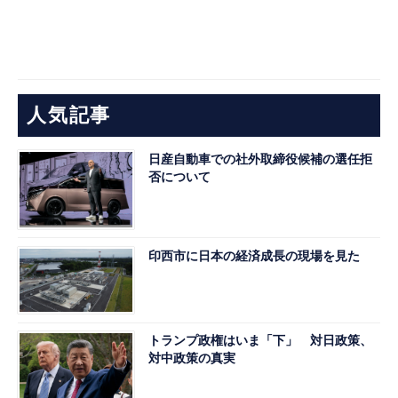
人気記事
日産自動車での社外取締役候補の選任拒
否について
印西市に日本の経済成長の現場を見た
トランプ政権はいま「下」 対日政策、
対中政策の真実