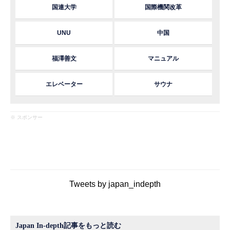
国連大学
国際機関改革
UNU
中国
福澤善文
マニュアル
エレベーター
サウナ
※ スポンサー
Tweets by japan_indepth
Japan In-depth記事をもっと読む