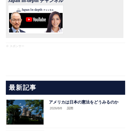
Japan In-depth チャンネル
※ スポンサー
最新記事
アメリカは日本の憲法をどうみるのか
2026/8/8
.国際