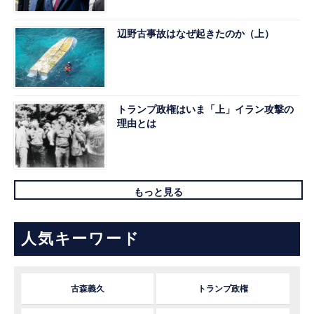
辺野古事故はなぜ起きたのか（上）
トランプ政権はいま「上」イラン攻撃の
理由とは
もっと見る
人気キーワード
古森義久
トランプ政権