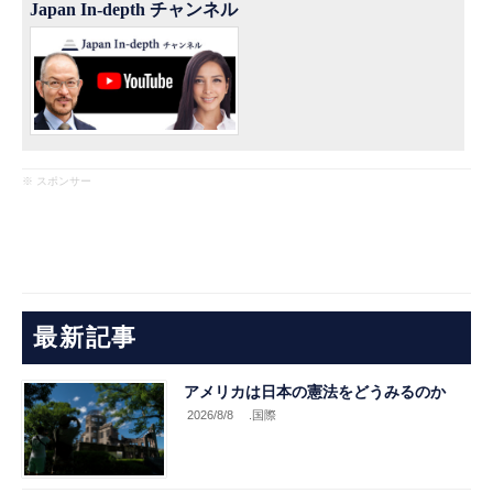
Japan In-depth チャンネル
※ スポンサー
最新記事
アメリカは日本の憲法をどうみるのか
2026/8/8
.国際