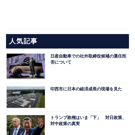
人気記事
日産自動車での社外取締役候補の選任拒
否について
印西市に日本の経済成長の現場を見た
トランプ政権はいま「下」 対日政策、
対中政策の真実