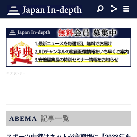
※ スポンサー
ABEMA
記事一覧
スポーツ中継はネットが主戦場に【2023年を