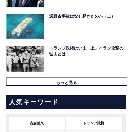
辺野古事故はなぜ起きたのか（上）
トランプ政権はいま「上」イラン攻撃の
理由とは
もっと見る
人気キーワード
古森義久
トランプ政権