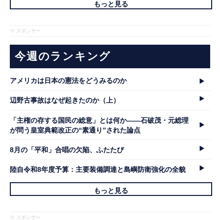
もっと見る
※ スポンサー
今週のランキング
アメリカは日本の憲法をどうみるのか
辺野古事故はなぜ起きたのか（上）
「主権の存する国民の総意」とは何か――石破茂・元総理
が問う皇室典範改正の“素通り”された論点
8月の「平和」合唱の欠陥、ふたたび
陸自令和8年度予算：主要装備調達と島嶼防衛強化の全貌
もっと見る
※ スポンサー