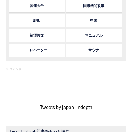
国連大学
国際機関改革
UNU
中国
福澤善文
マニュアル
エレベーター
サウナ
※ スポンサー
Tweets by japan_indepth
Japan In-depth記事をもっと読む