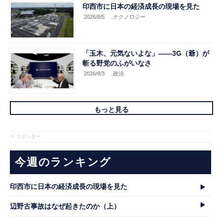
印西市に日本の経済成長の現場を見た
2026/8/5
.テクノロジー
「玉木、元気ないよな」――3G（爺）が
斬る野党のふがいなさ
2026/8/3
.政治
もっと見る
※ スポンサー
今週のランキング
印西市に日本の経済成長の現場を見た
辺野古事故はなぜ起きたのか（上）