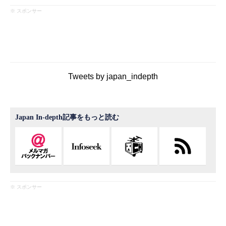
※ スポンサー
Tweets by japan_indepth
Japan In-depth記事をもっと読む
※ スポンサー