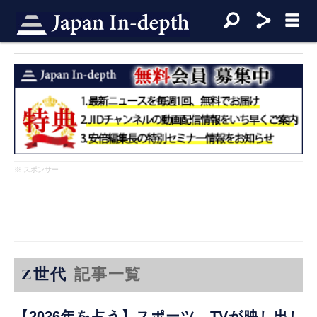
※ スポンサー
Z世代
記事一覧
【2026年を占う】スポーツ TVが映し出し