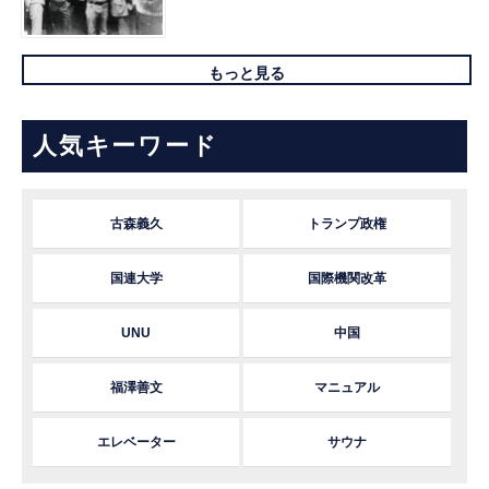
もっと見る
人気キーワード
古森義久
トランプ政権
国連大学
国際機関改革
UNU
中国
福澤善文
マニュアル
エレベーター
サウナ