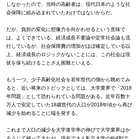
しなかったので、当時の高齢者は、現代日本のような社
会保障に組み込まれていたわけではないからだ。
だが、負担の変化に想像力を向かわせるという意味で
は、よくできている。経済成長不要論や定常社会論も流
行しているが、社会保障費の増加がほぼ確定している以
上、経済成長のロジックがないことには、この社会は現
状を保ち続けることさえ困難といえる。
もう一つ、少子高齢化社会を若年世代の側から眺めてみ
ると、近い将来のトピックとしては、大学業界で「2018
年問題」として恐れられている問題がある。近年百数十
万人で安定していた18歳世代の人口が2018年頃から再び
減少を始めることに端を発する。
これまで人口の減少を大学進学率の伸びで大学業界はか
ろうじて補ってきたが、現在でさえ私立大学の約4割で