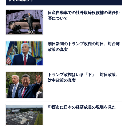
日産自動車での社外取締役候補の選任拒
否について
朝日新聞のトランプ政権の対日、対台湾
政策の真実
トランプ政権はいま「下」 対日政策、
対中政策の真実
印西市に日本の経済成長の現場を見た