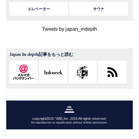
エレベーター
サウナ
Tweets by japan_indepth
Japan In-depth記事をもっと読む
copyright2015-"ABE,Inc. 2015 All rights reserved.
No reproduction or republication without written permission.