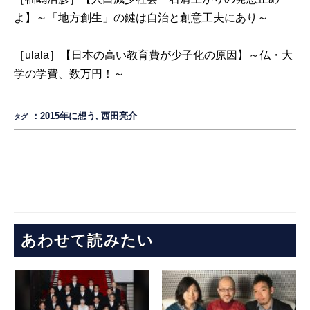
よ】～「地方創生」の鍵は自治と創意工夫にあり～
［ulala］【日本の高い教育費が少子化の原因】～仏・大
学の学費、数万円！～
：
2015年に想う
,
西田亮介
タグ
あわせて読みたい