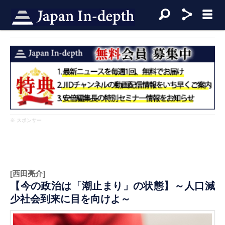
※ スポンサー
[西田亮介]
【今の政治は「潮止まり」の状態】～人口減
少社会到来に目を向けよ～