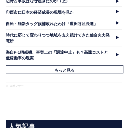
辺野古事故はなぜ起きたのか（上）
印西市に日本の経済成長の現場を見た
自民・維新タッグ候補敗れたわけ「世田谷区長選」
時代に応じて変わりつつ地域を支え続けてきた仙台火力発
電所
海自P-1哨戒機、事実上の「調達中止」も？高騰コストと
低稼働率の現実
もっと見る
※ スポンサー
人気記事