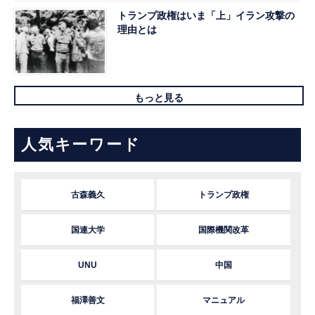
トランプ政権はいま「上」イラン攻撃の
理由とは
もっと見る
人気キーワード
古森義久
トランプ政権
国連大学
国際機関改革
UNU
中国
福澤善文
マニュアル