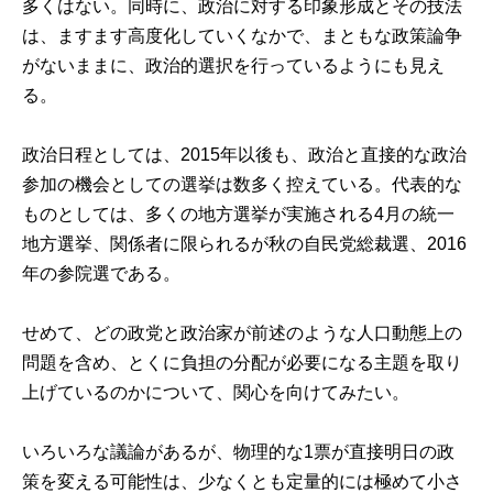
多くはない。同時に、政治に対する印象形成とその技法
は、ますます高度化していくなかで、まともな政策論争
がないままに、政治的選択を行っているようにも見え
る。
政治日程としては、2015年以後も、政治と直接的な政治
参加の機会としての選挙は数多く控えている。代表的な
ものとしては、多くの地方選挙が実施される4月の統一
地方選挙、関係者に限られるが秋の自民党総裁選、2016
年の参院選である。
せめて、どの政党と政治家が前述のような人口動態上の
問題を含め、とくに負担の分配が必要になる主題を取り
上げているのかについて、関心を向けてみたい。
いろいろな議論があるが、物理的な1票が直接明日の政
策を変える可能性は、少なくとも定量的には極めて小さ