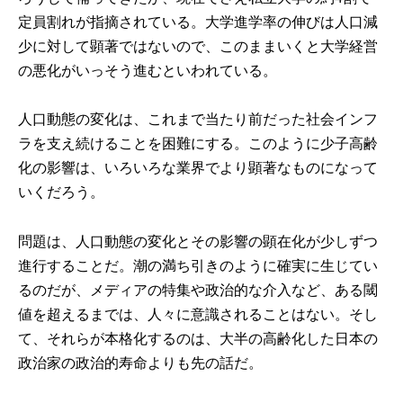
定員割れが指摘されている。大学進学率の伸びは人口減
少に対して顕著ではないので、このままいくと大学経営
の悪化がいっそう進むといわれている。
人口動態の変化は、これまで当たり前だった社会インフ
ラを支え続けることを困難にする。このように少子高齢
化の影響は、いろいろな業界でより顕著なものになって
いくだろう。
問題は、人口動態の変化とその影響の顕在化が少しずつ
進行することだ。潮の満ち引きのように確実に生じてい
るのだが、メディアの特集や政治的な介入など、ある閾
値を超えるまでは、人々に意識されることはない。そし
て、それらが本格化するのは、大半の高齢化した日本の
政治家の政治的寿命よりも先の話だ。