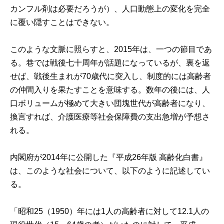
カンフル剤は必要だろうが）、人口動態上の変化を完全
に覆い隠すことはできない。
このような文脈に照らすと、2015年は、一つの節目であ
る。巷では戦後七十周年が話題になっているが、裏を返
せば、戦後生まれが70歳代に突入し、制度的には高齢者
の仲間入りを果たすことを意味する。数年の後には、人
口ボリュームが極めて大きい団塊世代が高齢者になり、
換言すれば、介護医療等社会保障費の支出急増が予想さ
れる。
内閣府が2014年に公開した『
平成26年版 高齢化白書
』
は、このような社会について、以下のように記述してい
る。
「昭和25（1950）年には1人の高齢者に対して12.1人の