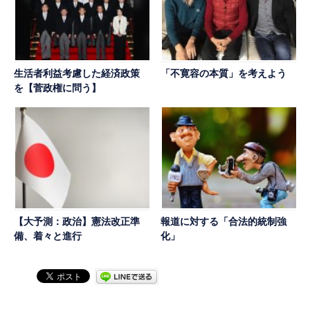
生活者利益考慮した経済政策
「不寛容の本質」を考えよう
を【菅政権に問う】
【大予測：政治】憲法改正準
報道に対する「合法的統制強
備、着々と進行
化」