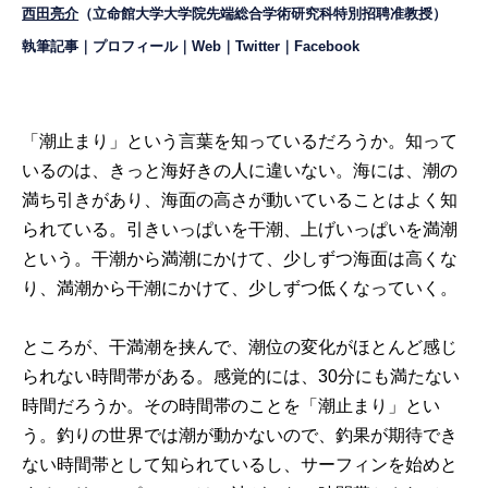
西田亮介
（立命館大学大学院先端総合学術研究科特別招聘准教授）
執筆記事
｜
プロフィール
｜
Web
｜
Twitter
｜
Facebook
「潮止まり」という言葉を知っているだろうか。知って
いるのは、きっと海好きの人に違いない。海には、潮の
満ち引きがあり、海面の高さが動いていることはよく知
られている。引きいっぱいを干潮、上げいっぱいを満潮
という。干潮から満潮にかけて、少しずつ海面は高くな
り、満潮から干潮にかけて、少しずつ低くなっていく。
ところが、干満潮を挟んで、潮位の変化がほとんど感じ
られない時間帯がある。感覚的には、30分にも満たない
時間だろうか。その時間帯のことを「潮止まり」とい
う。釣りの世界では潮が動かないので、釣果が期待でき
ない時間帯として知られているし、サーフィンを始めと