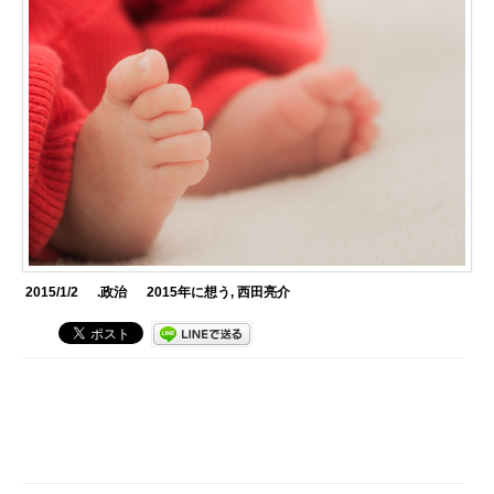
2015/1/2
.政治
2015年に想う
,
西田亮介