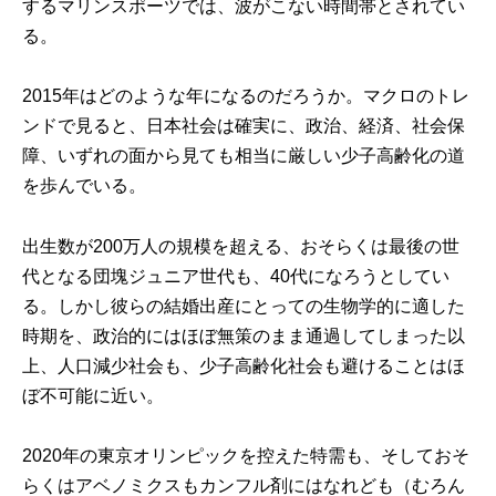
するマリンスポーツでは、波がこない時間帯とされてい
る。
2015年はどのような年になるのだろうか。マクロのトレ
ンドで見ると、日本社会は確実に、政治、経済、社会保
障、いずれの面から見ても相当に厳しい少子高齢化の道
を歩んでいる。
出生数が200万人の規模を超える、おそらくは最後の世
代となる団塊ジュニア世代も、40代になろうとしてい
る。しかし彼らの結婚出産にとっての生物学的に適した
時期を、政治的にはほぼ無策のまま通過してしまった以
上、人口減少社会も、少子高齢化社会も避けることはほ
ぼ不可能に近い。
2020年の東京オリンピックを控えた特需も、そしておそ
らくはアベノミクスもカンフル剤にはなれども（むろん