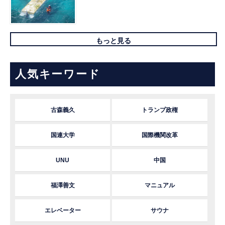
もっと見る
人気キーワード
古森義久
トランプ政権
国連大学
国際機関改革
UNU
中国
福澤善文
マニュアル
エレベーター
サウナ