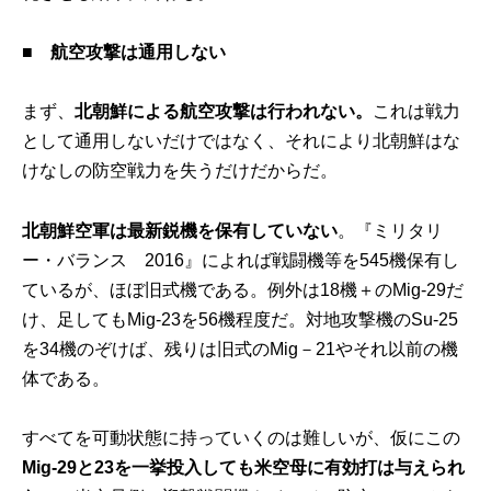
■
航空攻撃は通用しない
まず、
北朝鮮による航空攻撃は行われない。
これは戦力
として通用しないだけではなく、それにより北朝鮮はな
けなしの防空戦力を失うだけだからだ。
北朝鮮空軍は最新鋭機を保有していない
。『ミリタリ
ー・バランス 2016』によれば戦闘機等を545機保有し
ているが、ほぼ旧式機である。例外は18機＋のMig-29だ
け、足してもMig-23を56機程度だ。対地攻撃機のSu-25
を34機のぞけば、残りは旧式のMig－21やそれ以前の機
体である。
すべてを可動状態に持っていくのは難しいが、仮にこの
Mig-29と23を一挙投入しても米空母に有効打は与えられ