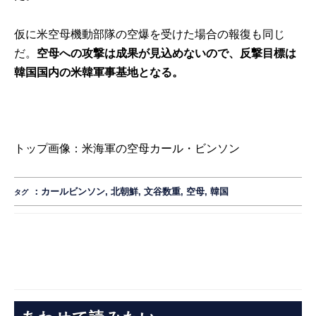
仮に米空母機動部隊の空爆を受けた場合の報復も同じ
だ。
空母への攻撃は成果が見込めないので、反撃目標は
韓国国内の米韓軍事基地となる。
トップ画像：米海軍の空母カール・ビンソン
：
カールビンソン
,
北朝鮮
,
文谷数重
,
空母
,
韓国
タグ