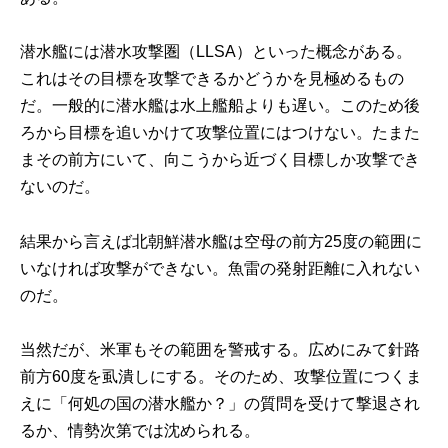
潜水艦には潜水攻撃圏（LLSA）といった概念がある。
これはその目標を攻撃できるかどうかを見極めるもの
だ。一般的に潜水艦は水上艦船よりも遅い。このため後
ろから目標を追いかけて攻撃位置にはつけない。たまた
まその前方にいて、向こうから近づく目標しか攻撃でき
ないのだ。
結果から言えば北朝鮮潜水艦は空母の前方25度の範囲に
いなければ攻撃ができない。魚雷の発射距離に入れない
のだ。
当然だが、米軍もその範囲を警戒する。広めにみて針路
前方60度を虱潰しにする。そのため、攻撃位置につくま
えに「何処の国の潜水艦か？」の質問を受けて撃退され
るか、情勢次第では沈められる。