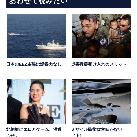
あわせて読みたい
日本のEEZ主張は説得力なし
災害救援受け入れのメリット
北朝鮮にエロとゲーム、浸透
ミサイル防衛は意味がない
させよ
（上）