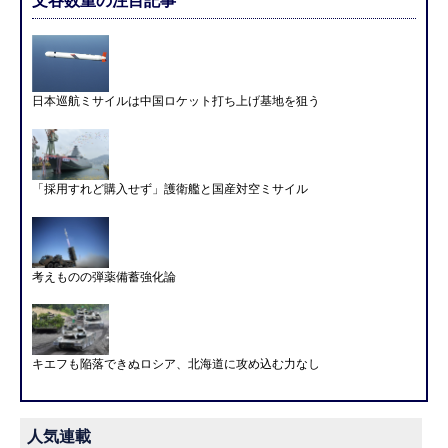
文谷数重の注目記事
日本巡航ミサイルは中国ロケット打ち上げ基地を狙う
「採用すれど購入せず」護衛艦と国産対空ミサイル
考えものの弾薬備蓄強化論
キエフも陥落できぬロシア、北海道に攻め込む力なし
人気連載