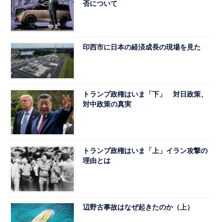
否について
印西市に日本の経済成長の現場を見た
トランプ政権はいま「下」 対日政策、
対中政策の真実
トランプ政権はいま「上」イラン攻撃の
理由とは
辺野古事故はなぜ起きたのか（上）