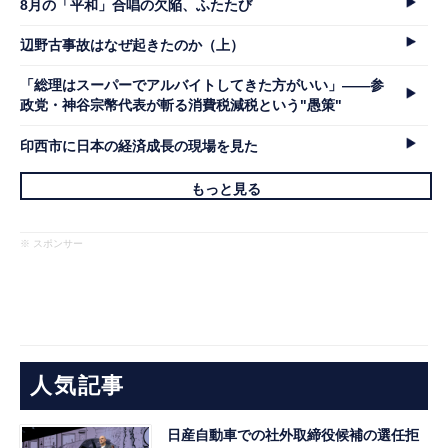
8月の「平和」合唱の欠陥、ふたたび
辺野古事故はなぜ起きたのか（上）
「総理はスーパーでアルバイトしてきた方がいい」――参
政党・神谷宗幣代表が斬る消費税減税という"愚策"
印西市に日本の経済成長の現場を見た
もっと見る
※ スポンサー
人気記事
日産自動車での社外取締役候補の選任拒